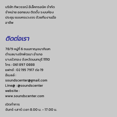
บริษัท ทิพวรรณ์ อีเล็คทรอนิค จำกัด
จำหน่าย ออกแบบ ติดตั้ง ระบบห้อง
ประชุม แบบครบวงจร ด้วยทีมงานมือ
อาชีพ
ติดต่อเรา
78/9 หมู่ที่ 6 ถนนกาญจนาภิเษก
ตำบลบางรักพัฒนา อำเภอ
บางบัวทอง จังหวัดนนทบุรี 11110
โทร :
061 897 0888
แฟกซ์ :
02 195 7917 ต่อ 19
อีเมลล์ :
soundscenter@gmail.com
Line@ : @soundscenter
website :
www.soundscenter.com
เปิดทำการ
จันทร์-เสาร์ เวลา 8.00 น. - 17.00 น.