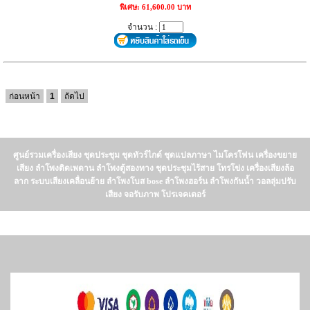
พิเศษ: 61,600.00 บาท
จำนวน :
ก่อนหน้า
1
ถัดไป
ศูนย์รวมเครื่องเสียง ชุดประชุม ชุดทัวร์ไกด์ ชุดแปลภาษา ไมโครโฟน เครื่องขยาย
เสียง ลำโพงติดเพดาน ลำโพงตู้สองทาง ชุดประชุมไร้สาย โทรโข่ง เครื่องเสียงล้อ
ลาก ระบบเสียงเคลื่อนย้าย ลำโพงโบส bose ลำโพงฮอร์น ลำโพงกันน้ำ วอลลุ่มปรับ
เสียง จอรับภาพ โปรเจคเตอร์