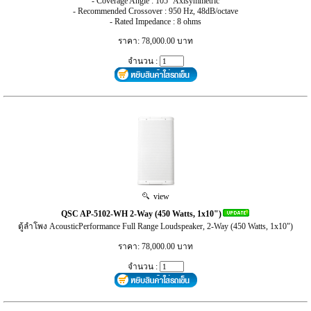
- Coverage Angle : 105° Axisymmetric
- Recommended Crossover : 950 Hz, 48dB/octave
- Rated Impedance : 8 ohms
ราคา: 78,000.00 บาท
จำนวน :
view
QSC AP-5102-WH 2-Way (450 Watts, 1x10")
ตู้ลำโพง AcousticPerformance Full Range Loudspeaker, 2-Way (450 Watts, 1x10")
ราคา: 78,000.00 บาท
จำนวน :