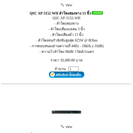
view
QSC AP-5152-WH ลำโพงสองทาง 15 นิ้ว
QSC AP-5152-WH
- ลำโพงสองทาง
- ลำโพงเสียงแหลม 3 นิ้ว
- ลำโพงเสียงต่ำ 15 นิ้ว
- ลำโพงทนกำลังขับสูงสุด 625W @ 8Ohm
- การตอบสนองย่านความถี่ 44Hz - 18kHz (-10dB)
- ความไวลำโพง 96dB/ 1วัตต์/1เมตร
ราคา: 92,000.00 บาท
จำนวน :
view