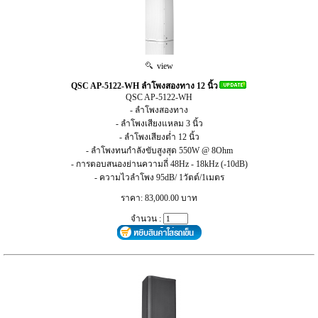
view
QSC AP-5122-WH ลำโพงสองทาง 12 นิ้ว
QSC AP-5122-WH
- ลำโพงสองทาง
- ลำโพงเสียงแหลม 3 นิ้ว
- ลำโพงเสียงต่ำ 12 นิ้ว
- ลำโพงทนกำลังขับสูงสุด 550W @ 8Ohm
- การตอบสนองย่านความถี่ 48Hz - 18kHz (-10dB)
- ความไวลำโพง 95dB/ 1วัตต์/1เมตร
ราคา: 83,000.00 บาท
จำนวน :