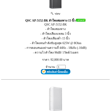
view
QSC AP-5152-BK ลำโพงสองทาง 15 นิ้ว
QSC AP-5152-BK
- ลำโพงสองทาง
- ลำโพงเสียงแหลม 3 นิ้ว
- ลำโพงเสียงต่ำ 15 นิ้ว
- ลำโพงทนกำลังขับสูงสุด 625W @ 8Ohm
- การตอบสนองย่านความถี่ 44Hz - 18kHz (-10dB)
- ความไวลำโพง 96dB/ 1วัตต์/1เมตร
ราคา: 92,000.00 บาท
จำนวน :