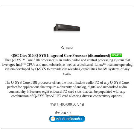
view
QSC Core 510i Q-SYS Integrated Core Processor (discontinued)
The Q-SYS™ Core 510i processor is an audio, video and control processing system that
leverages Intel™ CPUs and motherboards as well as a dedicated, Linux™ realtime operating
system developed by Q-SYS to provide class-leading capabilities for AV systems of any
scale.
The Q-SYS Core 510i processor offers the most flexible audio I/O of any Q-SYS Core,
perfect for applications that require a diversity of analog, digital and networked audio
connectivity. It features eight onboard I/O card slots that can be populated with any
combination of Q-SYS Type-II I/O card allowing diverse connectivity options.
ราคา: 406,000.00 บาท
จำนวน :