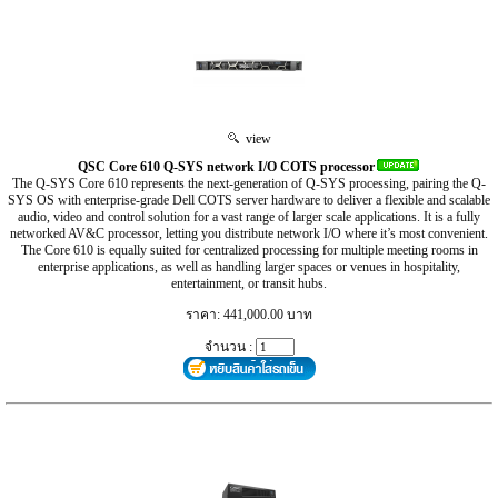
view
QSC Core 610 Q-SYS network I/O COTS processor
The Q-SYS Core 610 represents the next-generation of Q-SYS processing, pairing the Q-
SYS OS with enterprise-grade Dell COTS server hardware to deliver a flexible and scalable
audio, video and control solution for a vast range of larger scale applications. It is a fully
networked AV&C processor, letting you distribute network I/O where it’s most convenient.
The Core 610 is equally suited for centralized processing for multiple meeting rooms in
enterprise applications, as well as handling larger spaces or venues in hospitality,
entertainment, or transit hubs.
ราคา: 441,000.00 บาท
จำนวน :