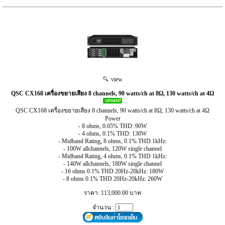
view
QSC CX168 เครื่องขยายเสียง 8 channels, 90 watts/ch at 8Ω, 130 watts/ch at 4Ω
QSC CX168 เครื่องขยายเสียง 8 channels, 90 watts/ch at 8Ω, 130 watts/ch at 4Ω
Power
- 8 ohms, 0.05% THD: 90W
- 4 ohms, 0.1% THD: 130W
- Midband Rating, 8 ohms, 0.1% THD 1kHz:
- 100W allchannels, 120W single channel
- Midband Rating, 4 ohms, 0.1% THD 1kHz:
- 140W allchannels, 180W single channel
- 16 ohms 0.1% THD 20Hz-20kHz: 180W
- 8 ohms 0.1% THD 20Hz-20kHz: 260W
ราคา: 113,000.00 บาท
จำนวน :