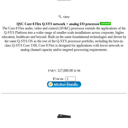
view
QSC Core 8 Flex Q-SYS network + analog I/O processor
The Core 8 Flex audio, video and control (AV&C) processor extends the applications of the
Q-SYS Platform into a wider range of smaller-scale installations across corporate, higher
education, healthcare and beyond. Built on the same foundational technologies and driven by
the same Q-SYS OS as the rest of the Q-SYS processor portfolio, including the best-in-
class Q-SYS Core 110f, Core 8 Flex is designed for applications with lower network or
analog channel capacity and/or targeted processing requirements.
ราคา: 127,000.00 บาท
จำนวน :