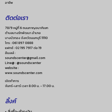
อาชีพ
ติดต่อเรา
78/9 หมู่ที่ 6 ถนนกาญจนาภิเษก
ตำบลบางรักพัฒนา อำเภอ
บางบัวทอง จังหวัดนนทบุรี 11110
โทร :
061 897 0888
แฟกซ์ :
02 195 7917 ต่อ 19
อีเมลล์ :
soundscenter@gmail.com
Line@ : @soundscenter
website :
www.soundscenter.com
เปิดทำการ
จันทร์-เสาร์ เวลา 8.00 น. - 17.00 น.
ลิ้งค์
• สั่งซื้อ-ชำระเงิน