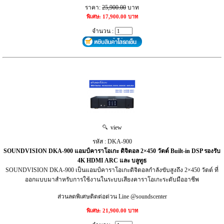
ราคา:
25,900.00
บาท
พิเศษ: 17,900.00 บาท
จำนวน :
view
รหัส : DKA-900
SOUNDVISION DKA-900 แอมป์คาราโอเกะ ดิจิตอล 2×450 วัตต์ Built-in DSP รองรับ
4K HDMI ARC และ บลูทูธ
SOUNDVISION DKA-900 เป็นแอมป์คาราโอเกะดิจิตอลกำลังขับสูงถึง 2×450 วัตต์ ที่
ออกแบบมาสำหรับการใช้งานในระบบเสียงคาราโอเกะระดับมืออาชีพ
ส่วนลดพิเศษติดต่อด่วน Line @soundscenter
พิเศษ: 21,900.00 บาท