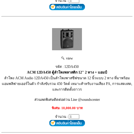
จำนวน :
view
รหัส : 12DA450
ACM 12DA450 ตู้ลำโพงพลาสติก 12" 2 ทาง + แอมป์
ลำโพง ACM Audio 12DA450 เป็นลำโพงพาสซีฟขนาด 12 นิ้วแบบ 2 ทาง ที่มาพร้อม
แอมพลิฟายเออร์ในตัว กำลังขับรวม 450 วัตต์ เหมาะสำหรับงานเสียง PA, การแสดงสด,
และการติดตั้งถาวร
ส่วนลดพิเศษติดต่อด่วน Line @soundscenter
พิเศษ: 10,000.00 บาท
จำนวน :