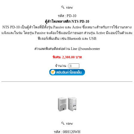
view
รหัส : PD-10
ตู้ลำโพงพลาสติก NTS PD-10
NTS PD-10 เป็นตู้ลำโพงที่มีทั้งรุ่น Passive และ Active ซึ่งเหมาะสำหรับการใช้งานกลาง
แจ้งและในร่ม โดยรุ่น Passive จะต้องใช้แอมป์ภายนอก ส่วนรุ่น Active มีแอมป์ในตัวและ
ฟีเจอร์เพิ่มเติม เช่น Bluetooth และ USB
ส่วนลดพิเศษติดต่อด่วน Line @soundscenter
พิเศษ: 2,300.00 บาท
จำนวน :
view
รหัส : 08H120WH