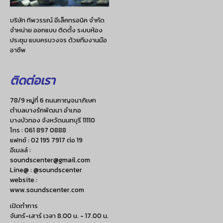
บริษัท ทิพวรรณ์ อีเล็คทรอนิค จำกัด
จำหน่าย ออกแบบ ติดตั้ง ระบบห้อง
ประชุม แบบครบวงจร ด้วยทีมงานมือ
อาชีพ
ติดต่อเรา
78/9 หมู่ที่ 6 ถนนกาญจนาภิเษก
ตำบลบางรักพัฒนา อำเภอ
บางบัวทอง จังหวัดนนทบุรี 11110
โทร :
061 897 0888
แฟกซ์ :
02 195 7917 ต่อ 19
อีเมลล์ :
soundscenter@gmail.com
Line@ : @soundscenter
website :
www.soundscenter.com
เปิดทำการ
จันทร์-เสาร์ เวลา 8.00 น. - 17.00 น.