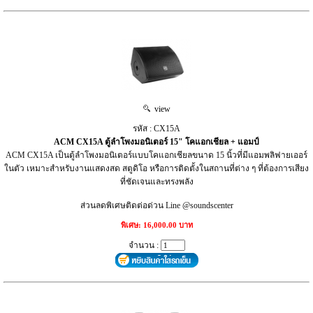
view
รหัส : CX15A
ACM CX15A ตู้ลำโพงมอนิเตอร์ 15" โคแอกเชียล + แอมป์
ACM CX15A เป็นตู้ลำโพงมอนิเตอร์แบบโคแอกเชียลขนาด 15 นิ้วที่มีแอมพลิฟายเออร์
ในตัว เหมาะสำหรับงานแสดงสด สตูดิโอ หรือการติดตั้งในสถานที่ต่าง ๆ ที่ต้องการเสียง
ที่ชัดเจนและทรงพลัง
ส่วนลดพิเศษติดต่อด่วน Line @soundscenter
พิเศษ: 16,000.00 บาท
จำนวน :