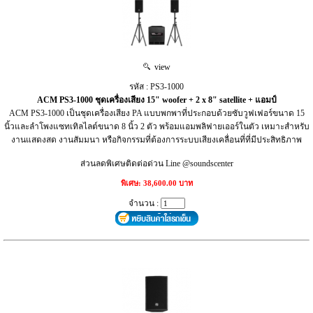
view
รหัส : PS3-1000
ACM PS3-1000 ชุดเครื่องเสียง 15" woofer + 2 x 8" satellite + แอมป์
ACM PS3-1000 เป็นชุดเครื่องเสียง PA แบบพกพาที่ประกอบด้วยซับวูฟเฟอร์ขนาด 15
นิ้วและลำโพงแซทเทิลไลต์ขนาด 8 นิ้ว 2 ตัว พร้อมแอมพลิฟายเออร์ในตัว เหมาะสำหรับ
งานแสดงสด งานสัมมนา หรือกิจกรรมที่ต้องการระบบเสียงเคลื่อนที่ที่มีประสิทธิภาพ
ส่วนลดพิเศษติดต่อด่วน Line @soundscenter
พิเศษ: 38,600.00 บาท
จำนวน :