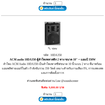
จำนวน :
view
รหัส : 10DA350
ACM audio 10DA350 ตู้ลำโพงพลาสติก 2 ทาง ขนาด 10" + แอมป์ 350W
ลำโพง ACM Audio 10DA350 เป็นลำโพงพาสซีฟขนาด 10 นิ้วแบบ 2 ทาง ที่มาพร้อม
แอมพลิฟายเออร์ในตัว กำลังขับรวม 350 วัตต์ เหมาะสำหรับงานเสียง PA, การแสดงสด
และการติดตั้งถาวร
ส่วนลดพิเศษติดต่อด่วน Line @soundscenter
พิเศษ: 9,000.00 บาท
จำนวน :