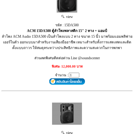
view
รหัส : 15DA500
ACM 15DA500 ตู้ลำโพงพลาสติก 15" 2 ทาง + แอมป์
ลำโพง ACM Audio 15DA500 เป็นลำโพงแบบ 2 ทาง ขนาด 15 นิ้ว มาพร้อมแอมพลิฟาย
เออร์ในตัว ออกแบบมาสำหรับงานเสียงมืออาชีพ เหมาะสำหรับทั้งการแสดงสดและติด
ตั้งแบบถาวร ให้สมดุลระหว่างประสิทธิภาพและความสะดวกในการพกพา
ส่วนลดพิเศษติดต่อด่วน Line @soundscenter
พิเศษ: 12,000.00 บาท
จำนวน :
view