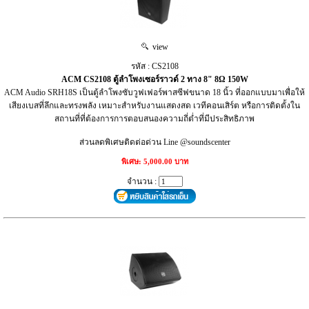
view
รหัส : CS2108
ACM CS2108 ตู้ลำโพงเซอร์ราวด์ 2 ทาง 8" 8Ω 150W
ACM Audio SRH18S เป็นตู้ลำโพงซับวูฟเฟอร์พาสซีฟขนาด 18 นิ้ว ที่ออกแบบมาเพื่อให้
เสียงเบสที่ลึกและทรงพลัง เหมาะสำหรับงานแสดงสด เวทีคอนเสิร์ต หรือการติดตั้งใน
สถานที่ที่ต้องการการตอบสนองความถี่ต่ำที่มีประสิทธิภาพ
ส่วนลดพิเศษติดต่อด่วน Line @soundscenter
พิเศษ: 5,000.00 บาท
จำนวน :