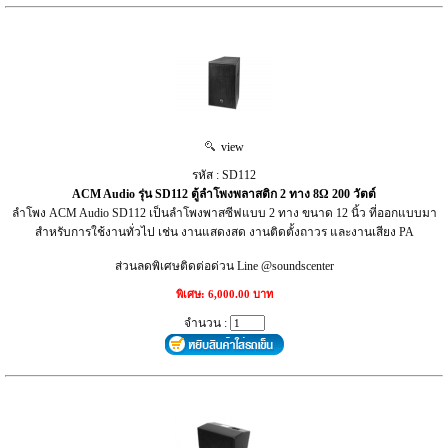
view
รหัส : SD112
ACM Audio รุ่น SD112 ตู้ลำโพงพลาสติก 2 ทาง 8Ω 200 วัตต์
ลำโพง ACM Audio SD112 เป็นลำโพงพาสซีฟแบบ 2 ทาง ขนาด 12 นิ้ว ที่ออกแบบมา
สำหรับการใช้งานทั่วไป เช่น งานแสดงสด งานติดตั้งถาวร และงานเสียง PA
ส่วนลดพิเศษติดต่อด่วน Line @soundscenter
พิเศษ: 6,000.00 บาท
จำนวน :