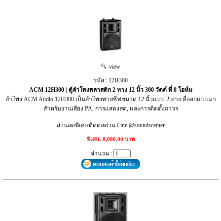
view
รหัส : 12H300
ACM 12H300 | ตู้ลำโพงพลาสติก 2 ทาง 12 นิ้ว 300 วัตต์ ที่ 8 โอห์ม
ลำโพง ACM Audio 12H300 เป็นลำโพงพาสซีฟขนาด 12 นิ้วแบบ 2 ทาง ที่ออกแบบมา
สำหรับงานเสียง PA, การแสดงสด, และการติดตั้งถาวร
ส่วนลดพิเศษติดต่อด่วน Line @soundscenter
พิเศษ: 8,000.00 บาท
จำนวน :