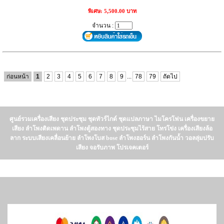
พิเศษ: 5,500.00 บาท
จำนวน :
ก่อนหน้า
1
2
3
4
5
6
7
8
9
...
78
79
ถัดไป
ศูนย์รวมเครื่องเสียง ชุดประชุม ชุดทัวร์ไกด์ ชุดแปลภาษา ไมโครโฟน เครื่องขยาย
เสียง ลำโพงติดเพดาน ลำโพงตู้สองทาง ชุดประชุมไร้สาย โทรโข่ง เครื่องเสียงล้อ
ลาก ระบบเสียงเคลื่อนย้าย ลำโพงโบส bose ลำโพงฮอร์น ลำโพงกันน้ำ วอลลุ่มปรับ
เสียง จอรับภาพ โปรเจคเตอร์