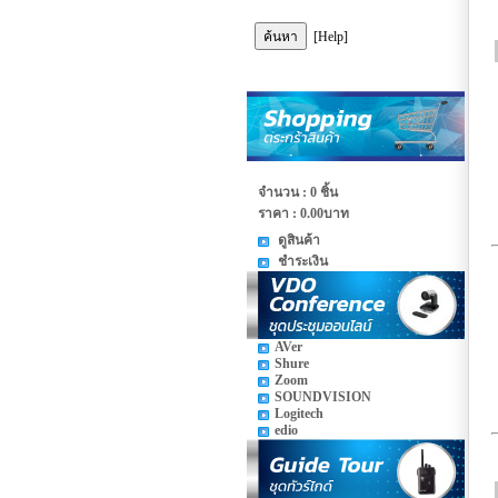
[Help]
จำนวน : 0 ชิ้น
ราคา :
0.00บาท
ดูสินค้า
ชำระเงิน
AVer
Shure
Zoom
SOUNDVISION
Logitech
edio