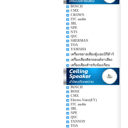
BOSCH
CMX
CROWN
ITC audio
JBL
NPE
NTS
QSC
SHERMAN
TOA
YAMAHA
เครื่องขยายเสียงตู้แอมป์กีต้าร์
เครื่องเสียงติดรถยนต์หาเสียง
เครื่องเสียงสำหรับห้องเรียน
BOSCH
BOSE
CMX
Electro-Voice(EV)
ITC audio
JBL
NPE
QSC
TANNOY
TOA