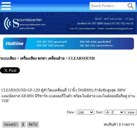
ระบบเสียง
>
เครื่องเสียง พกพา เคลื่อนย้าย
>
CLEARSOUND
CLEARSOUND GP-12D ตู้ลำโพงเคลื่อนที่ 12 นิ้ว 5W(RMS) กำลังขับสูงสุด 300W
แอมป์คลาส AB 80W มีรีชาร์จ แบตเตอรี่ในตัว พร้อมไมค์สาย และไมค์ลอยมือถือคู่ ย่าน
VHF
View :
Sort :
ก่อนหน้า
1
ถัดไป
พบสินค้า
1
รายการ