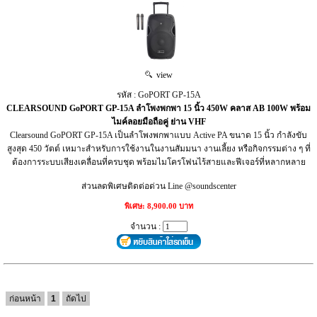
view
รหัส : GoPORT GP-15A
CLEARSOUND GoPORT GP-15A ลำโพงพกพา 15 นิ้ว 450W คลาส AB 100W พร้อม
ไมค์ลอยมือถือคู่ ย่าน VHF
Clearsound GoPORT GP-15A เป็นลำโพงพกพาแบบ Active PA ขนาด 15 นิ้ว กำลังขับ
สูงสุด 450 วัตต์ เหมาะสำหรับการใช้งานในงานสัมมนา งานเลี้ยง หรือกิจกรรมต่าง ๆ ที่
ต้องการระบบเสียงเคลื่อนที่ครบชุด พร้อมไมโครโฟนไร้สายและฟีเจอร์ที่หลากหลาย
ส่วนลดพิเศษติดต่อด่วน Line @soundscenter
พิเศษ: 8,900.00 บาท
จำนวน :
ก่อนหน้า
1
ถัดไป