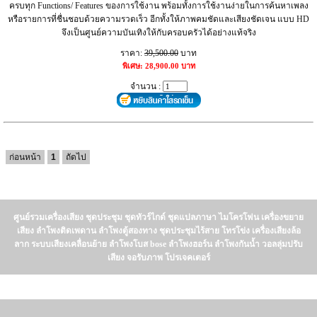
ครบทุก Functions/ Features ของการใช้งาน พร้อมทั้งการใช้งานง่ายในการค้นหาเพลง
หรือรายการที่ชื่นชอบด้วยความรวดเร็ว อีกทั้งให้ภาพคมชัดและเสียงชัดเจน แบบ HD
จึงเป็นศูนย์ความบันเทิงให้กับครอบครัวได้อย่างแท้จริง
ราคา:
39,500.00
บาท
พิเศษ: 28,900.00 บาท
จำนวน :
ก่อนหน้า
1
ถัดไป
ศูนย์รวมเครื่องเสียง ชุดประชุม ชุดทัวร์ไกด์ ชุดแปลภาษา ไมโครโฟน เครื่องขยาย
เสียง ลำโพงติดเพดาน ลำโพงตู้สองทาง ชุดประชุมไร้สาย โทรโข่ง เครื่องเสียงล้อ
ลาก ระบบเสียงเคลื่อนย้าย ลำโพงโบส bose ลำโพงฮอร์น ลำโพงกันน้ำ วอลลุ่มปรับ
เสียง จอรับภาพ โปรเจคเตอร์