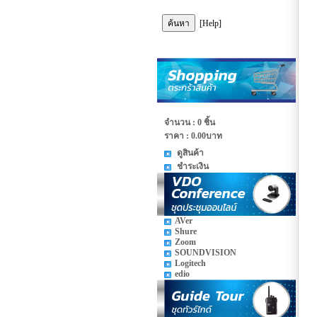
[Help]
จำนวน : 0 ชิ้น
ราคา :
0.00บาท
ดูสินค้า
ชำระเงิน
AVer
Shure
Zoom
SOUNDVISION
Logitech
edio