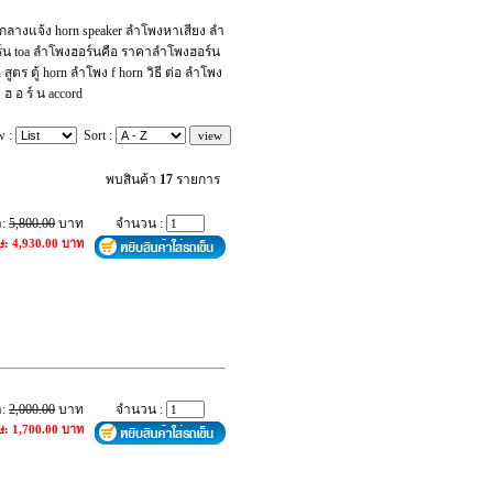
ลางแจ้ง horn speaker ลำโพงหาเสียง ลำ
อร์น toa ลำโพงฮอร์นคือ ราคาลำโพงฮอร์น
ตร ตู้ horn ลำโพง f horn วิธี ต่อ ลำโพง
ฮ อ ร์ น accord
w :
Sort :
พบสินค้า
17
รายการ
า:
5,800.00
บาท
จำนวน :
ษ: 4,930.00 บาท
า:
2,000.00
บาท
จำนวน :
ษ: 1,700.00 บาท