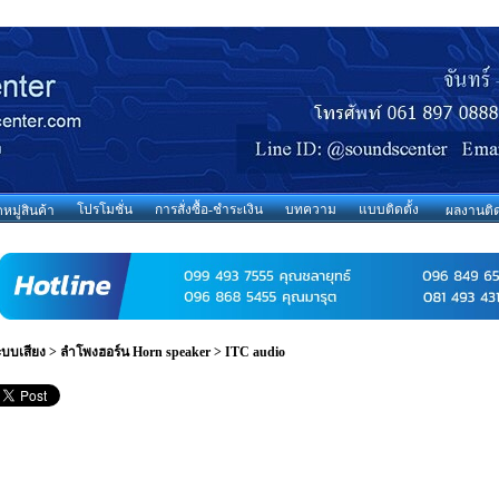
โปรโมชั่น
การสั่งซื้อ-ชำระเงิน
บทความ
แบบติดตั้ง
มู่สินค้า
ผลงานติด
ะบบเสียง
>
ลำโพงฮอร์น Horn speaker
>
ITC audio