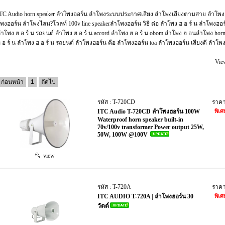
TC Audio horn speaker ลำโพงออร์น ลำโพงระบบประกาศเสียง ลำโพงเสียงตามสาย ลำโพงก
พงฮอร์น ลำโพงไลน?โวลท์ 100v line speakerลำโพงฮอร์น วิธี ต่อ ลำโพง ฮ อ ร์ น ลำโพงฮ
ำโพง ฮ อ ร์ น รถยนต์ ลำโพง ฮ อ ร์ น accord ลำโพง ฮ อ ร์ น obom ลำโพง ฮ อนลำโพง horn สู
 อ ร์ น ลำโพง ฮ อ ร์ น รถยนต์ ลำโพงฮอร์น คือ ลำโพงฮอร์น toa ลําโพงฮอร์น เสียงดี ลำโพง 
Vie
ก่อนหน้า
1
ถัดไป
รหัส : T-720CD
ราค
ITC Audio T-720CD ลำโพงฮอร์น 100W
พิเศ
Waterproof horn speaker built-in
70v/100v transformer Power output 25W,
50W, 100W @100V
view
รหัส : T-720A
ราค
ITC AUDIO T-720A | ลำโพงฮอร์น 30
พิเศ
วัตต์