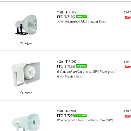
รหัส : T-710G
ราค
ITC T-710G
พิเศ
50W Waterproof ABS Paging Horn
view
รหัส : T-710K
ราค
ITC T-710K
พิเศ
ลำโพงฮอร์นชนิด 2 ทาง 50W Waterproof
ABS Music Horn
view
รหัส : T-720B
ราค
ITC T-720B
พิเศ
Weatherproof Horn Speaker(7.5W-15W)