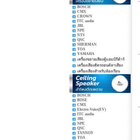
BOSCH
CMX
CROWN
ITC audio
JBL
NPE
NTS
QSC
SHERMAN
TOA
YAMAHA
เครื่องขยายเสียงตู้แอมป์กีต้าร์
เครื่องเสียงติดรถยนต์หาเสียง
เครื่องเสียงสำหรับห้องเรียน
BOSCH
BOSE
CMX
Electro-Voice(EV)
ITC audio
JBL
NPE
QSC
TANNOY
TOA