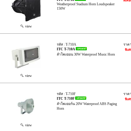
พิเศษ
Weatherproof Stadium Horn Loudspeaker
150W
view
รหัส : T-710A
ราค
ITC T-710A
พิเศ
ลำโพงฮอน 30W Waterproof Music Horn
view
รหัส : T-710F
ราค
ITC T-710F
พิเศ
ลำโพงฮอร์น 20W Waterproof ABS Paging
Horn
view