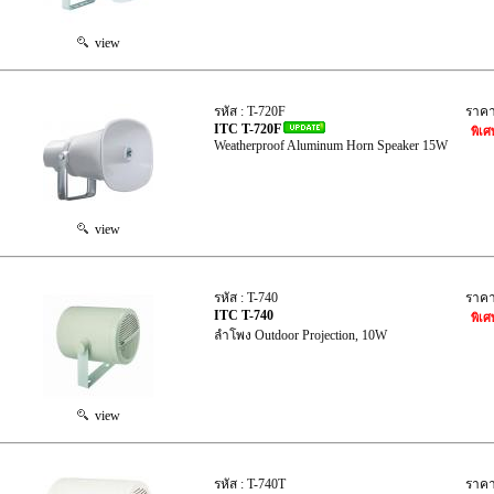
view
รหัส : T-720F
ราค
ITC T-720F
พิเศ
Weatherproof Aluminum Horn Speaker 15W
view
รหัส : T-740
ราค
ITC T-740
พิเศ
ลำโพง Outdoor Projection, 10W
view
รหัส : T-740T
ราค