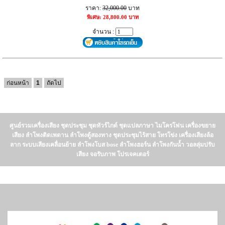
ราคา:
32,000.00
บาท
พิเศษ: 28,800.00 บาท
จำนวน :
ก่อนหน้า
1
ถัดไป
ศูนย์รวมเครื่องเสียง ชุดประชุม ชุดทัวร์ไกด์ ชุดแปลภาษา ไมโครโฟน เครื่องขยาย
เสียง ลำโพงติดเพดาน ลำโพงตู้สองทาง ชุดประชุมไร้สาย โทรโข่ง เครื่องเสียงล้อ
ลาก ระบบเสียงเคลื่อนย้าย ลำโพงโบส bose ลำโพงฮอร์น ลำโพงกันน้ำ วอลลุ่มปรับ
เสียง จอรับภาพ โปรเจคเตอร์