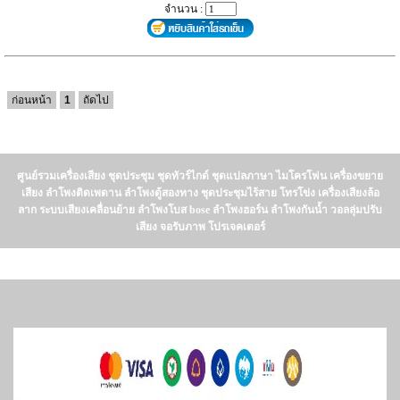
จำนวน :
ก่อนหน้า
1
ถัดไป
ศูนย์รวมเครื่องเสียง ชุดประชุม ชุดทัวร์ไกด์ ชุดแปลภาษา ไมโครโฟน เครื่องขยาย
เสียง ลำโพงติดเพดาน ลำโพงตู้สองทาง ชุดประชุมไร้สาย โทรโข่ง เครื่องเสียงล้อ
ลาก ระบบเสียงเคลื่อนย้าย ลำโพงโบส bose ลำโพงฮอร์น ลำโพงกันน้ำ วอลลุ่มปรับ
เสียง จอรับภาพ โปรเจคเตอร์