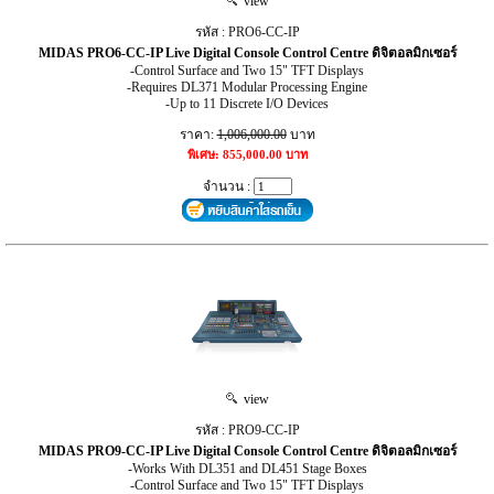
view
รหัส : PRO6-CC-IP
MIDAS PRO6-CC-IP Live Digital Console Control Centre ดิจิตอลมิกเซอร์
-Control Surface and Two 15" TFT Displays
-Requires DL371 Modular Processing Engine
-Up to 11 Discrete I/O Devices
ราคา:
1,006,000.00
บาท
พิเศษ: 855,000.00 บาท
จำนวน :
view
รหัส : PRO9-CC-IP
MIDAS PRO9-CC-IP Live Digital Console Control Centre ดิจิตอลมิกเซอร์
-Works With DL351 and DL451 Stage Boxes
-Control Surface and Two 15" TFT Displays