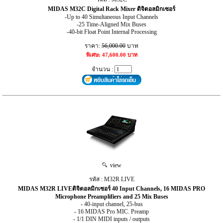
MIDAS M32C Digital Rack Mixer ดิจิตอลมิกเซอร์
-Up to 40 Simultaneous Input Channels
-25 Time-Aligned Mix Buses
-40-bit Float Point Internal Processing
ราคา:
56,000.00
บาท
พิเศษ: 47,600.00 บาท
จำนวน :
view
รหัส : M32R LIVE
MIDAS M32R LIVEดิจิตอลมิกเซอร์ 40 Input Channels, 16 MIDAS PRO
Microphone Preamplifiers and 25 Mix Buses
- 40-input channel, 25-bus
- 16 MIDAS Pro MIC. Preamp
- 1/1 DIN MIDI inputs / outputs