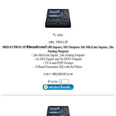
view
รหัส : PRO1-IP
MIDAS PRO1-IP ดิจิตอลมิกเซอร์ 100 Inputs, 102 Outputs 24x Mic/Line Inputs, 24x
Analog Outputs
- 24x Mic/Line Inputs, 24x Analog Outputs
- 2x AES Inputs and 3x AES3 Outputs
- VCA and POP Groups
- 4-Band Parametric EQ with 4x Filters
ราคา: 480,000.00 บาท
จำนวน :