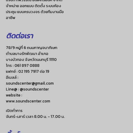
จำหน่าย ออกแบบ ติดตั้ง ระบบห้อง
ประชุม แบบครบวงจร ด้วยทีมงานมือ
อาชีพ
ติดต่อเรา
78/9 หมู่ที่ 6 ถนนกาญจนาภิเษก
ตำบลบางรักพัฒนา อำเภอ
บางบัวทอง จังหวัดนนทบุรี 11110
โทร :
061 897 0888
แฟกซ์ :
02 195 7917 ต่อ 19
อีเมลล์ :
soundscenter@gmail.com
Line@ : @soundscenter
website :
www.soundscenter.com
เปิดทำการ
จันทร์-เสาร์ เวลา 8.00 น. - 17.00 น.