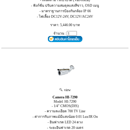
- ฟังก์ชั่น ปรับความสมดุลแสงสีขาว, OSD เมนู
- มาตราฐานการป้องกันกล้อง IP 66
- ไฟเลี้ยง DC12V-24V, DC12V/AC24V
ราคา: 5,446.00 บาท
จำนวน :
view
Camera HI-7290
Model: HI-7290
- 1/4" CMOS(DIS)
- ความละเอียด 700 TV Line
- ค่าการรับภาพแม้มีแสงน้อย 0.01 Lux/IR On
- อินฟาเรด LED 24 ดวง
- ระยะอินฟาเรด 20 เมตร