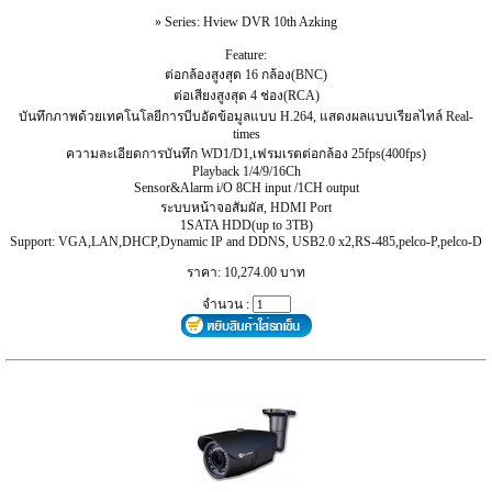
» Series: Hview DVR 10th Azking
Feature:
ต่อกล้องสูงสุด 16 กล้อง(BNC)
ต่อเสียงสูงสุด 4 ช่อง(RCA)
บันทึกภาพด้วยเทคโนโลยีการบีบอัดข้อมูลแบบ H.264, แสดงผลแบบเรียลไทล์ Real-
times
ความละเอียดการบันทึก WD1/D1,เฟรมเรตต่อกล้อง 25fps(400fps)
Playback 1/4/9/16Ch
Sensor&Alarm i/O 8CH input /1CH output
ระบบหน้าจอสัมผัส, HDMI Port
1SATA HDD(up to 3TB)
Support: VGA,LAN,DHCP,Dynamic IP and DDNS, USB2.0 x2,RS-485,pelco-P,pelco-D
ราคา: 10,274.00 บาท
จำนวน :