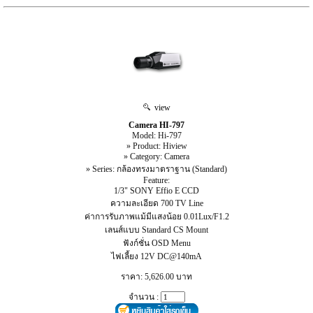
view
Camera HI-797
Model: Hi-797
» Product: Hiview
» Category: Camera
» Series: กล้องทรงมาตราฐาน (Standard)
Feature:
1/3" SONY Effio E CCD
ความละเอียด 700 TV Line
ค่าการรับภาพแม้มีแสงน้อย 0.01Lux/F1.2
เลนส์แบบ Standard CS Mount
ฟังก์ชั่น OSD Menu
ไฟเลี้ยง 12V DC@140mA
ราคา: 5,626.00 บาท
จำนวน :