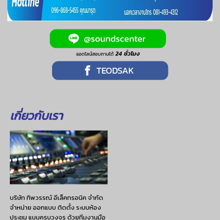
เกี่ยวกับเรา
บริษัท ทิพวรรณ์ อีเล็คทรอนิค จำกัด
จำหน่าย ออกแบบ ติดตั้ง ระบบห้อง
ประชุม แบบครบวงจร ด้วยทีมงานมือ