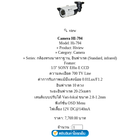
view
Camera HI-794
Model: Hi-794
» Product: Hiview
» Category: Camera
» Series: กล้องทรงมาตราฐาน, อินฟาเรด (Standard, infrared)
Feature:
1/3" SONY Effio E CCD
ความละเอียด 700 TV Line
ค่าการรับภาพแม้มีแสงน้อย 0.01Lux/F1.2
อินฟาเรด 10 ดวง
ระยะอินฟาเรด 20-25เมตร
เลนส์แบบปรับได้ Vari-folcal ขนาด 2.8-1.2mm
ฟังก์ชั่น OSD Menu
ไฟเลี้ยง 12V DC@140mA
ราคา: 7,769.00 บาท
จำนวน :