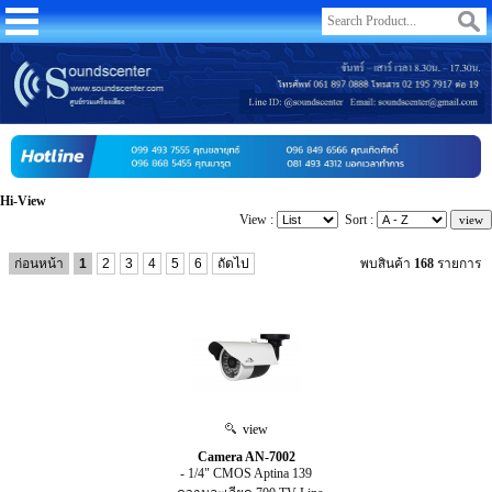
Hi-View
View :
Sort :
ก่อนหน้า
1
2
3
4
5
6
ถัดไป
พบสินค้า
168
รายการ
view
Camera AN-7002
- 1/4" CMOS Aptina 139