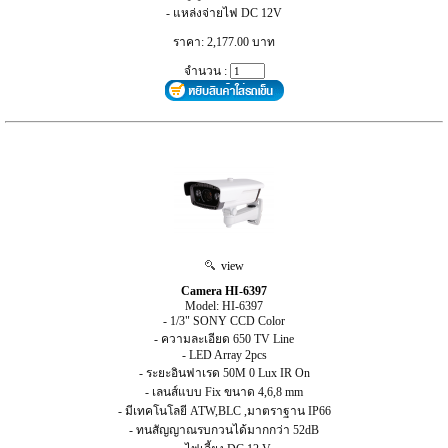
- แหล่งจ่ายไฟ DC 12V
ราคา: 2,177.00 บาท
จำนวน :
view
Camera HI-6397
Model: HI-6397
- 1/3" SONY CCD Color
- ความละเอียด 650 TV Line
- LED Array 2pcs
- ระยะอินฟาเรด 50M 0 Lux IR On
- เลนส์แบบ Fix ขนาด 4,6,8 mm
- มีเทคโนโลยี ATW,BLC ,มาตราฐาน IP66
- ทนสัญญาณรบกวนได้มากกว่า 52dB