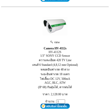
view
Camera HV-4112s
HV-4112S
1/3" SONY CCD Sensor
ความละเอียด 420 TV Line
เลนส์ 6 Standard (4,8,12 mm Optional)
หลอดอินฟาเรด 48 ดวง
ระยะอินฟาเรด 18 เมตร
ไฟเลี้ยง DC 12V, 500mA
AGC, BLC, ATW
(IP 68) กันฝุ่นได้, ตากฝนได้
ราคา: 2,128.00 บาท
จำนวน :