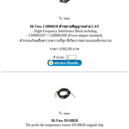
view
Hi-View CHB001H ตัวขยายสัญญาณสาย LAN
- Hight Frequency Interference Block including
- CHB001HT + CHB001HR (Power adaptor included)
- ตัวกรองกันคลื่นความความถี่สูง ที่เกิดจากสนามแม่เหล็กรบกวน
ราคา: 6,062.00 บาท
จำนวน :
view
Hi-View DS18B20
The probe the temperature sensor DS18B20 original chip