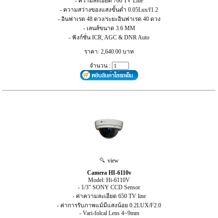
- ความละเอียด 700 TV Line
- ความสว่างของแสงขั้นต่ำ 0.05Lux/f1.2
- อินฟาเรด 48 ดวง/ระยะอินฟาเรด 40 ดวง
- เลนส์ขนาด 3.6 MM
- ฟังก์ชั่น ICR, AGC & DNR Auto
ราคา: 2,640.00 บาท
จำนวน :
view
Camera HI-6110v
Model: Hi-6110V
- 1/3" SONY CCD Sensor
- ค่าความละเอียด 650 TV line
- ค่าการรับภาพแม้มีแสงน้อย 0.2LUX/F2.0
- Vari-folcal Lens 4~9mm