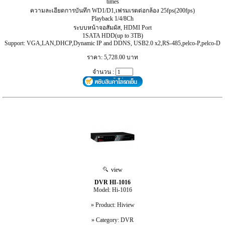
times
ความละเอียดการบันทึก WD1/D1,เฟรมเรตต่อกล้อง 25fps(200fps)
Playback 1/4/8Ch
ระบบหน้าจอสัมผัส, HDMI Port
1SATA HDD(up to 3TB)
Support: VGA,LAN,DHCP,Dynamic IP and DDNS, USB2.0 x2,RS-485,pelco-P,pelco-D
ราคา: 5,728.00 บาท
จำนวน :
view
DVR HI-1016
Model: Hi-1016
» Product: Hiview
» Category: DVR