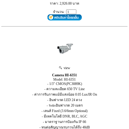
ราคา: 2,926.00 บาท
จำนวน :
view
Camera HI-6351
Model: HI-6351
- 1/3" CMOS(PC3089K)
- ความละเอียด 650 TV Line
- ค่าการรับภาพแม้มีแสงน้อย 0.05 Lux/IR On
- อินฟาเรด LED 24 ดวง
- ระยะอินฟาเรด 20 เมตร
- เลนส์ Fixed (3.6/6mm Optional)
- มีเทคโนโลยี DNR, BLC, AGC
- มาตราฐานการป้องกัน IP 66
- ทนต่อสัญญาณรบกวนได้ถึง 48dB