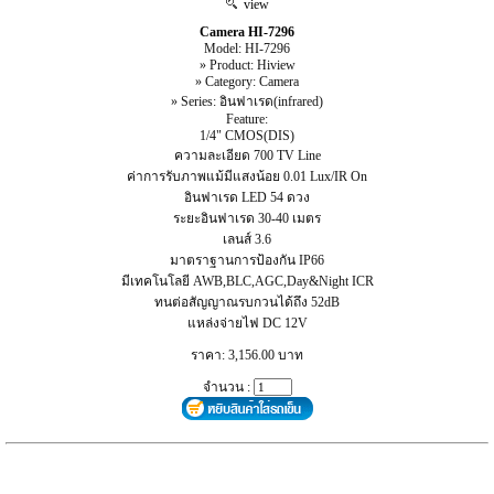
view
Camera HI-7296
Model: HI-7296
» Product: Hiview
» Category: Camera
» Series: อินฟาเรด(infrared)
Feature:
1/4" CMOS(DIS)
ความละเอียด 700 TV Line
ค่าการรับภาพแม้มีแสงน้อย 0.01 Lux/IR On
อินฟาเรด LED 54 ดวง
ระยะอินฟาเรด 30-40 เมตร
เลนส์ 3.6
มาตราฐานการป้องกัน IP66
มีเทคโนโลยี AWB,BLC,AGC,Day&Night ICR
ทนต่อสัญญาณรบกวนได้ถึง 52dB
แหล่งจ่ายไฟ DC 12V
ราคา: 3,156.00 บาท
จำนวน :