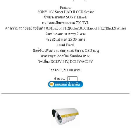
Feature:
SONY 1/3” Super HAD II CCD Sensor
ซิฟประมวลผล SONY Effio-E
ความละเอียดของภาพ 700 TVL
ค่าความสว่างของสงขั้นต่ำ 0.01Lux of F1.2(Color),0.001Lux of F1.2(Black&White)
อินฟาเรดแบบ Array 2 ดวง
ระยะอินฟาเรด 25-30 เมตร
เลนส์ Fixed
ฟังก์ชั่น ปรับความสมดุลแสงสีขาว, OSD เมนู
มาตราฐานการป้องกันกล้อง IP 66
ไฟเลี้ยง DC12V-24V, DC12V/AC24V
ราคา: 5,211.00 บาท
จำนวน :