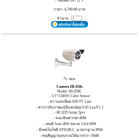
- ไฟเลี้ยง DC 12 V
ราคา: 4,700.00 บาท
จำนวน :
view
Camera HI-650c
Model: HI-650C
- 1/3" CMOS Color Sensor
- ความละเอียด 650 TV Line
- ค่าการรับภาพแม้มีแสงน้อย 0.05 Lux/F1.2
- iR LED Array 2pcs
- ระยะอินฟาเรด 40M
- เลนส์ Auto iRIS ขนาด 3.6,6 MM
- มีเทคโนโลยี ATW,BLC ,มาตราฐาน IP66
- ทนสัญญาณรบกวนได้มากกว่า 50dB