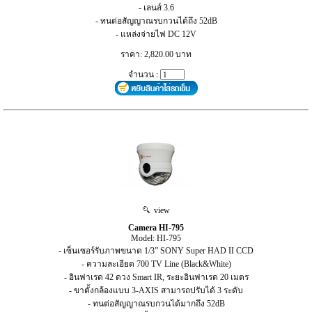
- เลนส์ 3.6
- ทนต่อสัญญาณรบกวนได้ถึง 52dB
- แหล่งจ่ายไฟ DC 12V
ราคา: 2,820.00 บาท
จำนวน :
view
Camera HI-795
Model: HI-795
- เซ็นเซอร์รับภาพขนาด 1/3” SONY Super HAD II CCD
- ความละเอียด 700 TV Line (Black&White)
- อินฟาเรด 42 ดวง Smart IR, ระยะอินฟาเรด 20 เมตร
- ขาตั้งกล้องแบบ 3-AXIS สามารถปรับได้ 3 ระดับ
- ทนต่อสัญญาณรบกวนได้มากถึง 52dB