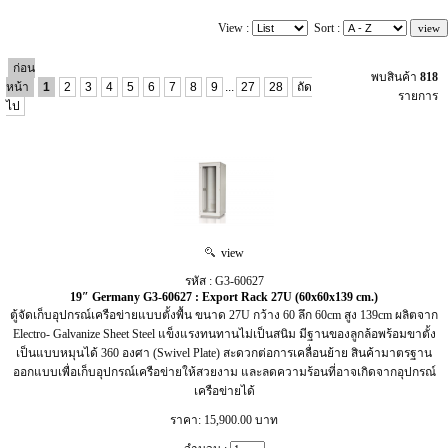
View :
Sort :
ก่อน
พบสินค้า
818
หน้า
1
2
3
4
5
6
7
8
9
...
27
28
ถัด
รายการ
ไป
view
รหัส : G3-60627
19″ Germany G3-60627 : Export Rack 27U (60x60x139 cm.)
ตู้จัดเก็บอุปกรณ์เครือข่ายแบบตั้งพื้น ขนาด 27U กว้าง 60 ลึก 60cm สูง 139cm ผลิตจาก
Electro- Galvanize Sheet Steel แข็งแรงทนทานไม่เป็นสนิม มีฐานของลูกล้อพร้อมขาตั้ง
เป็นแบบหมุนได้ 360 องศา (Swivel Plate) สะดวกต่อการเคลื่อนย้าย สินค้ามาตรฐาน
ออกแบบเพื่อเก็บอุปกรณ์เครือข่ายให้สวยงาม และลดความร้อนที่อาจเกิดจากอุปกรณ์
เครือข่ายได้
ราคา: 15,900.00 บาท