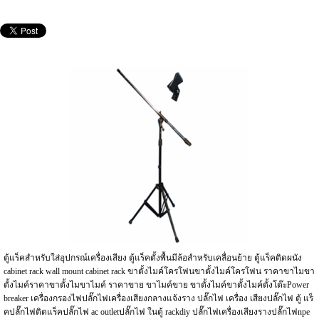
ตู้แร็คสำหรับใส่อุปกรณ์เครื่องเสียง ตู้แร็คตั้งพื้นมีล้อสำหรับเคลื่อนย้าย ตู้แร็คติดผนัง
cabinet rack wall mount cabinet rack ขาตั้งไมค์โครโฟนขาตั้งไมค์โครโฟน ราคาขาไมขา
ตั้งไมค์ราคาขาตั้งไมขาไมค์ ราคาขาย ขาไมค์ขาย ขาตั้งไมค์ขาตั้งไมค์ตั้งโต๊ะPower
breaker เครื่องกรองไฟปลั๊กไฟเครื่องเสียงกลางแจ้งราง ปลั๊กไฟ เครื่อง เสียงปลั๊กไฟ ตู้ แร็
คปลั๊กไฟติดแร็คปลั๊กไฟ ac outletปลั๊กไฟ ในตู้ rackdiy ปลั๊กไฟเครื่องเสียงรางปลั๊กไฟnpe