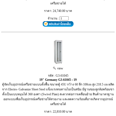
เครือข่ายได้
ราคา: 24,740.00 บาท
จำนวน :
view
รหัส : G3-61045
19″ Germany G3-61045 : 19
ตู้จัดเก็บอุปกรณ์เครือข่ายแบบตั้งพื้น ขนาดตู้ 45U กว้าง 60 ลึก 100cm สูง 218.5 cm ผลิต
จาก Electro- Galvanize Sheet Steel แข็งแรงทนทานไม่เป็นสนิม มีฐานของลูกล้อพร้อมขา
ตั้งเป็นแบบหมุนได้ 360 องศา (Swivel Plate) สะดวกต่อการเคลื่อนย้าย สินค้ามาตรฐาน
ออกแบบเพื่อเก็บอุปกรณ์เครือข่ายให้สวยงาม และลดความร้อนที่อาจเกิดจากอุปกรณ์
เครือข่ายได้
ราคา: 22,810.00 บาท