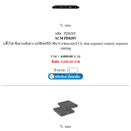
view
รหัส : PD820V
ACM PD820V
ปลั๊กไฟ ซีเควนซ์เพาเวอร์ดิสทริบิวชั่น 8 แชนแนล 8 Ch. time sequence control, sequence
starting
ราคา:
4,800.00
บาท
พิเศษ: 4,600.00 บาท
จำนวน :
view