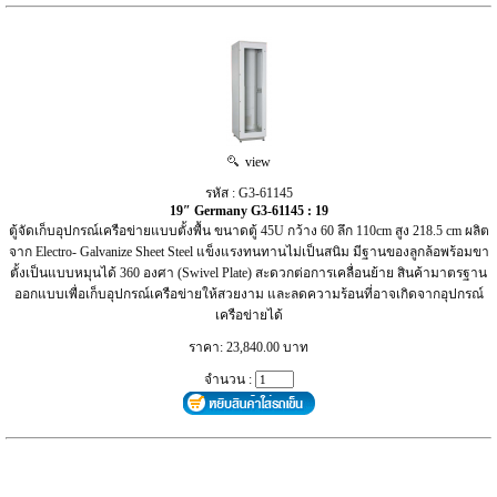
view
รหัส : G3-61145
19″ Germany G3-61145 : 19
ตู้จัดเก็บอุปกรณ์เครือข่ายแบบตั้งพื้น ขนาดตู้ 45U กว้าง 60 ลึก 110cm สูง 218.5 cm ผลิต
จาก Electro- Galvanize Sheet Steel แข็งแรงทนทานไม่เป็นสนิม มีฐานของลูกล้อพร้อมขา
ตั้งเป็นแบบหมุนได้ 360 องศา (Swivel Plate) สะดวกต่อการเคลื่อนย้าย สินค้ามาตรฐาน
ออกแบบเพื่อเก็บอุปกรณ์เครือข่ายให้สวยงาม และลดความร้อนที่อาจเกิดจากอุปกรณ์
เครือข่ายได้
ราคา: 23,840.00 บาท
จำนวน :