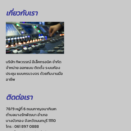
เกี่ยวกับเรา
บริษัท ทิพวรรณ์ อีเล็คทรอนิค จำกัด
จำหน่าย ออกแบบ ติดตั้ง ระบบห้อง
ประชุม แบบครบวงจร ด้วยทีมงานมือ
อาชีพ
ติดต่อเรา
78/9 หมู่ที่ 6 ถนนกาญจนาภิเษก
ตำบลบางรักพัฒนา อำเภอ
บางบัวทอง จังหวัดนนทบุรี 11110
โทร :
061 897 0888