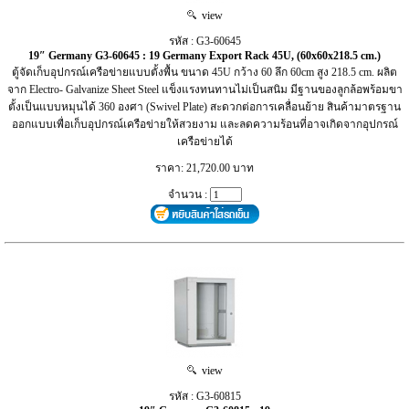
view
รหัส : G3-60645
19″ Germany G3-60645 : 19 Germany Export Rack 45U, (60x60x218.5 cm.)
ตู้จัดเก็บอุปกรณ์เครือข่ายแบบตั้งพื้น ขนาด 45U กว้าง 60 ลึก 60cm สูง 218.5 cm. ผลิต
จาก Electro- Galvanize Sheet Steel แข็งแรงทนทานไม่เป็นสนิม มีฐานของลูกล้อพร้อมขา
ตั้งเป็นแบบหมุนได้ 360 องศา (Swivel Plate) สะดวกต่อการเคลื่อนย้าย สินค้ามาตรฐาน
ออกแบบเพื่อเก็บอุปกรณ์เครือข่ายให้สวยงาม และลดความร้อนที่อาจเกิดจากอุปกรณ์
เครือข่ายได้
ราคา: 21,720.00 บาท
จำนวน :
view
รหัส : G3-60815