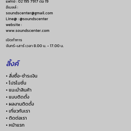
แฟกซ์ :
02 195 7917 ต่อ 19
อีเมลล์ :
soundscenter@gmail.com
Line@ : @soundscenter
website :
www.soundscenter.com
เปิดทำการ
จันทร์-เสาร์ เวลา 8.00 น. - 17.00 น.
ลิ้งค์
• สั่งซื้อ-ชำระเงิน
• โปรโมชั่น
• แนะนำสินค้า
• แบบติดตั้ง
• ผลงานติดตั้ง
• เกี่ยวกับเรา
• ติดต่อเรา
• หน้าแรก