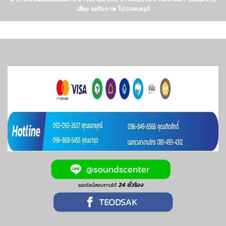
เสียง จอรับภาพ โปรเจคเตอร์