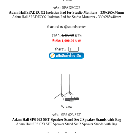
รหัส : SPADECO2
Adam Hall SPADECO2 Isolation Pad for Studio Monitors - 330x265x40mm
Adam Hall SPADECO2 Isolation Pad for Studio Monitors - 330x265x40mm
ติดต่อด่วน @soundscenter
ราคา:
1,400.00
บาท
พิเศษ: 1,000.00 บาท
จำนวน :
view
รหัส : SPS 023 SET
Adam Hall SPS 023 SET Speaker Stand Set 2 Speaker Stands with Bag
Adam Hall SPS 023 SET Speaker Stand Set 2 Speaker Stands with Bag