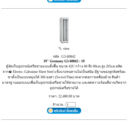
view
รหัส : G3-60842
19″ Germany G3-60842 : 19
ตู้จัดเก็บอุปกรณ์เครือข่ายแบบตั้งพื้น ขนาด 42U กว้าง 60 ลึก 80cm สูง 205cm ผลิต
จาก� Electro- Galvanize Sheet Steel แข็งแรงทนทานไม่เป็นสนิม มีฐานของลูกล้อพร้อม
ขาตั้งเป็นแบบหมุนได้ 360 องศา (Swivel Plate) สะดวกต่อการเคลื่อนย้าย สินค้า
มาตรฐานออกแบบเพื่อเก็บอุปกรณ์เครือข่ายให้สวยงาม และลดความร้อนที่อาจเกิดจาก
อุปกรณ์เครือข่ายได้
ราคา: 22,480.00 บาท
จำนวน :