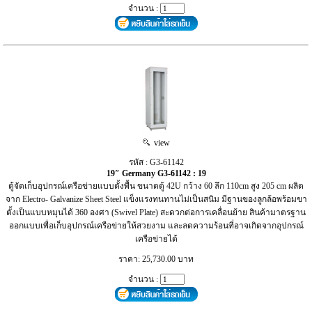
จำนวน :
view
รหัส : G3-61142
19″ Germany G3-61142 : 19
ตู้จัดเก็บอุปกรณ์เครือข่ายแบบตั้งพื้น ขนาดตู้ 42U กว้าง 60 ลึก 110cm สูง 205 cm ผลิต
จาก Electro- Galvanize Sheet Steel แข็งแรงทนทานไม่เป็นสนิม มีฐานของลูกล้อพร้อมขา
ตั้งเป็นแบบหมุนได้ 360 องศา (Swivel Plate) สะดวกต่อการเคลื่อนย้าย สินค้ามาตรฐาน
ออกแบบเพื่อเก็บอุปกรณ์เครือข่ายให้สวยงาม และลดความร้อนที่อาจเกิดจากอุปกรณ์
เครือข่ายได้
ราคา: 25,730.00 บาท
จำนวน :