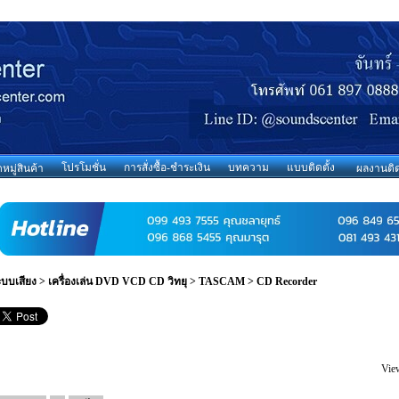
โปรโมชั่น
การสั่งซื้อ-ชำระเงิน
บทความ
แบบติดตั้ง
มู่สินค้า
ผลงานติด
ะบบเสียง
>
เครื่องเล่น DVD VCD CD วิทยุ
>
TASCAM
>
CD Recorder
Vie