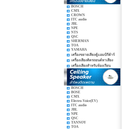
BOSCH
CMX
CROWN
ITC audio
JBL
NPE
NTS
QSC
SHERMAN
TOA
YAMAHA
เครื่องขยายเสียงตู้แอมป์กีต้าร์
เครื่องเสียงติดรถยนต์หาเสียง
เครื่องเสียงสำหรับห้องเรียน
BOSCH
BOSE
CMX
Electro-Voice(EV)
ITC audio
JBL
NPE
QSC
TANNOY
TOA