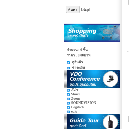
[Help]
จำนวน : 0 ชิ้น
ราคา :
0.00บาท
ดูสินค้า
ชำระเงิน
AVer
Shure
Zoom
SOUNDVISION
Logitech
edio