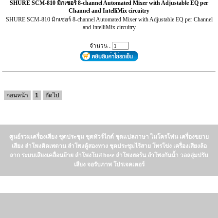
SHURE SCM-810 มิกเซอร์ 8-channel Automated Mixer with Adjustable EQ per
Channel and IntelliMix circuitry
SHURE SCM-810 มิกเซอร์ 8-channel Automated Mixer with Adjustable EQ per Channel
and IntelliMix circuitry
จำนวน :
ก่อนหน้า
1
ถัดไป
ศูนย์รวมเครื่องเสียง ชุดประชุม ชุดทัวร์ไกด์ ชุดแปลภาษา ไมโครโฟน เครื่องขยาย
เสียง ลำโพงติดเพดาน ลำโพงตู้สองทาง ชุดประชุมไร้สาย โทรโข่ง เครื่องเสียงล้อ
ลาก ระบบเสียงเคลื่อนย้าย ลำโพงโบส bose ลำโพงฮอร์น ลำโพงกันน้ำ วอลลุ่มปรับ
เสียง จอรับภาพ โปรเจคเตอร์