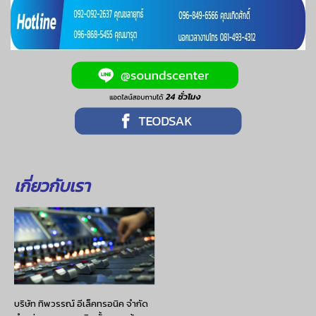
เกี่ยวกับเรา
บริษัท ทิพวรรณ์ อีเล็คทรอนิค จำกัด