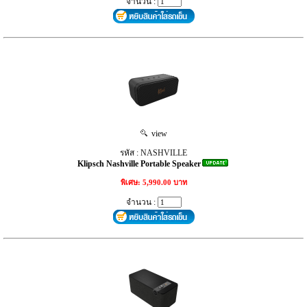
จำนวน :
view
รหัส : NASHVILLE
Klipsch Nashville Portable Speaker
พิเศษ: 5,990.00 บาท
จำนวน :