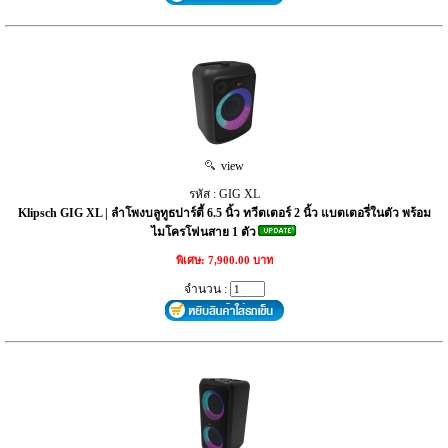
view
รหัส : GIG XL
Klipsch GIG XL | ลำโพงบลูทูธปาร์ตี้ 6.5 นิ้ว ทวีตเตอร์ 2 นิ้ว แบตเตอรี่ในตัว พร้อม
ไมโครโฟนสาย 1 ตัว
พิเศษ: 7,900.00 บาท
จำนวน :