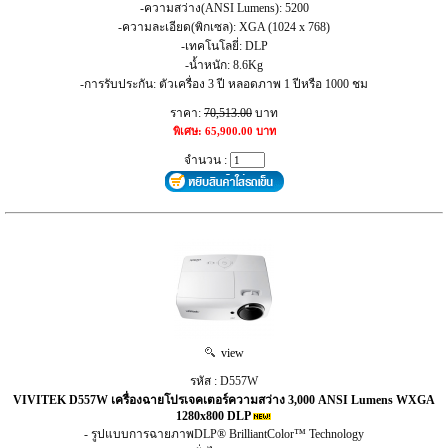
-ความสว่าง(ANSI Lumens): 5200
-ความละเอียด(พิกเซล): XGA (1024 x 768)
-เทคโนโลยี่: DLP
-น้ำหนัก: 8.6Kg
-การรับประกัน: ตัวเครื่อง 3 ปี หลอดภาพ 1 ปีหรือ 1000 ชม
ราคา:
70,513.00
บาท
พิเศษ: 65,900.00 บาท
จำนวน :
view
รหัส : D557W
VIVITEK D557W เครื่องฉายโปรเจคเตอร์ความสว่าง 3,000 ANSI Lumens WXGA
1280x800 DLP
- รูปแบบการฉายภาพDLP® BrilliantColor™ Technology