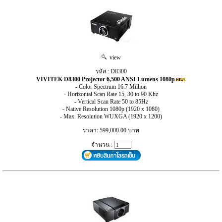
view
รหัส : D8300
VIVITEK D8300 Projector 6,500 ANSI Lumens 1080p
- Color Spectrum 16.7 Million
- Horizontal Scan Rate 15, 30 to 90 Khz
- Vertical Scan Rate 50 to 85Hz
- Native Resolution 1080p (1920 x 1080)
- Max. Resolution WUXGA (1920 x 1200)
ราคา: 599,000.00 บาท
จำนวน :