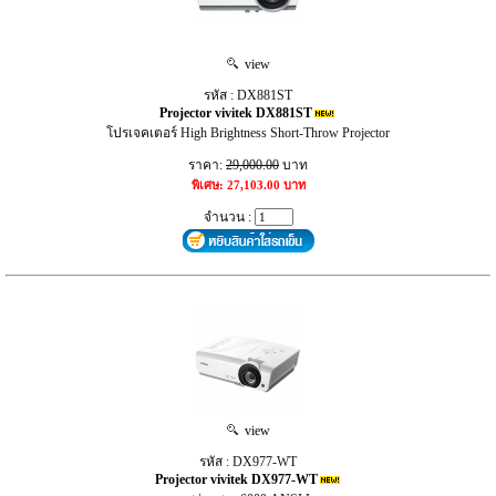
view
รหัส : DX881ST
Projector vivitek DX881ST
โปรเจคเตอร์ High Brightness Short-Throw Projector
ราคา:
29,000.00
บาท
พิเศษ: 27,103.00 บาท
จำนวน :
view
รหัส : DX977-WT
Projector vivitek DX977-WT