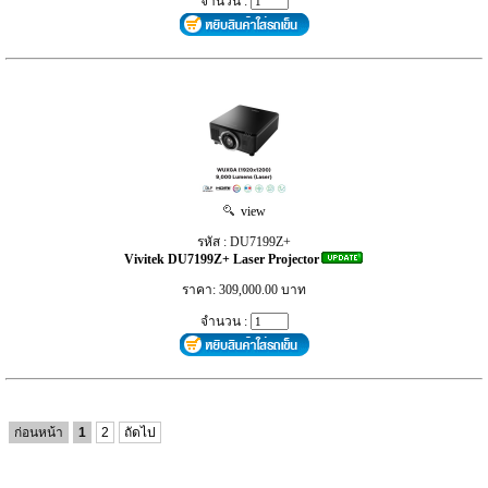
จำนวน :
view
รหัส : DU7199Z+
Vivitek DU7199Z+ Laser Projector
ราคา: 309,000.00 บาท
จำนวน :
ก่อนหน้า
1
2
ถัดไป