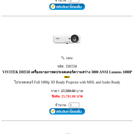
จำนวน :
view
รหัส : DH558
VIVITEK DH558 เครื่องฉายภาพดปรเจคเตอร์ความสว่าง 3000 ANSI Lumens 1080P
โปรเจคเตอร์ Full 1080p 3D Ready Projector with MHL and Audio Ready
ราคา:
27,500.00
บาท
พิเศษ: 25,701.00 บาท
จำนวน :