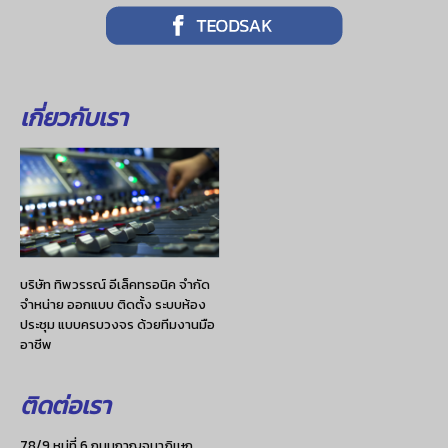
เกี่ยวกับเรา
บริษัท ทิพวรรณ์ อีเล็คทรอนิค จำกัด
จำหน่าย ออกแบบ ติดตั้ง ระบบห้อง
ประชุม แบบครบวงจร ด้วยทีมงานมือ
อาชีพ
ติดต่อเรา
78/9 หมู่ที่ 6 ถนนกาญจนาภิเษก