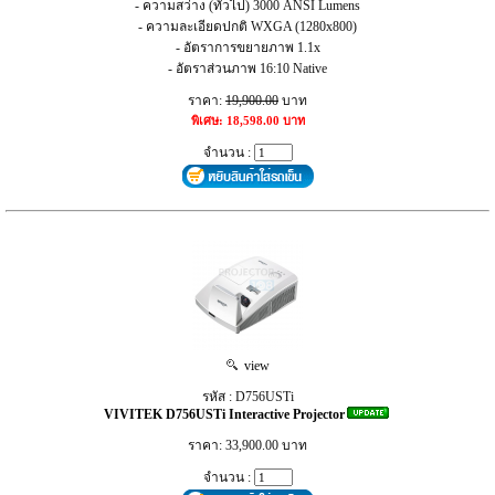
- ความสว่าง (ทั่วไป) 3000 ANSI Lumens
- ความละเอียดปกติ WXGA (1280x800)
- อัตราการขยายภาพ 1.1x
- อัตราส่วนภาพ 16:10 Native
ราคา:
19,900.00
บาท
พิเศษ: 18,598.00 บาท
จำนวน :
view
รหัส : D756USTi
VIVITEK D756USTi Interactive Projector
ราคา: 33,900.00 บาท
จำนวน :