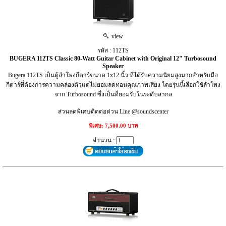
view
รหัส : 112TS
BUGERA 112TS Classic 80-Watt Guitar Cabinet with Original 12" Turbosound
Speaker
Bugera 112TS เป็นตู้ลำโพงกีตาร์ขนาด 1x12 นิ้ว ที่ได้รับความนิยมสูงมากสำหรับมือ
กีตาร์ที่ต้องการความคล่องตัวแต่ไม่ยอมลดทอนคุณภาพเสียง โดยรุ่นนี้เลือกใช้ลำโพง
จาก Turbosound ซึ่งเป็นที่ยอมรับในระดับสากล
ส่วนลดพิเศษติดต่อด่วน Line @soundscenter
พิเศษ: 7,500.00 บาท
จำนวน :