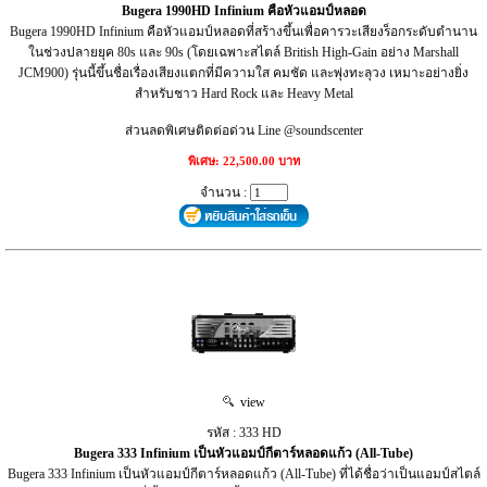
Bugera 1990HD Infinium คือหัวแอมป์หลอด
Bugera 1990HD Infinium คือหัวแอมป์หลอดที่สร้างขึ้นเพื่อคารวะเสียงร็อกระดับตำนาน
ในช่วงปลายยุค 80s และ 90s (โดยเฉพาะสไตล์ British High-Gain อย่าง Marshall
JCM900) รุ่นนี้ขึ้นชื่อเรื่องเสียงแตกที่มีความใส คมชัด และพุ่งทะลุวง เหมาะอย่างยิ่ง
สำหรับชาว Hard Rock และ Heavy Metal
ส่วนลดพิเศษติดต่อด่วน Line @soundscenter
พิเศษ: 22,500.00 บาท
จำนวน :
view
รหัส : 333 HD
Bugera 333 Infinium เป็นหัวแอมป์กีตาร์หลอดแก้ว (All-Tube)
Bugera 333 Infinium เป็นหัวแอมป์กีตาร์หลอดแก้ว (All-Tube) ที่ได้ชื่อว่าเป็นแอมป์สไตล์