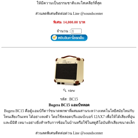
ให้มีความเป็นธรรมชาติและใสเคลียร์ที่สุด
ส่วนลดพิเศษติดต่อด่วน Line @soundscenter
พิเศษ: 14,000.00 บาท
จำนวน :
view
รหัส : BC15
Bugera BC15 แอมป์หลอด
Bugera BC15 คือตู้แอมป์กีตาร์ขนาดพกพาที่ผสมผสานระหว่างเทคโนโลยีสมัยใหม่กับ
โทนเสียงวินเทจ ได้อย่างลงตัว โดยใช้หลอดปรีแอมป์เบอร์ 12AX7 เพื่อให้ได้เสียงที่อุ่น
และมีมิติ เหมาะอย่างยิ่งสำหรับการซ้อมในบ้านหรือใช้ในสตูดิโอบันทึกเสียงขนาดเล็ก
ส่วนลดพิเศษติดต่อด่วน Line @soundscenter