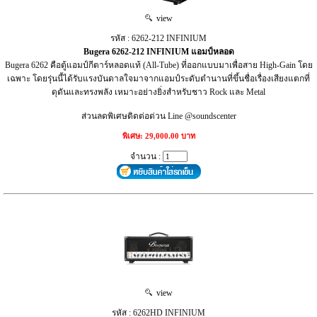
view
รหัส : 6262-212 INFINIUM
Bugera 6262-212 INFINIUM แอมป์หลอด
Bugera 6262 คือตู้แอมป์กีตาร์หลอดแท้ (All-Tube) ที่ออกแบบมาเพื่อสาย High-Gain โดย
เฉพาะ โดยรุ่นนี้ได้รับแรงบันดาลใจมาจากแอมป์ระดับตำนานที่ขึ้นชื่อเรื่องเสียงแตกที่
ดุดันและทรงพลัง เหมาะอย่างยิ่งสำหรับชาว Rock และ Metal
ส่วนลดพิเศษติดต่อด่วน Line @soundscenter
พิเศษ: 29,000.00 บาท
จำนวน :
view
รหัส : 6262HD INFINIUM