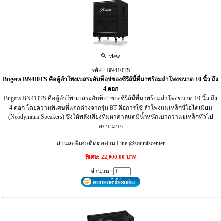
view
รหัส : BN410TS
Bugera BN410TS คือตู้ลำโพงเบสระดับท็อปของซีรีส์นี้ที่มาพร้อมลำโพงขนาด 10 นิ้ว ถึง
4 ดอก
Bugera BN410TS คือตู้ลำโพงเบสระดับท็อปของซีรีส์นี้ที่มาพร้อมลำโพงขนาด 10 นิ้ว ถึง
4 ดอก โดยความพิเศษที่แตกต่างจากรุ่น BT คือการใช้ ลำโพงแม่เหล็กนีโอไดเมียม
(Neodymium Speakers) ซึ่งให้พลังเสียงที่มหาศาลแต่มีน้ำหนักเบากว่าแม่เหล็กทั่วไป
อย่างมาก
ส่วนลดพิเศษติดต่อด่วน Line @soundscenter
พิเศษ: 22,000.00 บาท
จำนวน :