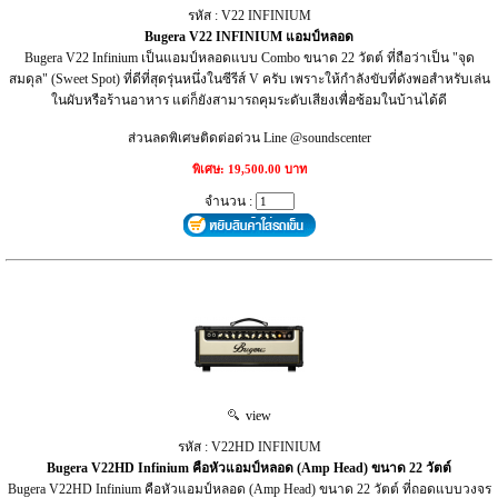
รหัส : V22 INFINIUM
Bugera V22 INFINIUM แอมป์หลอด
Bugera V22 Infinium เป็นแอมป์หลอดแบบ Combo ขนาด 22 วัตต์ ที่ถือว่าเป็น "จุด
สมดุล" (Sweet Spot) ที่ดีที่สุดรุ่นหนึ่งในซีรีส์ V ครับ เพราะให้กำลังขับที่ดังพอสำหรับเล่น
ในผับหรือร้านอาหาร แต่ก็ยังสามารถคุมระดับเสียงเพื่อซ้อมในบ้านได้ดี
ส่วนลดพิเศษติดต่อด่วน Line @soundscenter
พิเศษ: 19,500.00 บาท
จำนวน :
view
รหัส : V22HD INFINIUM
Bugera V22HD Infinium คือหัวแอมป์หลอด (Amp Head) ขนาด 22 วัตต์
Bugera V22HD Infinium คือหัวแอมป์หลอด (Amp Head) ขนาด 22 วัตต์ ที่ถอดแบบวงจร