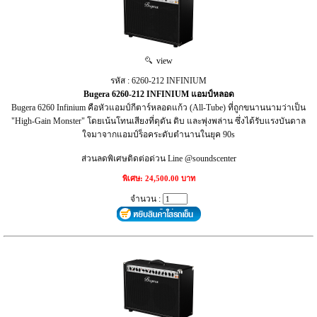
view
รหัส : 6260-212 INFINIUM
Bugera 6260-212 INFINIUM แอมป์หลอด
Bugera 6260 Infinium คือหัวแอมป์กีตาร์หลอดแก้ว (All-Tube) ที่ถูกขนานนามว่าเป็น
"High-Gain Monster" โดยเน้นโทนเสียงที่ดุดัน ดิบ และพุ่งพล่าน ซึ่งได้รับแรงบันดาล
ใจมาจากแอมป์ร็อคระดับตำนานในยุค 90s
ส่วนลดพิเศษติดต่อด่วน Line @soundscenter
พิเศษ: 24,500.00 บาท
จำนวน :