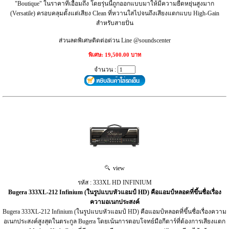
"Boutique" ในราคาที่เอื้อมถึง โดยรุ่นนี้ถูกออกแบบมาให้มีความยืดหยุ่นสูงมาก
(Versatile) ครอบคลุมตั้งแต่เสียง Clean ที่หวานใสไปจนถึงเสียงแตกแบบ High-Gain
สำหรับสายปั่น
ส่วนลดพิเศษติดต่อด่วน Line @soundscenter
พิเศษ: 19,500.00 บาท
จำนวน :
view
รหัส : 333XL HD INFINIUM
Bugera 333XL-212 Infinium (ในรูปแบบหัวแอมป์ HD) คือแอมป์หลอดที่ขึ้นชื่อเรื่อง
ความอเนกประสงค์
Bugera 333XL-212 Infinium (ในรูปแบบหัวแอมป์ HD) คือแอมป์หลอดที่ขึ้นชื่อเรื่องความ
อเนกประสงค์สูงสุดในตระกูล Bugera โดยเน้นการตอบโจทย์มือกีตาร์ที่ต้องการเสียงแตก