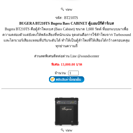
view
รหัส : BT210TS
BUGERA BT210TS Bugera Bass CABINET ตู้แอมป์กีต้าร์เบส
Bugera BT210TS คือตู้ลำโพงเบส (Bass Cabinet) ขนาด 1,600 วัตต์ ที่ออกแบบมาเพื่อ
ความคล่องตัวแต่ยังคงให้พลังเสียงที่หนักแน่น จุดเด่นคือการใช้ลำโพงจาก Turbosound
และไดรเวอร์เสียงแหลมที่ปรับระดับได้ ทำให้เป็นตู้ลำโพงที่ให้เสียงได้กว้างครอบคลุม
ทุกย่านความถี่
ส่วนลดพิเศษติดต่อด่วน Line @soundscenter
พิเศษ: 13,000.00 บาท
จำนวน :
view