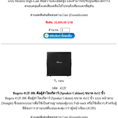
แบบ Modern High-Gain ที่มีความละเอียดสูง และสามารถปรับจูนเสียงได้กว้าง
ครอบคลุมตั้งแต่เสียงคลีนใสไปจนถึงเสียงแตกที่ดุดัน
ส่วนลดพิเศษติดต่อด่วน Line @soundscenter
พิเศษ: 26,000.00 บาท
จำนวน :
view
รหัส : 412F
Bugera 412F-BK คือตู้ลำโพงกีตาร์ (Speaker Cabinet) ขนาด 4x12 นิ้ว
Bugera 412F-BK คือตู้ลำโพงกีตาร์ (Speaker Cabinet) ขนาด 4x12 นิ้ว แบบ หน้าตรง
(Straight) ซึ่งออกแบบมาเพื่อใช้เป็นส่วนฐานของตู้แบบ Full-stack หรือใช้เดี่ยวๆ สำหรับผู้
ที่ต้องการ ย่านเบสที่แน่นและพุ่ง กว่าตู้หน้าเฉียง (412H)
ส่วนลดพิเศษติดต่อด่วน Line @soundscenter