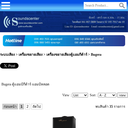
ระบบเสียง
>
เครื่องขยายเสียง
>
เครื่องขยายเสียงตู้แอมกีต้าร์
>
Bugera
Bugera ตู้แอมป์กีต้าร์ แอมป์หลอด
View :
Sort :
ก่อนหน้า
1
2
ถัดไป
พบสินค้า
35
รายการ