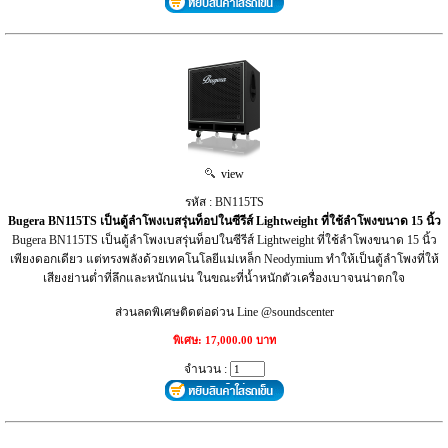
view
รหัส : BN115TS
Bugera BN115TS เป็นตู้ลำโพงเบสรุ่นท็อปในซีรีส์ Lightweight ที่ใช้ลำโพงขนาด 15 นิ้ว
Bugera BN115TS เป็นตู้ลำโพงเบสรุ่นท็อปในซีรีส์ Lightweight ที่ใช้ลำโพงขนาด 15 นิ้ว
เพียงดอกเดียว แต่ทรงพลังด้วยเทคโนโลยีแม่เหล็ก Neodymium ทำให้เป็นตู้ลำโพงที่ให้
เสียงย่านต่ำที่ลึกและหนักแน่น ในขณะที่น้ำหนักตัวเครื่องเบาจนน่าตกใจ
ส่วนลดพิเศษติดต่อด่วน Line @soundscenter
พิเศษ: 17,000.00 บาท
จำนวน :