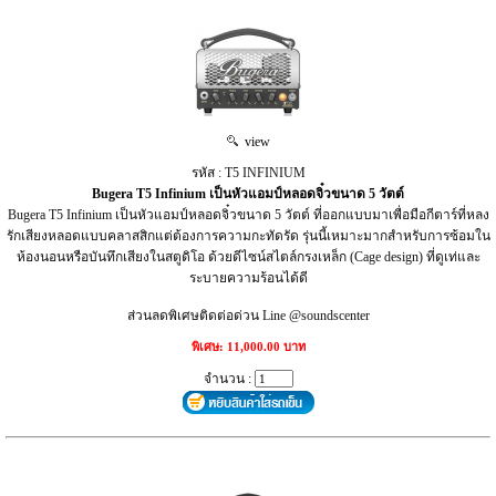
view
รหัส : T5 INFINIUM
Bugera T5 Infinium เป็นหัวแอมป์หลอดจิ๋วขนาด 5 วัตต์
Bugera T5 Infinium เป็นหัวแอมป์หลอดจิ๋วขนาด 5 วัตต์ ที่ออกแบบมาเพื่อมือกีตาร์ที่หลง
รักเสียงหลอดแบบคลาสสิกแต่ต้องการความกะทัดรัด รุ่นนี้เหมาะมากสำหรับการซ้อมใน
ห้องนอนหรือบันทึกเสียงในสตูดิโอ ด้วยดีไซน์สไตล์กรงเหล็ก (Cage design) ที่ดูเท่และ
ระบายความร้อนได้ดี
ส่วนลดพิเศษติดต่อด่วน Line @soundscenter
พิเศษ: 11,000.00 บาท
จำนวน :