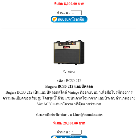
พิเศษ: 8,000.00 บาท
จำนวน :
view
รหัส : BC30-212
Bugera BC30-212 แอมป์หลอด
Bugera BC30-212 เป็นแอมป์หลอดสไตล์ Vintage ที่ออกแบบมาเพื่อมือโปรที่ต้องการ
ความละเอียดของเสียงสูง โดยรุ่นนี้ได้รับแรงบันดาลใจมาจากแอมป์ระดับตำนานอย่าง
Vox AC30 แต่มาในราคาที่คุ้มค่ากว่ามาก
ส่วนลดพิเศษติดต่อด่วน Line @soundscenter
พิเศษ: 29,000.00 บาท
จำนวน :