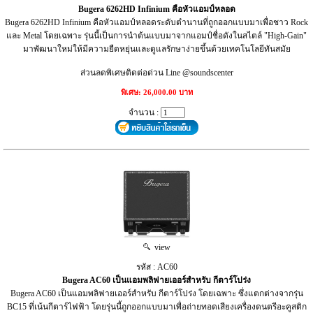
Bugera 6262HD Infinium คือหัวแอมป์หลอด
Bugera 6262HD Infinium คือหัวแอมป์หลอดระดับตำนานที่ถูกออกแบบมาเพื่อชาว Rock
และ Metal โดยเฉพาะ รุ่นนี้เป็นการนำต้นแบบมาจากแอมป์ชื่อดังในสไตล์ "High-Gain"
มาพัฒนาใหม่ให้มีความยืดหยุ่นและดูแลรักษาง่ายขึ้นด้วยเทคโนโลยีทันสมัย
ส่วนลดพิเศษติดต่อด่วน Line @soundscenter
พิเศษ: 26,000.00 บาท
จำนวน :
view
รหัส : AC60
Bugera AC60 เป็นแอมพลิฟายเออร์สำหรับ กีตาร์โปร่ง
Bugera AC60 เป็นแอมพลิฟายเออร์สำหรับ กีตาร์โปร่ง โดยเฉพาะ ซึ่งแตกต่างจากรุ่น
BC15 ที่เน้นกีตาร์ไฟฟ้า โดยรุ่นนี้ถูกออกแบบมาเพื่อถ่ายทอดเสียงเครื่องดนตรีอะคูสติก