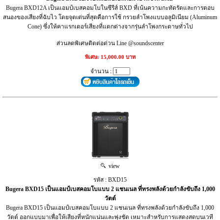
Bugera BXD12A เป็นแอมป์เบสคอมโบในซีรีส์ BXD ที่เน้นความกะทัดรัดและการตอบ
สนองของเสียงที่ฉับไว โดยจุดเด่นที่สุดคือการใช้ กรวยลำโพงแบบอลูมิเนียม (Aluminum
Cone) ซึ่งให้คาแรกเตอร์เสียงที่แตกต่างจากรุ่นลำโพงกระดาษทั่วไป
ส่วนลดพิเศษติดต่อด่วน Line @soundscenter
พิเศษ: 15,000.00 บาท
จำนวน :
view
รหัส : BXD15
Bugera BXD15 เป็นแอมป์เบสคอมโบแบบ 2 แชนเนล ที่ทรงพลังด้วยกำลังขับถึง 1,000
วัตต์
Bugera BXD15 เป็นแอมป์เบสคอมโบแบบ 2 แชนเนล ที่ทรงพลังด้วยกำลังขับถึง 1,000
วัตต์ ออกแบบมาเพื่อให้เสียงที่หนักแน่นและพุ่งชัด เหมาะสำหรับการแสดงสดบนเวที