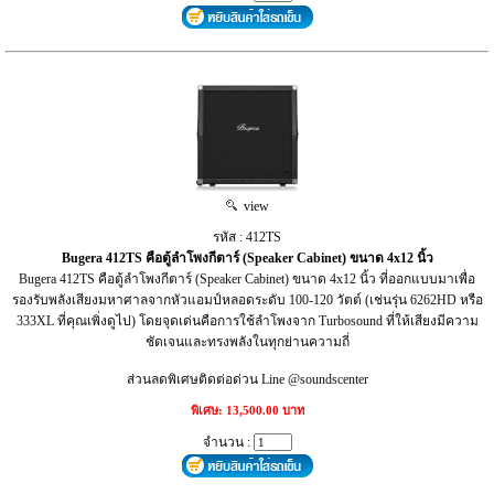
view
รหัส : 412TS
Bugera 412TS คือตู้ลำโพงกีตาร์ (Speaker Cabinet) ขนาด 4x12 นิ้ว
Bugera 412TS คือตู้ลำโพงกีตาร์ (Speaker Cabinet) ขนาด 4x12 นิ้ว ที่ออกแบบมาเพื่อ
รองรับพลังเสียงมหาศาลจากหัวแอมป์หลอดระดับ 100-120 วัตต์ (เช่นรุ่น 6262HD หรือ
333XL ที่คุณเพิ่งดูไป) โดยจุดเด่นคือการใช้ลำโพงจาก Turbosound ที่ให้เสียงมีความ
ชัดเจนและทรงพลังในทุกย่านความถี่
ส่วนลดพิเศษติดต่อด่วน Line @soundscenter
พิเศษ: 13,500.00 บาท
จำนวน :