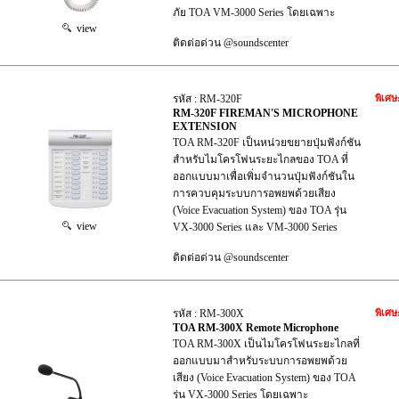
ภัย TOA VM-3000 Series โดยเฉพาะ
view
ติดต่อด่วน @soundscenter
รหัส : RM-320F
พิเศษ
RM-320F FIREMAN'S MICROPHONE
EXTENSION
TOA RM-320F เป็นหน่วยขยายปุ่มฟังก์ชัน
สำหรับไมโครโฟนระยะไกลของ TOA ที่
ออกแบบมาเพื่อเพิ่มจำนวนปุ่มฟังก์ชันใน
การควบคุมระบบการอพยพด้วยเสียง
(Voice Evacuation System) ของ TOA รุ่น
view
VX-3000 Series และ VM-3000 Series
ติดต่อด่วน @soundscenter
รหัส : RM-300X
พิเศษ
TOA RM-300X Remote Microphone
TOA RM-300X เป็นไมโครโฟนระยะไกลที่
ออกแบบมาสำหรับระบบการอพยพด้วย
เสียง (Voice Evacuation System) ของ TOA
รุ่น VX-3000 Series โดยเฉพาะ