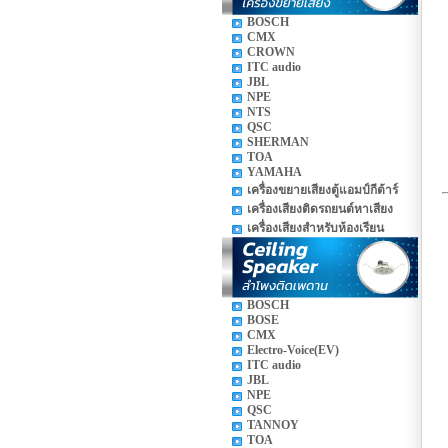
BOSCH
CMX
CROWN
ITC audio
JBL
NPE
NTS
QSC
SHERMAN
TOA
YAMAHA
เครื่องขยายเสียงตู้แอมป์กีต้าร์
เครื่องเสียงติดรถยนต์หาเสียง
เครื่องเสียงสำหรับห้องเรียน
BOSCH
BOSE
CMX
Electro-Voice(EV)
ITC audio
JBL
NPE
QSC
TANNOY
TOA