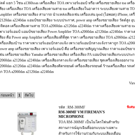
ัตต์ แยก 5 โซน a1360ssas เครื่องเสียง TOA เพาเวอร์แอมป์ หรือ เครื่องขยายเสียง toa เคร
สียง เครื่องเสียง TOA เครื่องเสียงตามสาย toa เครื่องเสียงในอาคาร ระบบเสียงตามสาย T
mplifier เครื่องขยายเสียง สามารถ นำแหล่งเสียงเช่น เครื่องเล่น ipod (ไอพอด) iPhone, เคร
2120das a2240das แอมป์ขยายเสียง ระบบประกาศ, power amp เครื่องขยายเสียง วัตต์สูง
ิจิตอล เครื่องเสียงตามสาย TOA a2060das a2120das a2240das ราคาเครื่องเสียงตามสาย toa 
พาเวอร์แอมป์ แอมป์ขยายเสียง Power Amplifier TOA a2060das a2120das a2240das ราคาเคร
สียง คือ Power amp Amplifier เครื่องเสียงดีที่สุด ราคา เครื่องขยายเสียง TOA a2060das a2
ครื่องเสียงบ้าน ราคาเพาเวอร์แอมป์กลางแจ้ง เพาเวอร์แอมป์กลางแจ้งราคาถูก TOA a2060d
ower amp เครื่องขยายเสียง เพาเวอร์แอมป์ คือ เครื่องขยายสัญญาณเสียง ราคาแอมป์ขยาย
ช่น เครื่องขยายเสียง Yamaha เครื่องขยายเสียง เครื่องเสียง PA แอมป์ขยายเสียงระบบปร
2060das a2120das a2240das เครื่องเสียงกลางแจ้ง เครื่องขยายเสียง ชุดเครื่องเสียงออกงาน ว
2060das a2120das a2240das เครื่องเสียงติดรถยนต์ เครื่องเสียงรถยนต์ ร้านเครื่องเสียง รถเค
ูก TOA a2060das a2120das a2240das
Vie
ก่อนหน้า
1
ถัดไป
รหัส : RM-300MF
พิเศษ
RM-300MF VM FIREMAN'S
MICROPHONE
TOA RM-300MF เป็นไมโครโฟนสำหรับ
สถานการณ์ฉุกเฉินที่ออกแบบมาเฉพาะ
สำหรับการใช้งานร่วมกับระบบเสียงเตือน