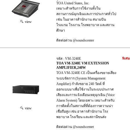
TOA United States, Inc.
เหมาะสำหรับการใช้งานทั้งใน
สถานการณ์ฉุกเฉินและการประกาศทั่วไป
เช่น ในอาคารสำนักงาน สนามบิน
view
โรงแรม โรงงาน โรงพยาบาล และสถาน
ศึกษา
ติดต่อด่วน @soundscenter
รหัส : VM-3240E
พิเศษ
TOA VM-3240E VM EXTENSION
AMPLIFIER,240W
TOA VM-3240E CE เป็นเครื่องขยายเสียง
ระบบจัดการ (System Management
Amplifier) กำลังขยาย 240 วัตต์ ที่
ออกแบบมาเพื่อใช้งานในระบบประกาศ
เสียงและการแจ้งเตือนเหตุฉุกเฉิน (Voice
Alarm System) โดยเฉพาะ เหมาะสำหรับ
การติดตั้งในสถานที่ที่ต้องการความน่า
view
เชื่อถือสูง เช่น อาคารสำนักงาน โรง
พยาบาล โรงเรียน และสถานีขนส่ง
ติดต่อด่วน @soundscentet