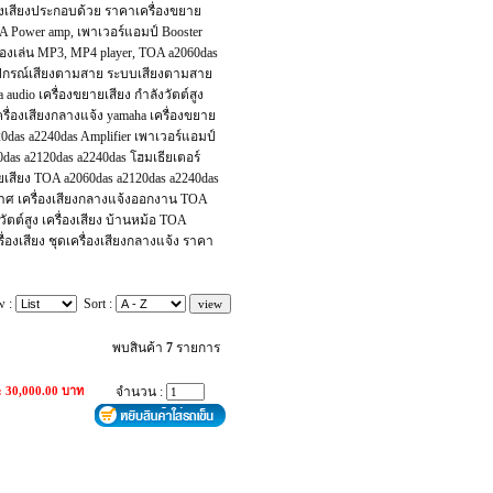
ื่องเสียงประกอบด้วย ราคาเครื่องขยาย
OA Power amp, เพาเวอร์แอมป์ Booster
ื่องเล่น MP3, MP4 player, TOA a2060das
 อุปกรณ์เสียงตามสาย ระบบเสียงตามสาย
audio เครื่องขยายเสียง กำลังวัตต์สูง
ื่องเสียงกลางแจ้ง yamaha เครื่องขยาย
120das a2240das Amplifier เพาเวอร์แอมป์
as a2120das a2240das โฮมเธียเตอร์
เสียง TOA a2060das a2120das a2240das
ะกาศ เครื่องเสียงกลางแจ้งออกงาน TOA
ัตต์สูง เครื่องเสียง บ้านหม้อ TOA
รื่องเสียง ชุดเครื่องเสียงกลางแจ้ง ราคา
w :
Sort :
พบสินค้า
7
รายการ
: 30,000.00 บาท
จำนวน :