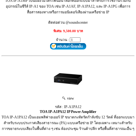
TOA IP-A1MP เป็นแผงไมโครโฟนอนาล็อกที่ออกแบบมาสำหรับการใช้งานร่วมกับ
อุปกรณ์ในซีรีส์ IP-A1 ของ TOA เช่น IP-A1AF, IP-A1PA12, และ IP-A1PG เพื่อการ
สื่อสารสองทางหรือการมอนิเตอร์เสียงผ่านเครือข่าย IP
ติดต่อด่วน @soundscenter
พิเศษ: 9,500.00 บาท
จำนวน :
view
รหัส : IP-A1PA12
TOA IP-A1PA12 IP Power Amplifier
TOA IP-A1PA12 เป็นแอมพลิฟายเออร์ IP ขนาดกะทัดรัดกำลังขับ 12 วัตต์ ที่ออกแบบมา
สำหรับระบบประกาศเสียงสาธารณะ (PA) แบบเครือข่าย IP โดยเฉพาะ เหมาะสำหรับ
การขยายระบบเสียงในพื้นที่ต่าง ๆ เช่น ห้องประชุม ร้านค้าปลีก หรือพื้นที่สาธารณะอื่น ๆ