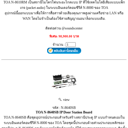
TOA N-8610RM เป็นสถานีไมโครโฟนระยะไกลแบบ IP ที่ใช้เทคโนโลยีเสียงแบบแพ็ก
เกจ (packet audio) ในระบบอินเตอร์คอมซีรีส์ N-8000 ของ TOA
อุปกรณ์นี้ออกแบบมาเพื่อให้การสื่อสารด้วยเสียงคุณภาพสูงผ่านเครือข่าย LAN หรือ
WAN โดยไม่จำเป็นต้องใช้สายสัญญาณอนาล็อกแบบเดิม.
ติดต่อด่วน @soundscenter
พิเศษ: 98,900.00 บาท
จำนวน :
view
รหัส : N-8640SB
TOA N-8640SB IP Door Station Board
TOA N-8640SB คือชุดอุปกรณ์ประกอบสำหรับสร้างสถานีประตู IP แบบกำหนดเองใน
ระบบอินเตอร์คอมซีรีส์ N-8000 ของ TOA โดยชุดนี้ประกอบด้วยส่วนประกอบหลักของ