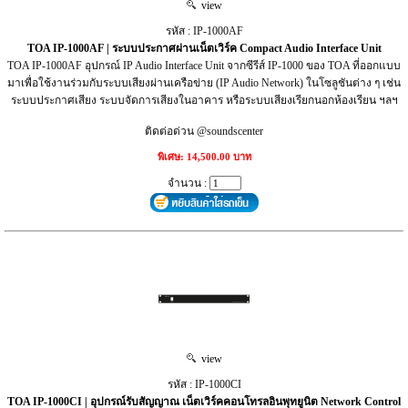
view
รหัส : IP-1000AF
TOA IP-1000AF | ระบบประกาศผ่านเน็ตเวิร์ค Compact Audio Interface Unit
TOA IP-1000AF อุปกรณ์ IP Audio Interface Unit จากซีรีส์ IP-1000 ของ TOA ที่ออกแบบ
มาเพื่อใช้งานร่วมกับระบบเสียงผ่านเครือข่าย (IP Audio Network) ในโซลูชันต่าง ๆ เช่น
ระบบประกาศเสียง ระบบจัดการเสียงในอาคาร หรือระบบเสียงเรียกนอกห้องเรียน ฯลฯ
ติดต่อด่วน @soundscenter
พิเศษ: 14,500.00 บาท
จำนวน :
view
รหัส : IP-1000CI
TOA IP-1000CI | อุปกรณ์รับสัญญาณ เน็ตเวิร์คคอนโทรลอินพุทยูนิต Network Control