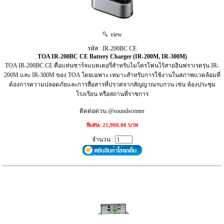
view
รหัส : IR-200BC CE
TOA IR-200BC CE Battery Charger (IR-200M, IR-300M)
TOA IR-200BC CE คือแท่นชาร์จแบตเตอรี่สำหรับไมโครโฟนไร้สายอินฟราเรดรุ่น IR-
200M และ IR-300M ของ TOA โดยเฉพาะ เหมาะสำหรับการใช้งานในสภาพแวดล้อมที่
ต้องการความปลอดภัยและการสื่อสารที่ปราศจากสัญญาณรบกวน เช่น ห้องประชุม
โรงเรียน หรือสถานที่ราชการ
ติดต่อด่วน @soundscenter
พิเศษ: 21,900.00 บาท
จำนวน :