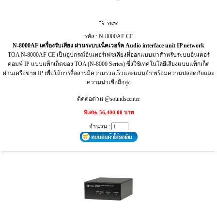
view
รหัส : N-8000AF CE
N-8000AF เครื่องรับเสียง ผ่านระบบเน็คเวอร์ค Audio interface unit IP network
TOA N-8000AF CE เป็นอุปกรณ์อินเทอร์เฟซเสียงที่ออกแบบมาสำหรับระบบอินเตอร์
คอมพ์ IP แบบแพ็กเก็ตของ TOA (N-8000 Series) ซึ่งใช้เทคโนโลยีเสียงแบบแพ็กเก็ต
ผ่านเครือข่าย IP เพื่อให้การสื่อสารมีความรวดเร็วและแม่นยำ พร้อมความปลอดภัยและ
ความน่าเชื่อถือสูง
ติดต่อด่วน @soundscenter
พิเศษ: 56,400.00 บาท
จำนวน :