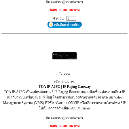
ติดต่อด่วน @soundscenter
พิเศษ: 20,000.00 บาท
จำนวน :
view
รหัส : IP-A1PG
TOA IP-A1PG | IP Paging Gateway
TOA IP-A1PG เป็นอุปกรณ์เกตเวย์ IP Paging ที่ออกแบบมาเพื่อเชื่อมต่อระบบเสียง IP
เข้ากับระบบเครือข่าย IP ที่มีอยู่ โดยสามารถแปลงสัญญาณเสียงจากระบบ Video
Management Systems (VMS) ที่ใช้โปรโตคอล ONVIF หรือเสียงจากระบบโทรศัพท์ SIP
ให้เป็นการสตรีมเสียงแบบ Multicast
ติดต่อด่วน @soundscenter
พิเศษ: 39,000.00 บาท