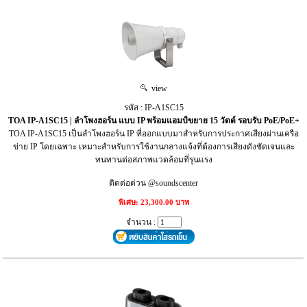
view
รหัส : IP-A1SC15
TOA IP-A1SC15 | ลำโพงฮอร์น แบบ IP พร้อมแอมป์ขยาย 15 วัตต์ รอบรับ PoE/PoE+
TOA IP-A1SC15 เป็นลำโพงฮอร์น IP ที่ออกแบบมาสำหรับการประกาศเสียงผ่านเครือ
ข่าย IP โดยเฉพาะ เหมาะสำหรับการใช้งานกลางแจ้งที่ต้องการเสียงดังชัดเจนและ
ทนทานต่อสภาพแวดล้อมที่รุนแรง
ติดต่อด่วน @soundscenter
พิเศษ: 23,300.00 บาท
จำนวน :