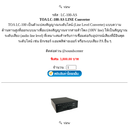
view
รหัส : LC-100-AS
TOA LC-100-AS LINE Converter
TOA LC-100 เป็นตัวแปลงสัญญาณระดับไลน์ (Line Level Converter) แบบความ
ต้านทานสูงที่ออกแบบมาเพื่อแปลงสัญญาณจากสายลำโพง (100V line) ให้เป็นสัญญาณ
ระดับเสียง (audio line level) ที่เหมาะสมสำหรับการเชื่อมต่อกับอุปกรณ์เสียงที่มีอินพุต
ระดับไลน์ เช่น มิกเซอร์ แอมพลิฟายเออร์ หรือระบบเสียง PA อื่น ๆ
ติดต่อด่วน @soundscenter
พิเศษ: 3,800.00 บาท
จำนวน :
view