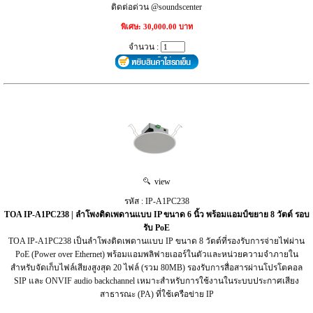
ติดต่อด่วน @soundscenter
พิเศษ: 30,000.00 บาท
จำนวน :
view
รหัส : IP-A1PC238
TOA IP-A1PC238 | ลำโพงติดเพดานแบบ IP ขนาด 6 นิ้ว พร้อมแอมป์ขยาย 8 วัตต์ รอบ
รับ PoE
TOA IP-A1PC238 เป็นลำโพงติดเพดานแบบ IP ขนาด 8 วัตต์ที่รองรับการจ่ายไฟผ่าน
PoE (Power over Ethernet) พร้อมแอมพลิฟายเออร์ในตัวและหน่วยความจำภายใน
สำหรับจัดเก็บไฟล์เสียงสูงสุด 20 ไฟล์ (รวม 80MB) รองรับการสื่อสารผ่านโปรโตคอล
SIP และ ONVIF audio backchannel เหมาะสำหรับการใช้งานในระบบประกาศเสียง
สาธารณะ (PA) ที่ใช้เครือข่าย IP