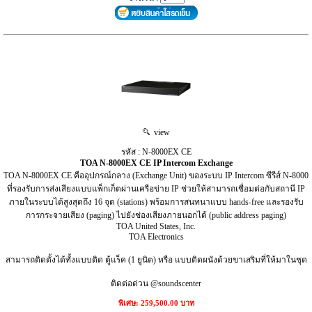
view
รหัส : N-8000EX CE
TOA N-8000EX CE IP Intercom Exchange
TOA N-8000EX CE คืออุปกรณ์กลาง (Exchange Unit) ของระบบ IP Intercom ซีรีส์ N-8000
ที่รองรับการส่งเสียงแบบแพ็กเก็ตผ่านเครือข่าย IP ช่วยให้สามารถเชื่อมต่อกับสถานี IP
ภายในระบบได้สูงสุดถึง 16 จุด (stations) พร้อมการสนทนาแบบ hands-free และรองรับ
การกระจายเสียง (paging) ไปยังช่องเสียงภายนอกได้ (public address paging)
TOA United States, Inc.
TOA Electronics
สามารถติดตั้งได้ทั้งแบบติด ตู้แร็ค (1 ยูนิต) หรือ แบบติดผนังด้วยขาเสริมที่ให้มาในชุด
ติดต่อด่วน @soundscenter
พิเศษ: 259,500.00 บาท