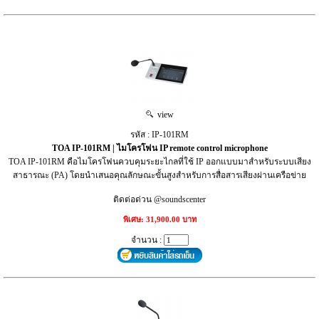
view
รหัส : IP-101RM
TOA IP-101RM | ไมโครโฟน IP remote control microphone
TOA IP-101RM คือไมโครโฟนควบคุมระยะไกลที่ใช้ IP ออกแบบมาสำหรับระบบเสียง
สาธารณะ (PA) โดยนำเสนอคุณลักษณะขั้นสูงสำหรับการสื่อสารเสียงผ่านเครือข่าย
ติดต่อด่วน @soundscenter
พิเศษ: 31,900.00 บาท
จำนวน :