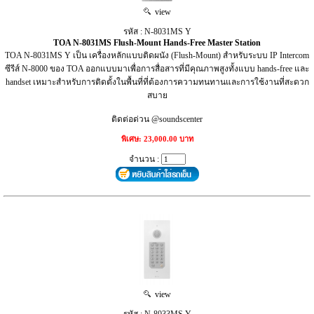
view
รหัส : N-8031MS Y
TOA N-8031MS Flush-Mount Hands-Free Master Station
TOA N-8031MS Y เป็น เครื่องหลักแบบติดผนัง (Flush-Mount) สำหรับระบบ IP Intercom
ซีรีส์ N-8000 ของ TOA ออกแบบมาเพื่อการสื่อสารที่มีคุณภาพสูงทั้งแบบ hands-free และ
handset เหมาะสำหรับการติดตั้งในพื้นที่ที่ต้องการความทนทานและการใช้งานที่สะดวก
สบาย
ติดต่อด่วน @soundscenter
พิเศษ: 23,000.00 บาท
จำนวน :
view
รหัส : N-8033MS Y