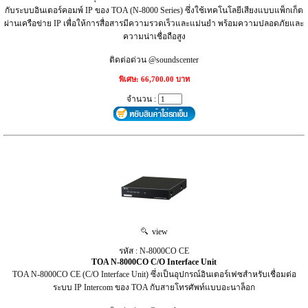
กับระบบอินเตอร์คอมพ์ IP ของ TOA (N-8000 Series) ซึ่งใช้เทคโนโลยีเสียงแบบแพ็กเก็ต
ผ่านเครือข่าย IP เพื่อให้การสื่อสารมีความรวดเร็วและแม่นยำ พร้อมความปลอดภัยและ
ความน่าเชื่อถือสูง
ติดต่อด่วน @soundscenter
พิเศษ: 66,700.00 บาท
จำนวน :
view
รหัส : N-8000CO CE
TOA N-8000CO C/O Interface Unit
TOA N-8000CO CE (C/O Interface Unit) ซึ่งเป็นอุปกรณ์อินเตอร์เฟซสำหรับเชื่อมต่อ
ระบบ IP Intercom ของ TOA กับสายโทรศัพท์แบบอะนาล็อก