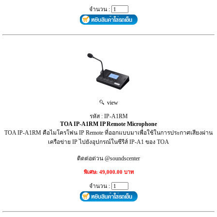
จำนวน :
view
รหัส : IP-A1RM
TOA IP-A1RM IP Remote Microphone
TOA IP-A1RM คือไมโครโฟน IP Remote ที่ออกแบบมาเพื่อใช้ในการประกาศเสียงผ่าน
เครือข่าย IP ไปยังอุปกรณ์ในซีรีส์ IP-A1 ของ TOA
ติดต่อด่วน @soundscenter
พิเศษ: 49,000.00 บาท
จำนวน :