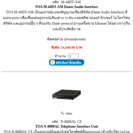
รหัส : M-44DT-AM
TOA M-44DT-AM Dante Audio Interface
TOA M-44DT-AM เป็นอุปกรณ์แปลงสัญญาณเสียงดิจิทัล (Dante Audio Interface) ที่
ออกแบบมาเพื่อเชื่อมต่ออุปกรณ์เสียงต่าง ๆ เช่น แอมพลิฟายเออร์ มิกเซอร์ ไมโครโฟน
ดิจิทัล และอุปกรณ์อื่น ๆ ที่รองรับ Dante protocol ผ่านเครือข่าย Ethernet ได้อย่างราบรื่น
และมีประสิทธิภาพ
ติดต่อด่วน @soundscenter
พิเศษ: 24,600.00 บาท
จำนวน :
view
รหัส : N-8000AL CE
TOA N-8000AL Telephone Interface Unit
TOA N-8000AL CE เป็นอุปกรณ์อินเตอร์เฟซโทรศัพท์ที่ออกแบบมาสำหรับใช้งานร่วม