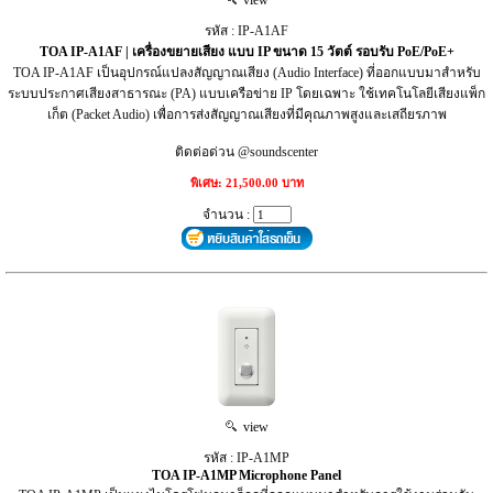
รหัส : IP-A1AF
TOA IP-A1AF | เครื่องขยายเสียง แบบ IP ขนาด 15 วัตต์ รอบรับ PoE/PoE+
TOA IP-A1AF เป็นอุปกรณ์แปลงสัญญาณเสียง (Audio Interface) ที่ออกแบบมาสำหรับ
ระบบประกาศเสียงสาธารณะ (PA) แบบเครือข่าย IP โดยเฉพาะ ใช้เทคโนโลยีเสียงแพ็ก
เก็ต (Packet Audio) เพื่อการส่งสัญญาณเสียงที่มีคุณภาพสูงและเสถียรภาพ
ติดต่อด่วน @soundscenter
พิเศษ: 21,500.00 บาท
จำนวน :
view
รหัส : IP-A1MP
TOA IP-A1MP Microphone Panel