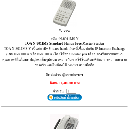
view
รหัส : N-8011MS Y
TOA N-8011MS Standard Hands-Free Master Station
TOA N-8011MS Y เป็นสถานีหลักแบบ hands-free ที่เชื่อมต่อกับ IP Intercom Exchange
(เช่น N-8000EX หรือ N-8010EX) โดยใช้สาย twisted pair เดียว รองรับการสนทนา
คุณภาพดีในโหมด duplex เต็มรูปแบบ เหมาะกับการใช้ในบริบทที่ต้องการความสะดวก
รวดเร็ว และไม่ต้องใช้ handset แบบมือถือ
ติดต่อด่วน @soundscenter
พิเศษ: 14,400.00 บาท
จำนวน :