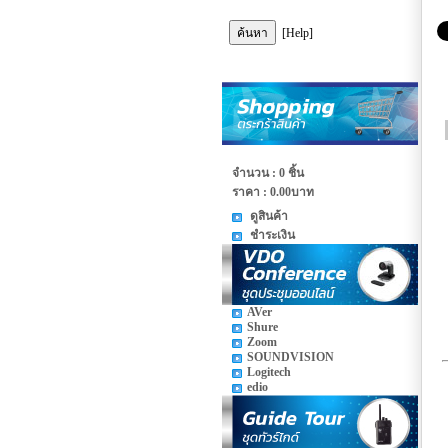
[Help]
จำนวน : 0 ชิ้น
ราคา :
0.00บาท
ดูสินค้า
ชำระเงิน
AVer
Shure
Zoom
SOUNDVISION
Logitech
edio