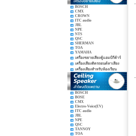
BOSCH
CMX
CROWN
ITC audio
JBL
NPE
NTS
QSC
SHERMAN
TOA
YAMAHA
เครื่องขยายเสียงตู้แอมป์กีต้าร์
เครื่องเสียงติดรถยนต์หาเสียง
เครื่องเสียงสำหรับห้องเรียน
BOSCH
BOSE
CMX
Electro-Voice(EV)
ITC audio
JBL
NPE
QSC
TANNOY
TOA