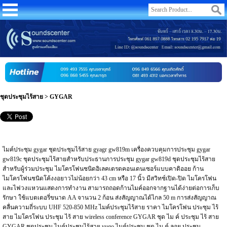
ชุดประชุมไร้สาย
>
GYGAR
ไมค์ประชุม gygar ชุดประชุมไร้สาย gyagr gw819m เครื่องควบคุมการประชุม gygar
gw819c ชุดประชุมไร้สายสำหรับประธานการประชุม gygar gw819d ชุดประชุมไร้สาย
สำหรับผู้ร่วมประชุม ไมโครโฟนชนิดอิเลคเตรดคอนเดนเซอร์แบบคาดิออย ก้าน
ไมโครโฟนชนิดโค้งงอยาวไม่น้อยกว่า 43 cm หรือ 17 นิ้ว มีสวิทช์เปิด-ปิด ไมโครโฟน
และไฟวงแหวนแสดงการทำงาน สามารถถอดก้านไมค์ออกจากฐานได้ง่ายต่อการเก็บ
รักษา ใช้แบตเตอรี่ขนาด AA จานวน 2 ก้อน ส่งสัญญาณได้ไกล 50 m การส่งสัญญาณ
คลื่นความถี่ระบบ UHF 520-850 MHz ไมค์ประชุมไร้สาย ราคา ไมโครโฟน ประชุม ไร้
สาย ไมโครโฟน ประชุม ไร้ สาย wireless conference GYGAR ชุด ไม ค์ ประชุม ไร้ สาย
GYGAR ชุดประชุม ไมค์ประชุมไร้สาย yugo ไมค์ประชุม ชุด ไม ค์ ลอย ประชุม