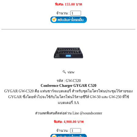
พิเศษ: 155.00 บาท
จำนวน :
view
รหัส : GW-C520
Conference Charger GYGAR C520
GYGAR GW-C520 คือ แท่นชาร์จแบตเตอรี่ สำหรับชุดไมโครโฟนประชุมไร้สายของ
GYGAR ซึ่งโดยทั่วไปจะใช้กับไมโครโฟนไร้สายซีรีส์ GW-50 และ GW-250 ที่ใช้
แบตเตอรี่ AA
ส่วนลดพิเศษติดต่อด่วน Line @soundscenter
พิเศษ: 4,900.00 บาท
จำนวน :