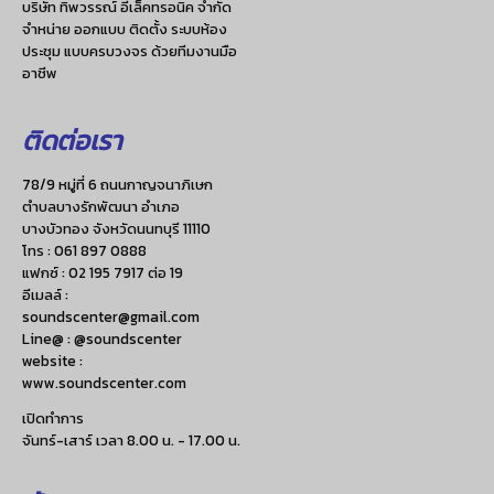
บริษัท ทิพวรรณ์ อีเล็คทรอนิค จำกัด
จำหน่าย ออกแบบ ติดตั้ง ระบบห้อง
ประชุม แบบครบวงจร ด้วยทีมงานมือ
อาชีพ
ติดต่อเรา
78/9 หมู่ที่ 6 ถนนกาญจนาภิเษก
ตำบลบางรักพัฒนา อำเภอ
บางบัวทอง จังหวัดนนทบุรี 11110
โทร :
061 897 0888
แฟกซ์ :
02 195 7917 ต่อ 19
อีเมลล์ :
soundscenter@gmail.com
Line@ : @soundscenter
website :
www.soundscenter.com
เปิดทำการ
จันทร์-เสาร์ เวลา 8.00 น. - 17.00 น.