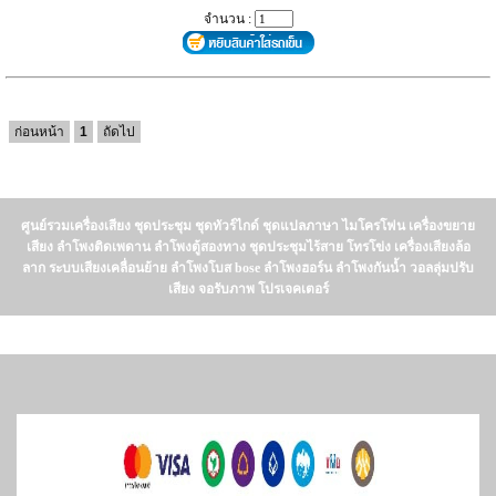
จำนวน :
ก่อนหน้า
1
ถัดไป
ศูนย์รวมเครื่องเสียง ชุดประชุม ชุดทัวร์ไกด์ ชุดแปลภาษา ไมโครโฟน เครื่องขยาย
เสียง ลำโพงติดเพดาน ลำโพงตู้สองทาง ชุดประชุมไร้สาย โทรโข่ง เครื่องเสียงล้อ
ลาก ระบบเสียงเคลื่อนย้าย ลำโพงโบส bose ลำโพงฮอร์น ลำโพงกันน้ำ วอลลุ่มปรับ
เสียง จอรับภาพ โปรเจคเตอร์