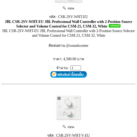
view
รหัส : CSR-2SV-WHT-EU
JBL CSR-2SV-WHT-EU JBL Professional Wall Controller with 2-Position Source
Selector and Volume Control for CSM-21, CSM-32, White
JBL CSR-2SV-WHT-EU JBL Professional Wall Controller with 2-Position Source Selector
and Volume Control for CSM-21, CSM-32, White
ติดต่อด่วน @soundscenter
ราคา: 4,500.00 บาท
จำนวน :
view
รหัส : CSR-2SV-WHT-V-EU