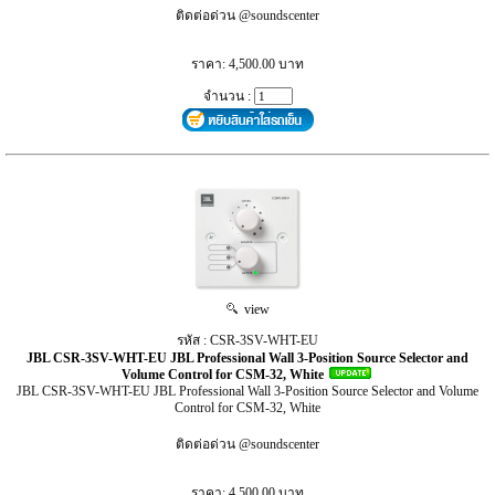
ติดต่อด่วน @soundscenter
ราคา: 4,500.00 บาท
จำนวน :
view
รหัส : CSR-3SV-WHT-EU
JBL CSR-3SV-WHT-EU JBL Professional Wall 3-Position Source Selector and
Volume Control for CSM-32, White
JBL CSR-3SV-WHT-EU JBL Professional Wall 3-Position Source Selector and Volume
Control for CSM-32, White
ติดต่อด่วน @soundscenter
ราคา: 4,500.00 บาท