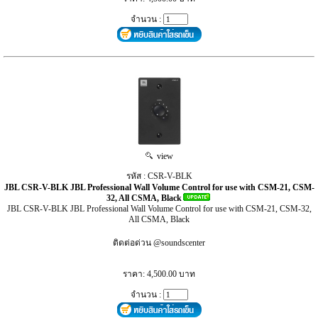
จำนวน :
view
รหัส : CSR-V-BLK
JBL CSR-V-BLK JBL Professional Wall Volume Control for use with CSM-21, CSM-
32, All CSMA, Black
JBL CSR-V-BLK JBL Professional Wall Volume Control for use with CSM-21, CSM-32,
All CSMA, Black
ติดต่อด่วน @soundscenter
ราคา: 4,500.00 บาท
จำนวน :