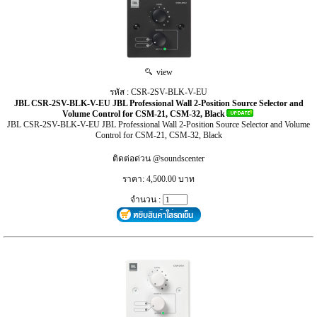
view
รหัส : CSR-2SV-BLK-V-EU
JBL CSR-2SV-BLK-V-EU JBL Professional Wall 2-Position Source Selector and
Volume Control for CSM-21, CSM-32, Black
JBL CSR-2SV-BLK-V-EU JBL Professional Wall 2-Position Source Selector and Volume
Control for CSM-21, CSM-32, Black
ติดต่อด่วน @soundscenter
ราคา: 4,500.00 บาท
จำนวน :