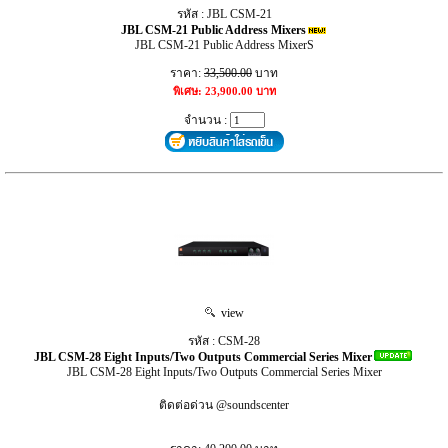
รหัส : JBL CSM-21
JBL CSM-21 Public Address Mixers
JBL CSM-21 Public Address MixerS
ราคา:
33,500.00
บาท
พิเศษ: 23,900.00 บาท
จำนวน :
view
รหัส : CSM-28
JBL CSM-28 Eight Inputs/Two Outputs Commercial Series Mixer
JBL CSM-28 Eight Inputs/Two Outputs Commercial Series Mixer
ติดต่อด่วน @soundscenter