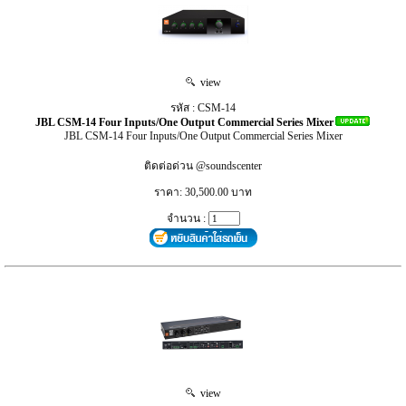
view
รหัส : CSM-14
JBL CSM-14 Four Inputs/One Output Commercial Series Mixer
JBL CSM-14 Four Inputs/One Output Commercial Series Mixer
ติดต่อด่วน @soundscenter
ราคา: 30,500.00 บาท
จำนวน :
view