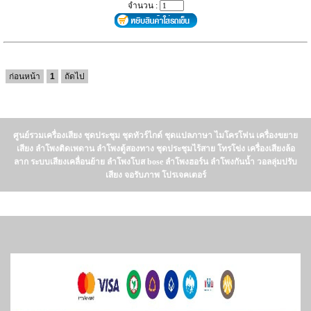
จำนวน :
ก่อนหน้า
1
ถัดไป
ศูนย์รวมเครื่องเสียง ชุดประชุม ชุดทัวร์ไกด์ ชุดแปลภาษา ไมโครโฟน เครื่องขยาย
เสียง ลำโพงติดเพดาน ลำโพงตู้สองทาง ชุดประชุมไร้สาย โทรโข่ง เครื่องเสียงล้อ
ลาก ระบบเสียงเคลื่อนย้าย ลำโพงโบส bose ลำโพงฮอร์น ลำโพงกันน้ำ วอลลุ่มปรับ
เสียง จอรับภาพ โปรเจคเตอร์