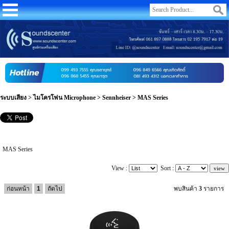
ระบบเสียง
>
ไมโครโฟน Microphone
>
Sennheiser
>
MAS Series
MAS Series
View :
Sort :
ก่อนหน้า
1
ถัดไป
พบสินค้า
3
รายการ