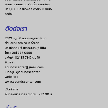
จำหน่าย ออกแบบ ติดตั้ง ระบบห้อง
ประชุม แบบครบวงจร ด้วยทีมงานมือ
อาชีพ
ติดต่อเรา
78/9 หมู่ที่ 6 ถนนกาญจนาภิเษก
ตำบลบางรักพัฒนา อำเภอ
บางบัวทอง จังหวัดนนทบุรี 11110
โทร :
061 897 0888
แฟกซ์ :
02 195 7917 ต่อ 19
อีเมลล์ :
soundscenter@gmail.com
Line@ : @soundscenter
website :
www.soundscenter.com
เปิดทำการ
จันทร์-เสาร์ เวลา 8.00 น. - 17.00 น.