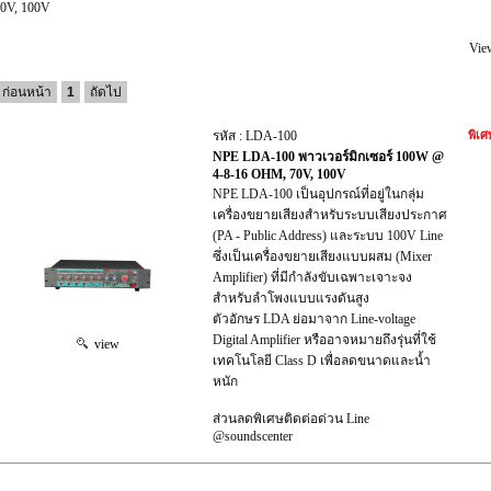
0V, 100V
Vie
ก่อนหน้า
1
ถัดไป
รหัส : LDA-100
พิเศ
NPE LDA-100 พาวเวอร์มิกเซอร์ 100W @
4-8-16 OHM, 70V, 100V
NPE LDA-100 เป็นอุปกรณ์ที่อยู่ในกลุ่ม
เครื่องขยายเสียงสำหรับระบบเสียงประกาศ
(PA - Public Address) และระบบ 100V Line
ซึ่งเป็นเครื่องขยายเสียงแบบผสม (Mixer
Amplifier) ที่มีกำลังขับเฉพาะเจาะจง
สำหรับลำโพงแบบแรงดันสูง
ตัวอักษร LDA ย่อมาจาก Line-voltage
Digital Amplifier หรืออาจหมายถึงรุ่นที่ใช้
view
เทคโนโลยี Class D เพื่อลดขนาดและน้ำ
หนัก
ส่วนลดพิเศษติดต่อด่วน Line
@soundscenter