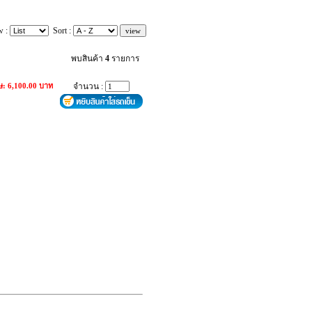
w :
Sort :
พบสินค้า
4
รายการ
ษ: 6,100.00 บาท
จำนวน :