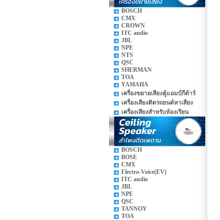
BOSCH
CMX
CROWN
ITC audio
JBL
NPE
NTS
QSC
SHERMAN
TOA
YAMAHA
เครื่องขยายเสียงตู้แอมป์กีต้าร์
เครื่องเสียงติดรถยนต์หาเสียง
เครื่องเสียงสำหรับห้องเรียน
BOSCH
BOSE
CMX
Electro-Voice(EV)
ITC audio
JBL
NPE
QSC
TANNOY
TOA