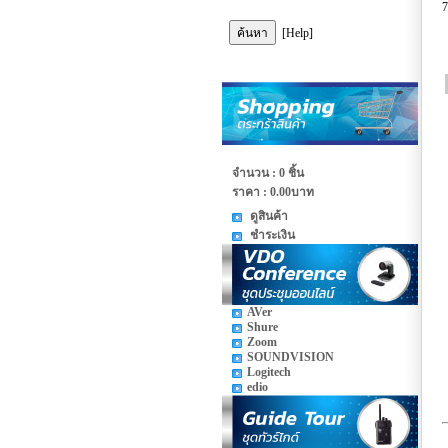
7
[Help]
จำนวน : 0 ชิ้น
ราคา :
0.00บาท
ดูสินค้า
ชำระเงิน
AVer
Shure
Zoom
SOUNDVISION
Logitech
edio