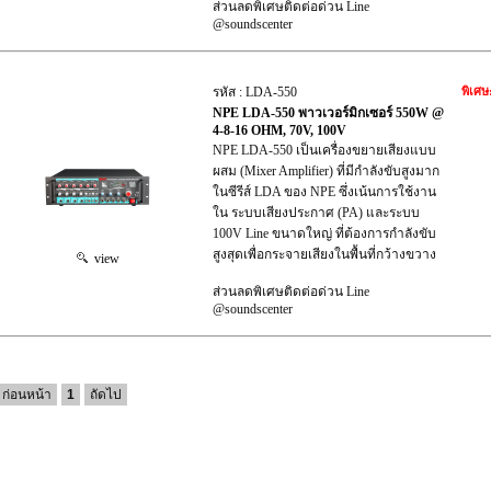
ส่วนลดพิเศษติดต่อด่วน Line
@soundscenter
รหัส : LDA-550
พิเศษ
NPE LDA-550 พาวเวอร์มิกเซอร์ 550W @
4-8-16 OHM, 70V, 100V
NPE LDA-550 เป็นเครื่องขยายเสียงแบบ
ผสม (Mixer Amplifier) ที่มีกำลังขับสูงมาก
ในซีรีส์ LDA ของ NPE ซึ่งเน้นการใช้งาน
ใน ระบบเสียงประกาศ (PA) และระบบ
100V Line ขนาดใหญ่ ที่ต้องการกำลังขับ
สูงสุดเพื่อกระจายเสียงในพื้นที่กว้างขวาง
view
ส่วนลดพิเศษติดต่อด่วน Line
@soundscenter
ก่อนหน้า
1
ถัดไป