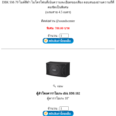
DBK SM-79 ไมค์สีดำ ไมโครโฟนที่เน้นความละเอียดของเสียง ตอบสนองย่านความถี่ที่
คมชัดเป็นพิเศษ
(แถมสาย 4.5 เมตร)
ติดต่อด่วน @soundscenter
พิเศษ: 780.00 บาท
จำนวน :
view
ตู้ลำโพงคาราโอเกะ dbk HM-102
ตู้คาราโอเกะ 10"
จำนวน :