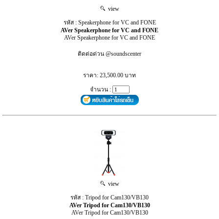
view
รหัส : Speakerphone for VC and FONE
AVer Speakerphone for VC and FONE
AVer Speakerphone for VC and FONE
ติดต่อด่วน @soundscenter
ราคา: 23,500.00 บาท
จำนวน :
view
รหัส : Tripod for Cam130/VB130
AVer Tripod for Cam130/VB130
AVer Tripod for Cam130/VB130