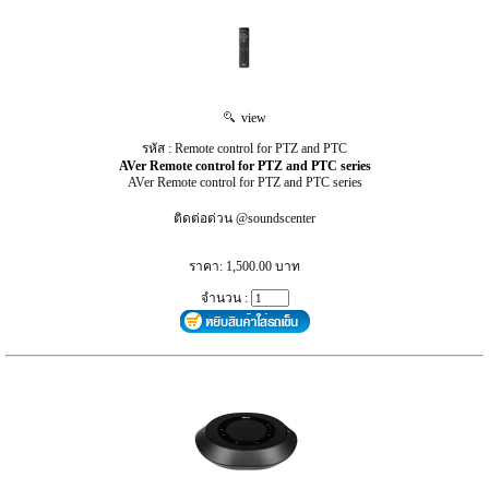
view
รหัส : Remote control for PTZ and PTC
AVer Remote control for PTZ and PTC series
AVer Remote control for PTZ and PTC series
ติดต่อด่วน @soundscenter
ราคา: 1,500.00 บาท
จำนวน :