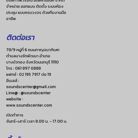
จำหน่าย ออกแบบ ติดตั้ง ระบบห้อง
ประชุม แบบครบวงจร ด้วยทีมงานมือ
อาชีพ
ติดต่อเรา
78/9 หมู่ที่ 6 ถนนกาญจนาภิเษก
ตำบลบางรักพัฒนา อำเภอ
บางบัวทอง จังหวัดนนทบุรี 11110
โทร :
061 897 0888
แฟกซ์ :
02 195 7917 ต่อ 19
อีเมลล์ :
soundscenter@gmail.com
Line@ : @soundscenter
website :
www.soundscenter.com
เปิดทำการ
จันทร์-เสาร์ เวลา 8.00 น. - 17.00 น.