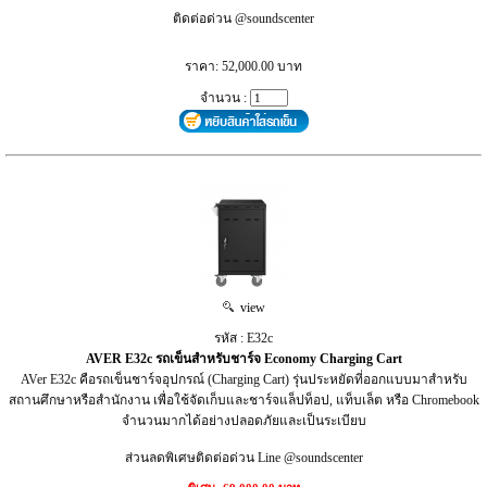
ติดต่อด่วน @soundscenter
ราคา: 52,000.00 บาท
จำนวน :
view
รหัส : E32c
AVER E32c รถเข็นสำหรับชาร์จ Economy Charging Cart
AVer E32c คือรถเข็นชาร์จอุปกรณ์ (Charging Cart) รุ่นประหยัดที่ออกแบบมาสำหรับ
สถานศึกษาหรือสำนักงาน เพื่อใช้จัดเก็บและชาร์จแล็ปท็อป, แท็บเล็ต หรือ Chromebook
จำนวนมากได้อย่างปลอดภัยและเป็นระเบียบ
ส่วนลดพิเศษติดต่อด่วน Line @soundscenter