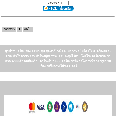
จำนวน :
ก่อนหน้า
1
ถัดไป
ศูนย์รวมเครื่องเสียง ชุดประชุม ชุดทัวร์ไกด์ ชุดแปลภาษา ไมโครโฟน เครื่องขยาย
เสียง ลำโพงติดเพดาน ลำโพงตู้สองทาง ชุดประชุมไร้สาย โทรโข่ง เครื่องเสียงล้อ
ลาก ระบบเสียงเคลื่อนย้าย ลำโพงโบส bose ลำโพงฮอร์น ลำโพงกันน้ำ วอลลุ่มปรับ
เสียง จอรับภาพ โปรเจคเตอร์