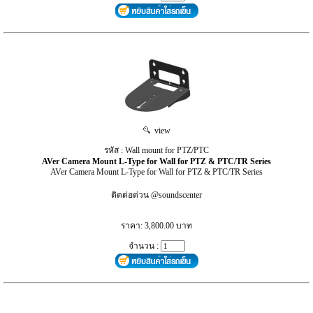
view
รหัส : Wall mount for PTZ/PTC
AVer Camera Mount L-Type for Wall for PTZ & PTC/TR Series
AVer Camera Mount L-Type for Wall for PTZ & PTC/TR Series
ติดต่อด่วน @soundscenter
ราคา: 3,800.00 บาท
จำนวน :