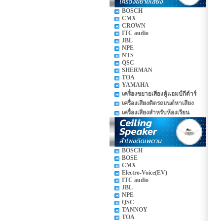
BOSCH
CMX
CROWN
ITC audio
JBL
NPE
NTS
QSC
SHERMAN
TOA
YAMAHA
เครื่องขยายเสียงตู้แอมป์กีต้าร์
เครื่องเสียงติดรถยนต์หาเสียง
เครื่องเสียงสำหรับห้องเรียน
BOSCH
BOSE
CMX
Electro-Voice(EV)
ITC audio
JBL
NPE
QSC
TANNOY
TOA