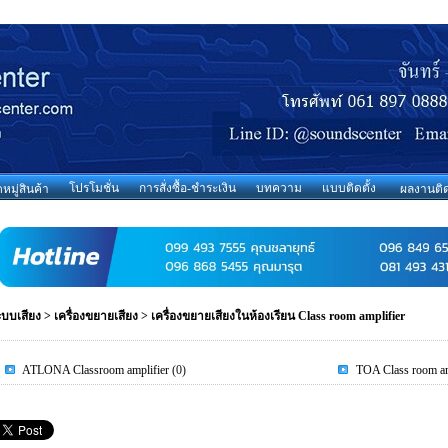
โปรโมชั่น
การสั่งซื้อ-ชำระเงิน
บทความ
แบบติดตั้ง
มู่สินค้า
ผลงานติด
ะบบเสียง
>
เครื่องขยายเสียง
>
เครื่องขยายเสียงในห้องเรียน Class room amplifier
ATLONA Classroom amplifier
(0)
TOA Class room am