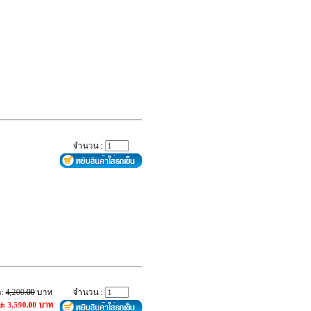
จำนวน :
า:
4,200.00
บาท
จำนวน :
ษ: 3,590.00 บาท