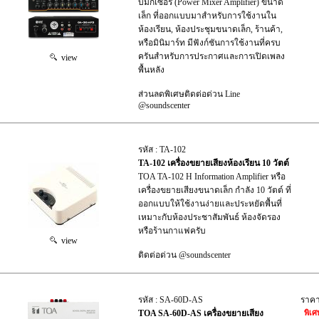
บมิกเซอร์ (Power Mixer Amplifier) ขนาด
เล็ก ที่ออกแบบมาสำหรับการใช้งานใน
ห้องเรียน, ห้องประชุมขนาดเล็ก, ร้านค้า,
หรือมินิมาร์ท มีฟังก์ชันการใช้งานที่ครบ
ครันสำหรับการประกาศและการเปิดเพลง
view
พื้นหลัง
ส่วนลดพิเศษติดต่อด่วน Line
@soundscenter
รหัส : TA-102
TA-102 เครื่องขยายเสียงห้องเรียน 10 วัตต์
TOA TA-102 H Information Amplifier หรือ
เครื่องขยายเสียงขนาดเล็ก กำลัง 10 วัตต์ ที่
ออกแบบให้ใช้งานง่ายและประหยัดพื้นที่
เหมาะกับห้องประชาสัมพันธ์ ห้องจัดรอง
หรือร้านกาแฟครับ
view
ติดต่อด่วน @soundscenter
รหัส : SA-60D-AS
ราค
TOA SA-60D-AS เครื่องขยายเสียง
พิเศ