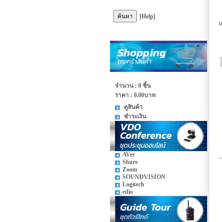
[Help]
เ
จำนวน : 0 ชิ้น
ราคา :
0.00บาท
ดูสินค้า
ชำระเงิน
AVer
Shure
Zoom
SOUNDVISION
Logitech
edio