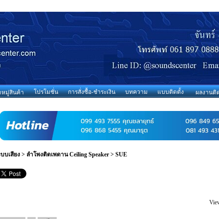
โปรโมชั่น
การสั่งซื้อ-ชำระเงิน
บทความ
แบบติดตั้ง
มู่สินค้า
ผลงานติด
ะบบเสียง
>
ลำโพงติดเพดาน Ceiling Speaker
>
SUE
Vie