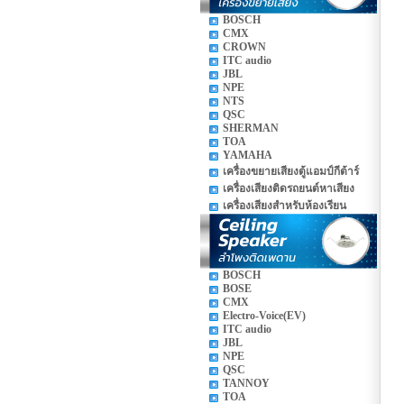
BOSCH
CMX
CROWN
ITC audio
JBL
NPE
NTS
QSC
SHERMAN
TOA
YAMAHA
เครื่องขยายเสียงตู้แอมป์กีต้าร์
เครื่องเสียงติดรถยนต์หาเสียง
เครื่องเสียงสำหรับห้องเรียน
BOSCH
BOSE
CMX
Electro-Voice(EV)
ITC audio
JBL
NPE
QSC
TANNOY
TOA