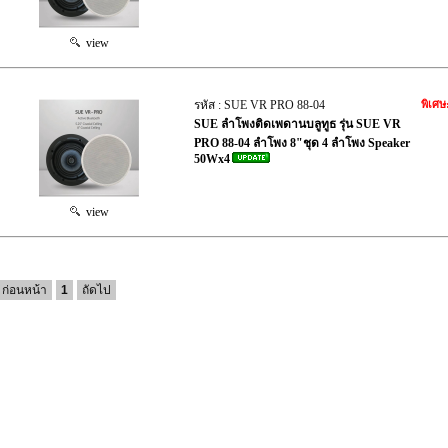
view
รหัส : SUE VR PRO 88-04
พิเศษ
SUE ลำโพงติดเพดานบลูทูธ รุ่น SUE VR
PRO 88-04 ลำโพง 8"ชุด 4 ลำโพง Speaker
50Wx4
view
ก่อนหน้า
1
ถัดไป