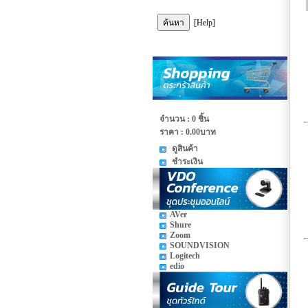
[Help]
จำนวน : 0 ชิ้น
ราคา :
0.00บาท
ดูสินค้า
ชำระเงิน
AVer
Shure
Zoom
SOUNDVISION
Logitech
edio