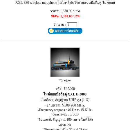
XXL-330 wireless mirophone ไมโครโฟนไร้สายแบบมือถือคู่ ไมค์ลอย
ราคา:
1,350.00
บาท
พิเศษ: 1,300.00 บาท
จำนวน :
view
รหัส : U-3000
ไมค์ลอยมือถือคู่ XXL U-3000
-ไมค์ลอย สัญญาณ UHF สูง (1 U)
-ย่านความถี่ 500-900 MHz.
-Frequency respons : 40 Hz to 15 KHz.
-Sensitivity : ± 3dB
-รับและส่งสัญญาณ 100 เมตร ในที่โล่ง
-ถ่าน 2A
-Dimentions : 42 x 22 x 4.03 cm.