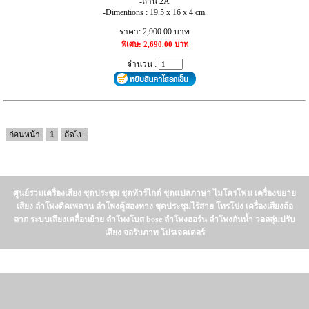
-ถ่าน 2A
-Dimentions : 19.5 x 16 x 4 cm.
ราคา:
2,900.00
บาท
พิเศษ: 2,690.00 บาท
จำนวน :
ก่อนหน้า
1
ถัดไป
ศูนย์รวมเครื่องเสียง ชุดประชุม ชุดทัวร์ไกด์ ชุดแปลภาษา ไมโครโฟน เครื่องขยาย
เสียง ลำโพงติดเพดาน ลำโพงตู้สองทาง ชุดประชุมไร้สาย โทรโข่ง เครื่องเสียงล้อ
ลาก ระบบเสียงเคลื่อนย้าย ลำโพงโบส bose ลำโพงฮอร์น ลำโพงกันน้ำ วอลลุ่มปรับ
เสียง จอรับภาพ โปรเจคเตอร์