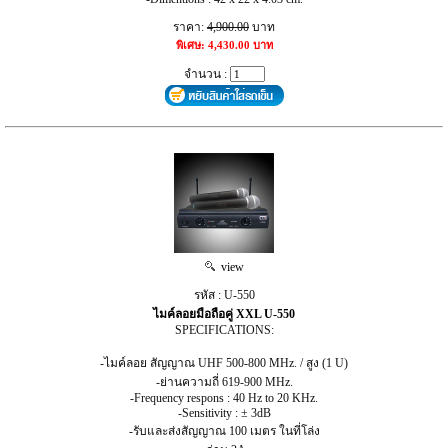
ราคา:
4,900.00
บาท
พิเศษ: 4,430.00 บาท
จำนวน :
view
รหัส : U-550
ไมค์ลอยมือถือคู่ XXL U-550
SPECIFICATIONS:
-ไมค์ลอย สัญญาณ UHF 500-800 MHz. / สูง (1 U)
-ย่านความถี่ 619-900 MHz.
-Frequency respons : 40 Hz to 20 KHz.
-Sensitivity : ± 3dB
-รับและส่งสัญญาณ 100 เมตร ในที่โล่ง