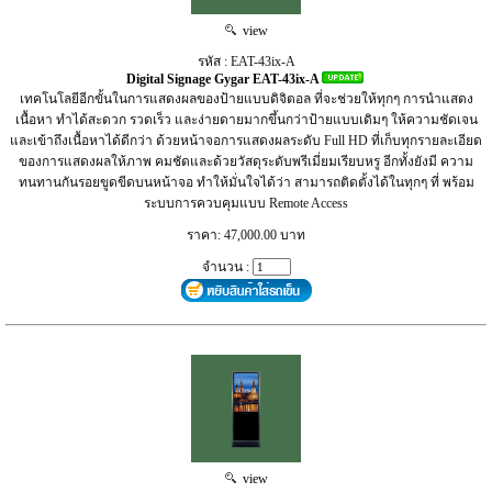
view
รหัส : EAT-43ix-A
Digital Signage Gygar EAT-43ix-A
เทคโนโลยีอีกขั้นในการแสดงผลของป้ายแบบดิจิตอล ที่จะช่วยให้ทุกๆ การนำแสดง
เนื้อหา ทำได้สะดวก รวดเร็ว และง่ายดายมากขึ้นกว่าป้ายแบบเดิมๆ ให้ความชัดเจน
และเข้าถึงเนื้อหาได้ดีกว่า ด้วยหน้าจอการแสดงผลระดับ Full HD ที่เก็บทุกรายละเอียด
ของการแสดงผลให้ภาพ คมชัดและด้วยวัสดุระดับพรีเมี่ยมเรียบหรู อีกทั้งยังมี ความ
ทนทานกันรอยขูดขีดบนหน้าจอ ทำให้มั่นใจได้ว่า สามารถติดตั้งได้ในทุกๆ ที่ พร้อม
ระบบการควบคุมแบบ Remote Access
ราคา: 47,000.00 บาท
จำนวน :
view