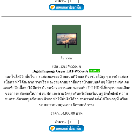
จำนวน :
view
รหัส : EAT-W55ix-A
Digital Signage Gygar EAT-W55ix-A
เทคโนโลยีอีกขั้นในการแสดงผลของป้ายแบบดิจิตอล ที่จะช่วยให้ทุกๆ การนำแสดง
เนื้อหา ทำได้สะดวก รวดเร็ว และง่ายดายมากขึ้นกว่าป้ายแบบเดิมๆ ให้ความชัดเจน
และเข้าถึงเนื้อหาได้ดีกว่า ด้วยหน้าจอการแสดงผลระดับ Full HD ที่เก็บทุกรายละเอียด
ของการแสดงผลให้ภาพ คมชัดและด้วยวัสดุระดับพรีเมี่ยมเรียบหรู อีกทั้งยังมี ความ
ทนทานกันรอยขูดขีดบนหน้าจอ ทำให้มั่นใจได้ว่า สามารถติดตั้งได้ในทุกๆ ที่ พร้อม
ระบบการควบคุมแบบ Remote Access
ราคา: 54,900.00 บาท
จำนวน :