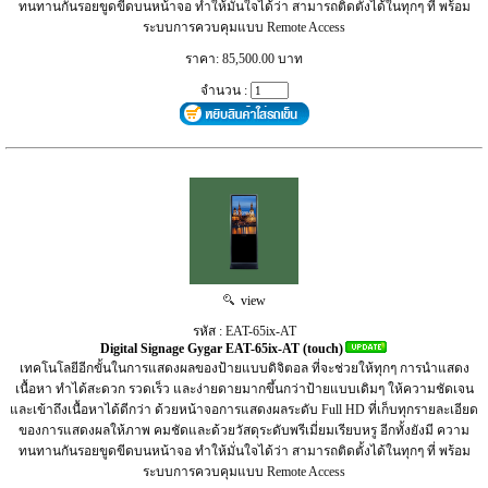
ทนทานกันรอยขูดขีดบนหน้าจอ ทำให้มั่นใจได้ว่า สามารถติดตั้งได้ในทุกๆ ที่ พร้อม
ระบบการควบคุมแบบ Remote Access
ราคา: 85,500.00 บาท
จำนวน :
view
รหัส : EAT-65ix-AT
Digital Signage Gygar EAT-65ix-AT (touch)
เทคโนโลยีอีกขั้นในการแสดงผลของป้ายแบบดิจิตอล ที่จะช่วยให้ทุกๆ การนำแสดง
เนื้อหา ทำได้สะดวก รวดเร็ว และง่ายดายมากขึ้นกว่าป้ายแบบเดิมๆ ให้ความชัดเจน
และเข้าถึงเนื้อหาได้ดีกว่า ด้วยหน้าจอการแสดงผลระดับ Full HD ที่เก็บทุกรายละเอียด
ของการแสดงผลให้ภาพ คมชัดและด้วยวัสดุระดับพรีเมี่ยมเรียบหรู อีกทั้งยังมี ความ
ทนทานกันรอยขูดขีดบนหน้าจอ ทำให้มั่นใจได้ว่า สามารถติดตั้งได้ในทุกๆ ที่ พร้อม
ระบบการควบคุมแบบ Remote Access