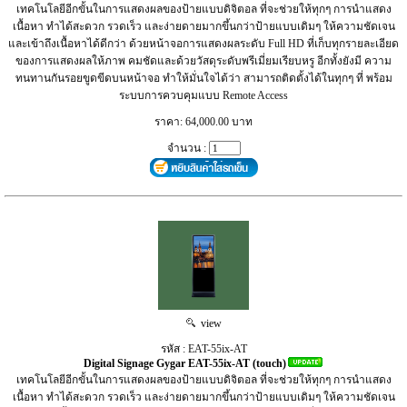
เทคโนโลยีอีกขั้นในการแสดงผลของป้ายแบบดิจิตอล ที่จะช่วยให้ทุกๆ การนำแสดง
เนื้อหา ทำได้สะดวก รวดเร็ว และง่ายดายมากขึ้นกว่าป้ายแบบเดิมๆ ให้ความชัดเจน
และเข้าถึงเนื้อหาได้ดีกว่า ด้วยหน้าจอการแสดงผลระดับ Full HD ที่เก็บทุกรายละเอียด
ของการแสดงผลให้ภาพ คมชัดและด้วยวัสดุระดับพรีเมี่ยมเรียบหรู อีกทั้งยังมี ความ
ทนทานกันรอยขูดขีดบนหน้าจอ ทำให้มั่นใจได้ว่า สามารถติดตั้งได้ในทุกๆ ที่ พร้อม
ระบบการควบคุมแบบ Remote Access
ราคา: 64,000.00 บาท
จำนวน :
view
รหัส : EAT-55ix-AT
Digital Signage Gygar EAT-55ix-AT (touch)
เทคโนโลยีอีกขั้นในการแสดงผลของป้ายแบบดิจิตอล ที่จะช่วยให้ทุกๆ การนำแสดง
เนื้อหา ทำได้สะดวก รวดเร็ว และง่ายดายมากขึ้นกว่าป้ายแบบเดิมๆ ให้ความชัดเจน