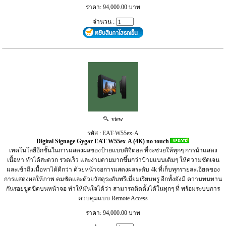
ราคา: 94,000.00 บาท
จำนวน :
view
รหัส : EAT-W55ex-A
Digital Signage Gygar EAT-W55ex-A (4K) no touch
เทคโนโลยีอีกขั้นในการแสดงผลของป้ายแบบดิจิตอล ที่จะช่วยให้ทุกๆ การนำแสดง
เนื้อหา ทำได้สะดวก รวดเร็ว และง่ายดายมากขึ้นกว่าป้ายแบบเดิมๆ ให้ความชัดเจน
และเข้าถึงเนื้อหาได้ดีกว่า ด้วยหน้าจอการแสดงผลระดับ 4k ที่เก็บทุกรายละเอียดของ
การแสดงผลให้ภาพ คมชัดและด้วยวัสดุระดับพรีเมี่ยมเรียบหรู อีกทั้งยังมี ความทนทาน
กันรอยขูดขีดบนหน้าจอ ทำให้มั่นใจได้ว่า สามารถติดตั้งได้ในทุกๆ ที่ พร้อมระบบการ
ควบคุมแบบ Remote Access
ราคา: 94,000.00 บาท