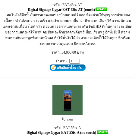
รหัส : EAT-43ix-AT
Digital Signage Gygar EAT-43ix-AT (touch)
เทคโนโลยีอีกขั้นในการแสดงผลของป้ายแบบดิจิตอล ที่จะช่วยให้ทุกๆ การนำแสดง
เนื้อหา ทำได้สะดวก รวดเร็ว และง่ายดายมากขึ้นกว่าป้ายแบบเดิมๆ ให้ความชัดเจน
และเข้าถึงเนื้อหาได้ดีกว่า ด้วยหน้าจอการแสดงผลระดับ Full HD ที่เก็บทุกรายละเอียด
ของการแสดงผลให้ภาพ คมชัดและด้วยวัสดุระดับพรีเมี่ยมเรียบหรู อีกทั้งยังมี ความ
ทนทานกันรอยขูดขีดบนหน้าจอ ทำให้มั่นใจได้ว่า สามารถติดตั้งได้ในทุกๆ ที่ พร้อม
ระบบการควบคุมแบบ Remote Access
ราคา: 54,000.00 บาท
จำนวน :
view
รหัส : EAT-55ix-A
Digital Signage Gygar EAT-55ix-A (no touch)