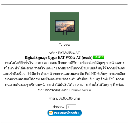
view
รหัส : EAT-W55ix-AT
Digital Signage Gygar EAT-W55ix-AT (touch)
เทคโนโลยีอีกขั้นในการแสดงผลของป้ายแบบดิจิตอล ที่จะช่วยให้ทุกๆ การนำแสดง
เนื้อหา ทำได้สะดวก รวดเร็ว และง่ายดายมากขึ้นกว่าป้ายแบบเดิมๆ ให้ความชัดเจน
และเข้าถึงเนื้อหาได้ดีกว่า ด้วยหน้าจอการแสดงผลระดับ Full HD ที่เก็บทุกรายละเอียด
ของการแสดงผลให้ภาพ คมชัดและด้วยวัสดุระดับพรีเมี่ยมเรียบหรู อีกทั้งยังมี ความ
ทนทานกันรอยขูดขีดบนหน้าจอ ทำให้มั่นใจได้ว่า สามารถติดตั้งได้ในทุกๆ ที่ พร้อม
ระบบการควบคุมแบบ Remote Access
ราคา: 68,000.00 บาท
จำนวน :