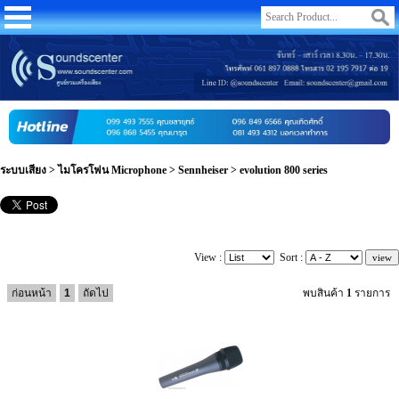
ระบบเสียง
>
ไมโครโฟน Microphone
>
Sennheiser
>
evolution 800 series
View :
Sort :
ก่อนหน้า
1
ถัดไป
พบสินค้า
1
รายการ