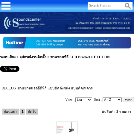
ระบบเสียง
>
อุปกรณ์งานติดตั้ง
>
ขาแขวนทีวี LCD Bracket
>
DECCON
DECCON ขาแขวนแอลอีดีทีวี แบบติดตั้งผนัง แบบติดเพดาน
View :
Sort :
ก่อนหน้า
1
ถัดไป
พบสินค้า
2
รายการ