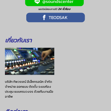
เกี่ยวกับเรา
บริษัท ทิพวรรณ์ อีเล็คทรอนิค จำกัด
จำหน่าย ออกแบบ ติดตั้ง ระบบห้อง
ประชุม แบบครบวงจร ด้วยทีมงานมือ
อาชีพ