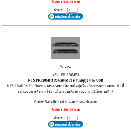
พิเศษ: 1,950.00 บาท
จำนวน :
view
รหัส : PR-820MP3
NTS PR820MP3 เปิดเล่นMP3 ผ่านบลูทูธ และ USB
NTS PR-820MP3 เป็นเพาเวอร์เบรกเกอร์แบบติดตู้แร็ค (Rackmount) ขนาด 1U ที่
ออกแบบมาเพื่อการใช้งานในระบบเสียงและอุปกรณ์อิเล็กทรอนิกส์
ส่วนลดพิเศษติดต่อด่วน Line @soundscenter
พิเศษ: 1,800.00 บาท
จำนวน :