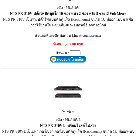
รหัส : PR-810V
NTS PR-810V ปลั๊กไฟติดตู้แร็ก 10 ช่อง หน้า 2 ช่อง หลัง 8 ช่อง มี Volt Meter
NTS PR-810V เป็นรางปลั๊กไฟแบบติดตู้แร็ค (Rackmount) ขนาด 1U ที่ออกแบบมาเพื่อ
การใช้งานในระบบเสียงและอุปกรณ์อิเล็กทรอนิกส์
ส่วนลดพิเศษติดต่อด่วน Line @soundscenter
พิเศษ: 1,750.00 บาท
จำนวน :
view
รหัส : PR-810VL
NTS PR-810VL | พร้อมโวลท์ ไฟส่อง
NTS PR-810VL เป็นเพาเวอร์เบรกเกอร์แบบติดตู้แร็ค (Rackmount) ขนาด 1U ที่ออกแบบ