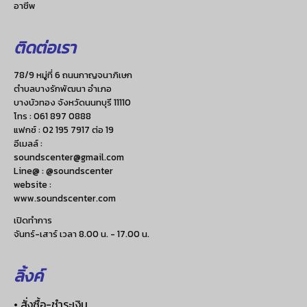
อาชีพ
ติดต่อเรา
78/9 หมู่ที่ 6 ถนนกาญจนาภิเษก
ตำบลบางรักพัฒนา อำเภอ
บางบัวทอง จังหวัดนนทบุรี 11110
โทร :
061 897 0888
แฟกซ์ :
02 195 7917 ต่อ 19
อีเมลล์ :
soundscenter@gmail.com
Line@ : @soundscenter
website :
www.soundscenter.com
เปิดทำการ
จันทร์-เสาร์ เวลา 8.00 น. - 17.00 น.
ลิ้งค์
• สั่งซื้อ-ชำระเงิน