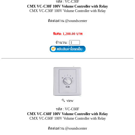
รหัส : VC-C30F
CMX VC-C30F 100V Volume Controller with Relay
CMX VC-C30F 100V Volume Controller with Relay
ติดต่อด่วน @soundscenter
พิเศษ: 1,200.00 บาท
จำนวน :
view
รหัส : VC-C60F
CMX VC-C60F 100V Volume Controller with Relay
CMX VC-C60F 100V Volume Controller with Relay
ติดต่อด่วน @soundscenter