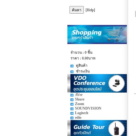
[Help]
จำนวน : 0 ชิ้น
ราคา :
0.00บาท
ดูสินค้า
ชำระเงิน
AVer
Shure
Zoom
SOUNDVISION
Logitech
edio