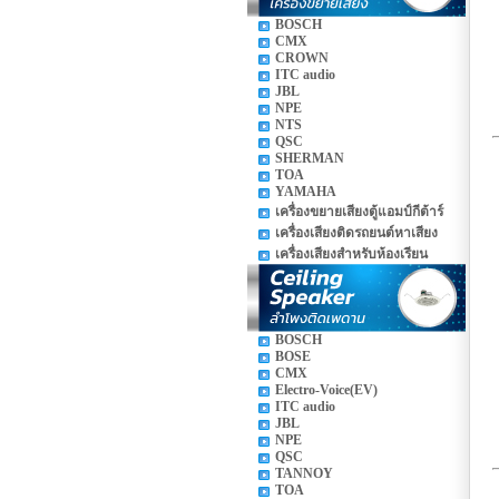
BOSCH
CMX
CROWN
ITC audio
JBL
NPE
NTS
QSC
SHERMAN
TOA
YAMAHA
เครื่องขยายเสียงตู้แอมป์กีต้าร์
เครื่องเสียงติดรถยนต์หาเสียง
เครื่องเสียงสำหรับห้องเรียน
BOSCH
BOSE
CMX
Electro-Voice(EV)
ITC audio
JBL
NPE
QSC
TANNOY
TOA