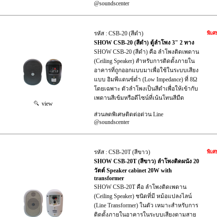
@soundscenter
รหัส : CSB-20 (สีดำ)
พิเศ
SHOW CSB-20 (สีดำ) ตู้ลำโพง 3" 2 ทาง
SHOW CSB-20 (สีดำ) คือ ลำโพงติดเพดาน
(Ceiling Speaker) สำหรับการติดตั้งภายใน
อาคารที่ถูกออกแบบมาเพื่อใช้ในระบบเสียง
แบบ อิมพีแดนซ์ต่ำ (Low Impedance) ที่ 8Ω
โดยเฉพาะ ตัวลำโพงเป็นสีดำเพื่อให้เข้ากับ
เพดานสีเข้มหรือดีไซน์ที่เน้นโทนสีมืด
view
ส่วนลดพิเศษติดต่อด่วน Line
@soundscenter
รหัส : CSB-20T (สีขาว)
พิเศ
SHOW CSB-20T (สีขาว) ลำโพงติดผนัง 20
วัตต์ Speaker cabinet 20W with
transformer
SHOW CSB-20T คือ ลำโพงติดเพดาน
(Ceiling Speaker) ชนิดที่มี หม้อแปลงไลน์
(Line Transformer) ในตัว เหมาะสำหรับการ
ติดตั้งภายในอาคารในระบบเสียงตามสาย