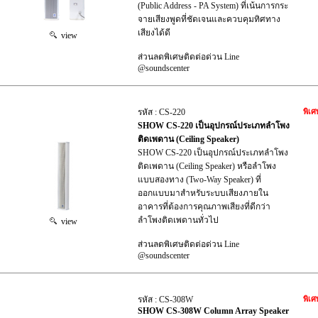
(Public Address - PA System) ที่เน้นการกระ
จายเสียงพูดที่ชัดเจนและควบคุมทิศทาง
เสียงได้ดี
view
ส่วนลดพิเศษติดต่อด่วน Line
@soundscenter
รหัส : CS-220
พิเศ
SHOW CS-220 เป็นอุปกรณ์ประเภทลำโพง
ติดเพดาน (Ceiling Speaker)
SHOW CS-220 เป็นอุปกรณ์ประเภทลำโพง
ติดเพดาน (Ceiling Speaker) หรือลำโพง
แบบสองทาง (Two-Way Speaker) ที่
ออกแบบมาสำหรับระบบเสียงภายใน
อาคารที่ต้องการคุณภาพเสียงที่ดีกว่า
ลำโพงติดเพดานทั่วไป
view
ส่วนลดพิเศษติดต่อด่วน Line
@soundscenter
รหัส : CS-308W
พิเศ
SHOW CS-308W Column Array Speaker