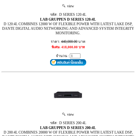
view
รหัส : D SERIES 120:4L
LAB GRUPPEN D SERIES 120:4L
D 120:4L COMBINES 12000 W OF FLEXIBLE POWER WITH LATEST LAKE DSP,
DANTE DIGITAL AUDIO NETWORKING AND ADVANCED SYSTEM INTEGRITY
MONITORING.
ราคา:
440,000.00
บาท
พิเศษ: 418,000.00 บาท
จำนวน :
view
รหัส : D SERIES 200:4L
LAB GRUPPEN D SERIES 200:4L
D 200:4L COMBINES 20000 W OF FLEXIBLE POWER WITH LATEST LAKE DSP,