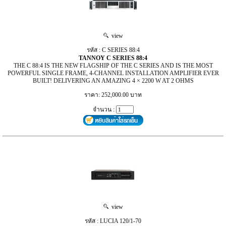
view
รหัส : C SERIES 88:4
TANNOY C SERIES 88:4
THE C 88:4 IS THE NEW FLAGSHIP OF THE C SERIES AND IS THE MOST
POWERFUL SINGLE FRAME, 4-CHANNEL INSTALLATION AMPLIFIER EVER
BUILT! DELIVERING AN AMAZING 4 × 2200 W AT 2 OHMS
ราคา: 252,000.00 บาท
จำนวน :
view
รหัส : LUCIA 120/1-70