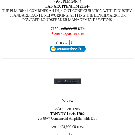
รหัส : PLM 20K44
LAB GRUPPENPLM 20K44
THE PLM 20K44 COMBINES A 4-IN, 4-OUT CONFIGURATION WITH INDUSTRY-
STANDARD DANTE NETWORKING, SETTING THE BENCHMARK FOR
POWERED LOUDSPEAKER MANAGEMENT SYSTEMS.
ราคา:
550,000.00
บาท
พิเศษ: 522,500.00 บาท
จำนวน :
view
รหัส : Lucia 120/2
TANNOY Lucia 120/2
2 x 60W Commercial Amplifier with DSP
ราคา: 23,900.00 บาท