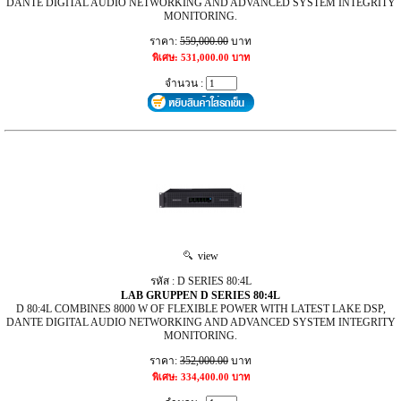
DANTE DIGITAL AUDIO NETWORKING AND ADVANCED SYSTEM INTEGRITY
MONITORING.
ราคา:
559,000.00
บาท
พิเศษ: 531,000.00 บาท
จำนวน :
view
รหัส : D SERIES 80:4L
LAB GRUPPEN D SERIES 80:4L
D 80:4L COMBINES 8000 W OF FLEXIBLE POWER WITH LATEST LAKE DSP,
DANTE DIGITAL AUDIO NETWORKING AND ADVANCED SYSTEM INTEGRITY
MONITORING.
ราคา:
352,000.00
บาท
พิเศษ: 334,400.00 บาท