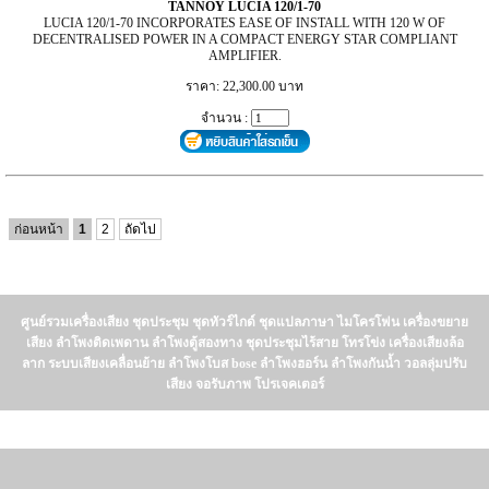
TANNOY LUCIA 120/1-70
LUCIA 120/1-70 INCORPORATES EASE OF INSTALL WITH 120 W OF
DECENTRALISED POWER IN A COMPACT ENERGY STAR COMPLIANT
AMPLIFIER.
ราคา: 22,300.00 บาท
จำนวน :
ก่อนหน้า
1
2
ถัดไป
ศูนย์รวมเครื่องเสียง ชุดประชุม ชุดทัวร์ไกด์ ชุดแปลภาษา ไมโครโฟน เครื่องขยาย
เสียง ลำโพงติดเพดาน ลำโพงตู้สองทาง ชุดประชุมไร้สาย โทรโข่ง เครื่องเสียงล้อ
ลาก ระบบเสียงเคลื่อนย้าย ลำโพงโบส bose ลำโพงฮอร์น ลำโพงกันน้ำ วอลลุ่มปรับ
เสียง จอรับภาพ โปรเจคเตอร์