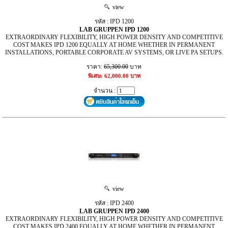
view
รหัส : IPD 1200
LAB GRUPPEN IPD 1200
EXTRAORDINARY FLEXIBILITY, HIGH POWER DENSITY AND COMPETITIVE
COST MAKES IPD 1200 EQUALLY AT HOME WHETHER IN PERMANENT
INSTALLATIONS, PORTABLE CORPORATE AV SYSTEMS, OR LIVE PA SETUPS.
ราคา:
65,300.00
บาท
พิเศษ: 62,000.00 บาท
จำนวน :
view
รหัส : IPD 2400
LAB GRUPPEN IPD 2400
EXTRAORDINARY FLEXIBILITY, HIGH POWER DENSITY AND COMPETITIVE
COST MAKES IPD 2400 EQUALLY AT HOME WHETHER IN PERMANENT