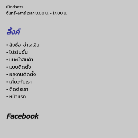
เปิดทำการ
จันทร์-เสาร์ เวลา 8.00 น. - 17.00 น.
ลิ้งค์
• สั่งซื้อ-ชำระเงิน
• โปรโมชั่น
• แนะนำสินค้า
• แบบติดตั้ง
• ผลงานติดตั้ง
• เกี่ยวกับเรา
• ติดต่อเรา
• หน้าแรก
Facebook