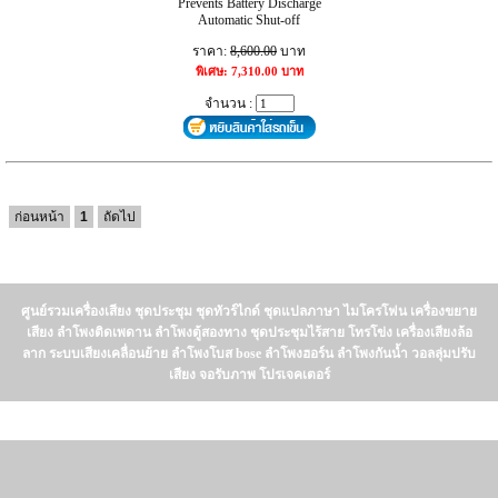
Prevents Battery Discharge
Automatic Shut-off
ราคา:
8,600.00
บาท
พิเศษ: 7,310.00 บาท
จำนวน :
ก่อนหน้า
1
ถัดไป
ศูนย์รวมเครื่องเสียง ชุดประชุม ชุดทัวร์ไกด์ ชุดแปลภาษา ไมโครโฟน เครื่องขยาย
เสียง ลำโพงติดเพดาน ลำโพงตู้สองทาง ชุดประชุมไร้สาย โทรโข่ง เครื่องเสียงล้อ
ลาก ระบบเสียงเคลื่อนย้าย ลำโพงโบส bose ลำโพงฮอร์น ลำโพงกันน้ำ วอลลุ่มปรับ
เสียง จอรับภาพ โปรเจคเตอร์