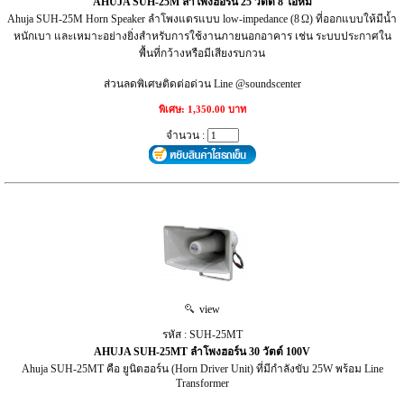
AHUJA SUH-25M ลำโพงฮอร์น 25 วัตต์ 8 โอห์ม
Ahuja SUH‑25M Horn Speaker ลำโพงแตรแบบ low‑impedance (8 Ω) ที่ออกแบบให้มีน้ำ
หนักเบา และเหมาะอย่างยิ่งสำหรับการใช้งานภายนอกอาคาร เช่น ระบบประกาศใน
พื้นที่กว้างหรือมีเสียงรบกวน
ส่วนลดพิเศษติดต่อด่วน Line @soundscenter
พิเศษ: 1,350.00 บาท
จำนวน :
view
รหัส : SUH-25MT
AHUJA SUH-25MT ลำโพงฮอร์น 30 วัตต์ 100V
Ahuja SUH-25MT คือ ยูนิตฮอร์น (Horn Driver Unit) ที่มีกำลังขับ 25W พร้อม Line
Transformer