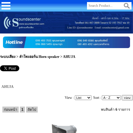
ระบบเสียง
>
ลำโพงฮอร์น Horn speaker
>
AHUJA
AHUJA
View :
Sort :
ก่อนหน้า
1
ถัดไป
พบสินค้า
6
รายการ