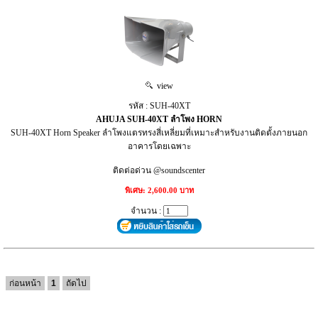
view
รหัส : SUH-40XT
AHUJA SUH-40XT ลำโพง HORN
SUH‑40XT Horn Speaker ลำโพงแตรทรงสี่เหลี่ยมที่เหมาะสำหรับงานติดตั้งภายนอก
อาคารโดยเฉพาะ
ติดต่อด่วน @soundscenter
พิเศษ: 2,600.00 บาท
จำนวน :
ก่อนหน้า
1
ถัดไป