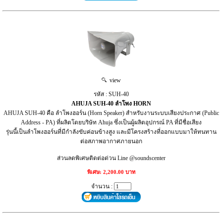
view
รหัส : SUH-40
AHUJA SUH-40 ลำโพง HORN
AHUJA SUH-40 คือ ลำโพงฮอร์น (Horn Speaker) สำหรับงานระบบเสียงประกาศ (Public
Address - PA) ที่ผลิตโดยบริษัท Ahuja ซึ่งเป็นผู้ผลิตอุปกรณ์ PA ที่มีชื่อเสียง
รุ่นนี้เป็นลำโพงฮอร์นที่มีกำลังขับค่อนข้างสูง และมีโครงสร้างที่ออกแบบมาให้ทนทาน
ต่อสภาพอากาศภายนอก
ส่วนลดพิเศษติดต่อด่วน Line @soundscenter
พิเศษ: 2,200.00 บาท
จำนวน :