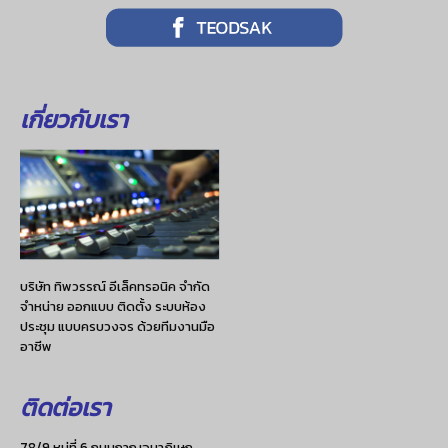
เกี่ยวกับเรา
บริษัท ทิพวรรณ์ อีเล็คทรอนิค จำกัด
จำหน่าย ออกแบบ ติดตั้ง ระบบห้อง
ประชุม แบบครบวงจร ด้วยทีมงานมือ
อาชีพ
ติดต่อเรา
78/9 หมู่ที่ 6 ถนนกาญจนาภิเษก