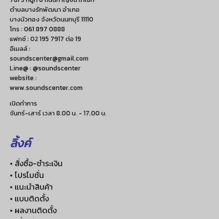
ตำบลบางรักพัฒนา อำเภอ
บางบัวทอง จังหวัดนนทบุรี 11110
โทร :
061 897 0888
แฟกซ์ :
02 195 7917 ต่อ 19
อีเมลล์ :
soundscenter@gmail.com
Line@ : @soundscenter
website :
www.soundscenter.com
เปิดทำการ
จันทร์-เสาร์ เวลา 8.00 น. - 17.00 น.
ลิ้งค์
• สั่งซื้อ-ชำระเงิน
• โปรโมชั่น
• แนะนำสินค้า
• แบบติดตั้ง
• ผลงานติดตั้ง