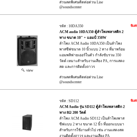
ส่วนลดพิเศษติดต่อด่วน Line
@soundscenter
รหัส : 10DA350
พิเศ
ACM audio 10DA350 ตู้ลำโพงพลาสติก 2
ทาง ขนาด 10" + แอมป์ 350W
ลำโพง ACM Audio 10DA350 เป็นลำโพง
พาสซีฟขนาด 10 นิ้วแบบ 2 ทาง ที่มาพร้อม
แอมพลิฟายเออร์ในตัว กำลังขับรวม 350
วัตต์ เหมาะสำหรับงานเสียง PA, การแสดง
สด และการติดตั้งถาวร
view
ส่วนลดพิเศษติดต่อด่วน Line
@soundscenter
รหัส : SD112
พิเศ
ACM Audio รุ่น SD112 ตู้ลำโพงพลาสติก 2
ทาง 8Ω 200 วัตต์
ลำโพง ACM Audio SD112 เป็นลำโพงพาส
ซีฟแบบ 2 ทาง ขนาด 12 นิ้ว ที่ออกแบบมา
สำหรับการใช้งานทั่วไป เช่น งานแสดงสด
งานติดตั้งถาวร และงานเสียง PA