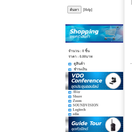
[Help]
จำนวน : 0 ชิ้น
ราคา :
0.00บาท
ดูสินค้า
ชำระเงิน
AVer
Shure
Zoom
SOUNDVISION
Logitech
edio