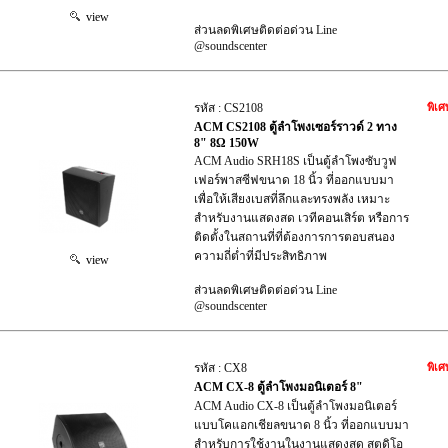
view
ส่วนลดพิเศษติดต่อด่วน Line
@soundscenter
รหัส : CS2108
พิเศ
ACM CS2108 ตู้ลำโพงเซอร์ราวด์ 2 ทาง
8" 8Ω 150W
ACM Audio SRH18S เป็นตู้ลำโพงซับวูฟ
เฟอร์พาสซีฟขนาด 18 นิ้ว ที่ออกแบบมา
เพื่อให้เสียงเบสที่ลึกและทรงพลัง เหมาะ
สำหรับงานแสดงสด เวทีคอนเสิร์ต หรือการ
ติดตั้งในสถานที่ที่ต้องการการตอบสนอง
ความถี่ต่ำที่มีประสิทธิภาพ
view
ส่วนลดพิเศษติดต่อด่วน Line
@soundscenter
รหัส : CX8
พิเศ
ACM CX-8 ตู้ลำโพงมอนิเตอร์ 8"
ACM Audio CX-8 เป็นตู้ลำโพงมอนิเตอร์
แบบโคแอกเชียลขนาด 8 นิ้ว ที่ออกแบบมา
สำหรับการใช้งานในงานแสดงสด สตูดิโอ