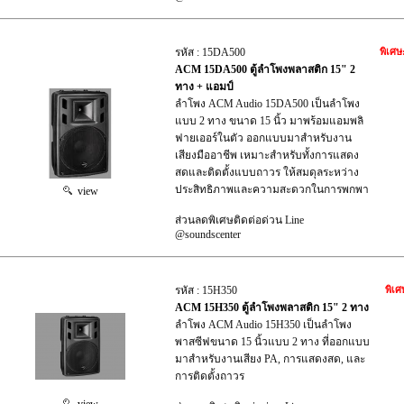
รหัส : 15DA500
พิเศษ
ACM 15DA500 ตู้ลำโพงพลาสติก 15" 2
ทาง + แอมป์
ลำโพง ACM Audio 15DA500 เป็นลำโพง
แบบ 2 ทาง ขนาด 15 นิ้ว มาพร้อมแอมพลิ
ฟายเออร์ในตัว ออกแบบมาสำหรับงาน
เสียงมืออาชีพ เหมาะสำหรับทั้งการแสดง
สดและติดตั้งแบบถาวร ให้สมดุลระหว่าง
ประสิทธิภาพและความสะดวกในการพกพา
view
ส่วนลดพิเศษติดต่อด่วน Line
@soundscenter
รหัส : 15H350
พิเศ
ACM 15H350 ตู้ลำโพงพลาสติก 15" 2 ทาง
ลำโพง ACM Audio 15H350 เป็นลำโพง
พาสซีฟขนาด 15 นิ้วแบบ 2 ทาง ที่ออกแบบ
มาสำหรับงานเสียง PA, การแสดงสด, และ
การติดตั้งถาวร