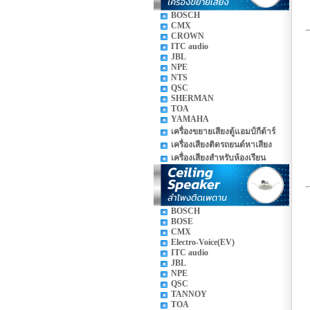
BOSCH
CMX
CROWN
ITC audio
JBL
NPE
NTS
QSC
SHERMAN
TOA
YAMAHA
เครื่องขยายเสียงตู้แอมป์กีต้าร์
เครื่องเสียงติดรถยนต์หาเสียง
เครื่องเสียงสำหรับห้องเรียน
BOSCH
BOSE
CMX
Electro-Voice(EV)
ITC audio
JBL
NPE
QSC
TANNOY
TOA