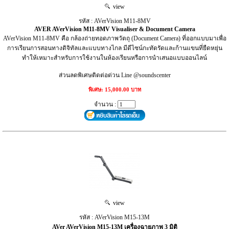
view
รหัส : AVerVision M11-8MV
AVER AVerVision M11-8MV Visualiser & Document Camera
AVerVision M11-8MV คือ กล้องถ่ายทอดภาพวัตถุ (Document Camera) ที่ออกแบบมาเพื่อ
การเรียนการสอนทางดิจิทัลและแบบทางไกล มีดีไซน์กะทัดรัดและก้านแขนที่ยืดหยุ่น
ทำให้เหมาะสำหรับการใช้งานในห้องเรียนหรือการนำเสนอแบบออนไลน์
ส่วนลดพิเศษติดต่อด่วน Line @soundscenter
พิเศษ: 15,000.00 บาท
จำนวน :
view
รหัส : AVerVision M15-13M
AVer AVerVision M15-13M เครื่องฉายภาพ 3 มิติ