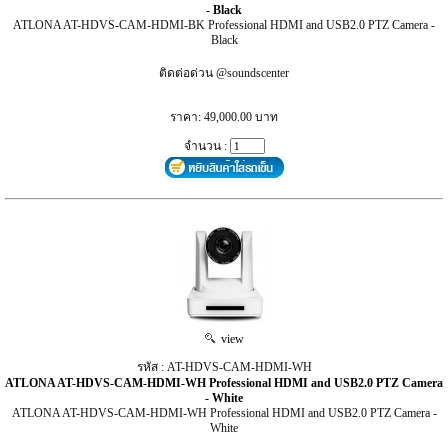
- Black
ATLONA AT-HDVS-CAM-HDMI-BK Professional HDMI and USB2.0 PTZ Camera -
Black
ติดต่อด่วน @soundscenter
ราคา: 49,000.00 บาท
จำนวน :
view
รหัส : AT-HDVS-CAM-HDMI-WH
ATLONA AT-HDVS-CAM-HDMI-WH Professional HDMI and USB2.0 PTZ Camera
- White
ATLONA AT-HDVS-CAM-HDMI-WH Professional HDMI and USB2.0 PTZ Camera -
White