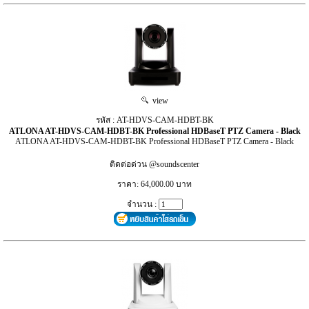
view
รหัส : AT-HDVS-CAM-HDBT-BK
ATLONA AT-HDVS-CAM-HDBT-BK Professional HDBaseT PTZ Camera - Black
ATLONA AT-HDVS-CAM-HDBT-BK Professional HDBaseT PTZ Camera - Black
ติดต่อด่วน @soundscenter
ราคา: 64,000.00 บาท
จำนวน :