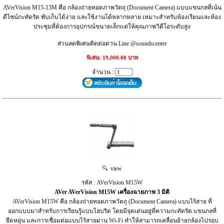
AVerVision M15-13M คือ กล้องถ่ายทอดภาพวัตถุ (Document Camera) แบบแขนกลที่เน้น
ดีไซน์กะทัดรัด พับเก็บได้ง่าย และใช้งานได้หลากหลาย เหมาะสำหรับห้องเรียนและห้อง
ประชุมที่ต้องการอุปกรณ์ขนาดเล็กแต่ให้คุณภาพวิดีโอระดับสูง
ส่วนลดพิเศษติดต่อด่วน Line @soundscenter
พิเศษ: 19,000.00 บาท
จำนวน :
view
รหัส : AVerVision M15W
AVer AVerVision M15W เครื่องฉายภาพ 3 มิติ
AVerVision M15W คือ กล้องถ่ายทอดภาพวัตถุ (Document Camera) แบบไร้สาย ที่
ออกแบบมาสำหรับการเรียนรู้แบบไฮบริด โดยมีจุดเด่นอยู่ที่ความกะทัดรัด แขนกลที่
ยืดหยุ่น และการเชื่อมต่อแบบไร้สายผ่าน Wi-Fi ทำให้สามารถเคลื่อนย้ายกล้องไปรอบ