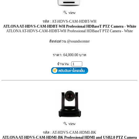
view
รหัส : AT-HDVS-CAM-HDBT-WH
ATLONA AT-HDVS-CAM-HDBT-WH Professional HDBaseT PTZ Camera - White
ATLONA AT-HDVS-CAM-HDBT-WH Professional HDBaseT PTZ Camera - White
ติดต่อด่วน @soundscenter
ราคา: 64,000.00 บาท
จำนวน :
view
รหัส : AT-HDVS-CAM-HDMI-BK
ATLONA AT-HDVS-CAM-HDMI-BK Professional HDMI and USB2.0 PTZ Camera