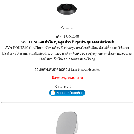
view
รหัส : FONE540
AVer FONE540 ลำโพงบูลทูธ สำหรับชุดประชุมคอนเฟอร์เรนซ์
AVer FONE540 คือสปีกเกอร์โฟนสำหรับประชุมทางไกลที่เชื่อมต่อได้ทั้งแบบใช้สาย
USB และไร้สายผ่าน Bluetooth ออกแบบมาสำหรับห้องประชุมทุกขนาดตั้งแต่ห้องขนาด
เล็กไปจนถึงห้องขนาดกลางและใหญ่
ส่วนลดพิเศษติดต่อด่วน Line @soundscenter
พิเศษ: 24,000.00 บาท
จำนวน :