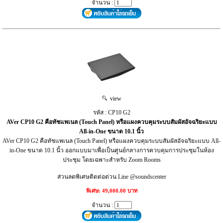
จำนวน :
view
รหัส : CP10 G2
AVer CP10 G2 คือทัชแพเนล (Touch Panel) หรือแผงควบคุมระบบสัมผัสอัจฉริยะแบบ
All-in-One ขนาด 10.1 นิ้ว
AVer CP10 G2 คือทัชแพเนล (Touch Panel) หรือแผงควบคุมระบบสัมผัสอัจฉริยะแบบ All-
in-One ขนาด 10.1 นิ้ว ออกแบบมาเพื่อเป็นศูนย์กลางการควบคุมการประชุมในห้อง
ประชุม โดยเฉพาะสำหรับ Zoom Rooms
ส่วนลดพิเศษติดต่อด่วน Line @soundscenter
พิเศษ: 49,000.00 บาท
จำนวน :