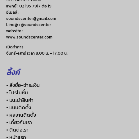
แฟกซ์ :
02 195 7917 ต่อ 19
อีเมลล์ :
soundscenter@gmail.com
Line@ : @soundscenter
website :
www.soundscenter.com
เปิดทำการ
จันทร์-เสาร์ เวลา 8.00 น. - 17.00 น.
ลิ้งค์
• สั่งซื้อ-ชำระเงิน
• โปรโมชั่น
• แนะนำสินค้า
• แบบติดตั้ง
• ผลงานติดตั้ง
• เกี่ยวกับเรา
• ติดต่อเรา
• หน้าแรก