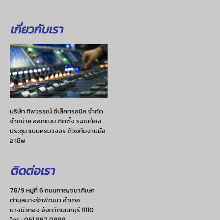
เกี่ยวกับเรา
บริษัท ทิพวรรณ์ อีเล็คทรอนิค จำกัด
จำหน่าย ออกแบบ ติดตั้ง ระบบห้อง
ประชุม แบบครบวงจร ด้วยทีมงานมือ
อาชีพ
ติดต่อเรา
78/9 หมู่ที่ 6 ถนนกาญจนาภิเษก
ตำบลบางรักพัฒนา อำเภอ
บางบัวทอง จังหวัดนนทบุรี 11110
โทร :
061 897 0888