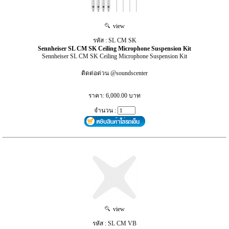
view
รหัส : SL CM SK
Sennheiser SL CM SK Ceiling Microphone Suspension Kit
Sennheiser SL CM SK Ceiling Microphone Suspension Kit
ติดต่อด่วน @soundscenter
ราคา: 6,000.00 บาท
จำนวน :
view
รหัส : SL CM VB