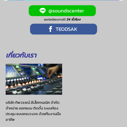
เกี่ยวกับเรา
บริษัท ทิพวรรณ์ อีเล็คทรอนิค จำกัด
จำหน่าย ออกแบบ ติดตั้ง ระบบห้อง
ประชุม แบบครบวงจร ด้วยทีมงานมือ
อาชีพ