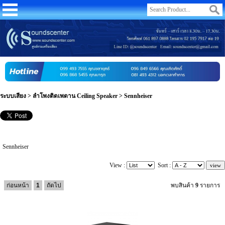
ระบบเสียง
>
ลำโพงติดเพดาน Ceiling Speaker
>
Sennheiser
Sennheiser
View :
Sort :
ก่อนหน้า
1
ถัดไป
พบสินค้า
9
รายการ