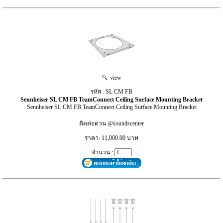
view
รหัส : SL CM FB
Sennheiser SL CM FB TeamConnect Ceiling Surface Mounting Bracket
Sennheiser SL CM FB TeamConnect Ceiling Surface Mounting Bracket
ติดต่อด่วน @soundscenter
ราคา: 11,000.00 บาท
จำนวน :