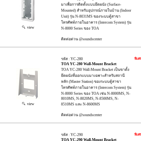
มาเพื่อการติดตั้งแบบยึดผนัง (Surface-
Mounted) สำหรับอุปกรณ์ภายในบ้าน (Indoor
Unit) รุ่น N-8031MS ของระบบตู้สาขา
โทรศัพท์ภายในอาคาร (Intercom System) รุ่น
view
N-8000 Series ของ TOA
ติดต่อด่วน @soundscenter
รหัส : YC-280
พิเศ
TOA YC-280 Wall-Mount Bracket
TOA YC-280 Wall-Mount Bracket เป็นขาตั้ง
ยึดผนังที่ออกแบบมาเฉพาะสำหรับสถานี
หลัก (Master Station) ของระบบตู้สาขา
โทรศัพท์ภายในอาคาร (Intercom System) รุ่น
N-8000 Series ของ TOA เช่น N-8000MS, N-
8010MS, N-8020MS, N-8500MS, N-
view
8510MS และ N-8600MS
ติดต่อด่วน @soundscenter
รหัส : YC-290
พิเศ
TOA YC-290 Wall-Mount Bracket