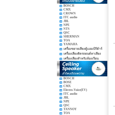
BOSCH
CMX
CROWN
ITC audio
JBL
NPE
NTS
QSC
SHERMAN
TOA
YAMAHA
เครื่องขยายเสียงตู้แอมป์กีต้าร์
เครื่องเสียงติดรถยนต์หาเสียง
เครื่องเสียงสำหรับห้องเรียน
BOSCH
BOSE
CMX
Electro-Voice(EV)
ITC audio
JBL
NPE
QSC
TANNOY
TOA