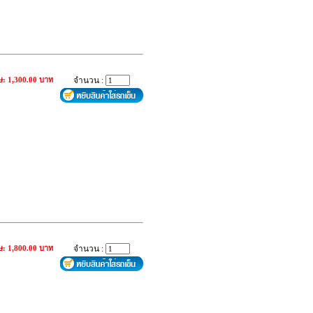
ษ: 1,300.00 บาท
จำนวน :
ษ: 1,800.00 บาท
จำนวน :