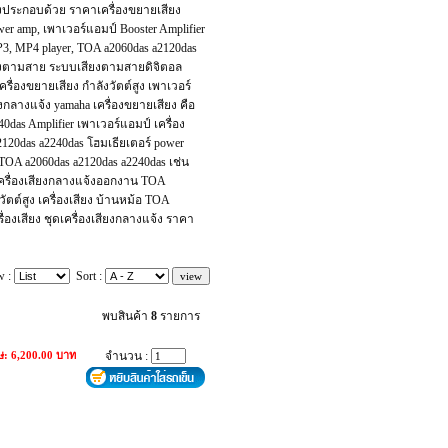
สียงประกอบด้วย ราคาเครื่องขยายเสียง
r amp, เพาเวอร์แอมป์ Booster Amplifier
MP3, MP4 player, TOA a2060das a2120das
สียงตามสาย ระบบเสียงตามสายดิจิตอล
รื่องขยายเสียง กำลังวัตต์สูง เพาเวอร์
งกลางแจ้ง yamaha เครื่องขยายเสียง คือ
40das Amplifier เพาเวอร์แอมป์ เครื่อง
20das a2240das โฮมเธียเตอร์ power
TOA a2060das a2120das a2240das เช่น
เครื่องเสียงกลางแจ้งออกงาน TOA
ัตต์สูง เครื่องเสียง บ้านหม้อ TOA
รื่องเสียง ชุดเครื่องเสียงกลางแจ้ง ราคา
w :
Sort :
พบสินค้า
8
รายการ
ษ: 6,200.00 บาท
จำนวน :