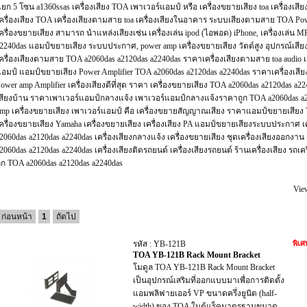
ยก 5 โซน a1360ssas เครื่องเสียง TOA เพาเวอร์แอมป์ หรือ เครื่องขยายเสียง toa เครื่องเ
ครื่องเสียง TOA เครื่องเสียงตามสาย toa เครื่องเสียงในอาคาร ระบบเสียงตามสาย TOA Powe
ครื่องขยายเสียง สามารถ นำแหล่งเสียงเช่น เครื่องเล่น ipod (ไอพอด) iPhone, เครื่องเล่น 
2240das แอมป์ขยายเสียง ระบบประกาศ, power amp เครื่องขยายเสียง วัตต์สูง อุปกรณ์เ
ครื่องเสียงตามสาย TOA a2060das a2120das a2240das ราคาเครื่องเสียงตามสาย toa audio เค
อมป์ แอมป์ขยายเสียง Power Amplifier TOA a2060das a2120das a2240das ราคาเครื่องเสีย
ower amp Amplifier เครื่องเสียงดีที่สุด ราคา เครื่องขยายเสียง TOA a2060das a2120das a22
สียงบ้าน ราคาเพาเวอร์แอมป์กลางแจ้ง เพาเวอร์แอมป์กลางแจ้งราคาถูก TOA a2060das a21
mp เครื่องขยายเสียง เพาเวอร์แอมป์ คือ เครื่องขยายสัญญาณเสียง ราคาแอมป์ขยายเสียง 
ครื่องขยายเสียง Yamaha เครื่องขยายเสียง เครื่องเสียง PA แอมป์ขยายเสียงระบบประกาศ 
2060das a2120das a2240das เครื่องเสียงกลางแจ้ง เครื่องขยายเสียง ชุดเครื่องเสียงออกงาน ว
2060das a2120das a2240das เครื่องเสียงติดรถยนต์ เครื่องเสียงรถยนต์ ร้านเครื่องเสียง รถเค
ูก TOA a2060das a2120das a2240das
Vie
ก่อนหน้า
1
ถัดไป
รหัส : YB-121B
พิเศ
TOA YB-121B Rack Mount Bracket
โมดูล TOA YB-121B Rack Mount Bracket
เป็นอุปกรณ์เสริมที่ออกแบบมาเพื่อการติดตั้ง
แอมพลิฟายเออร์ VP ขนาดครึ่งยูนิต (half-
width) ของ TOA ในตู้แร็คมาตรฐานขนาด