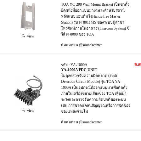
TOA YC-290 Wall-Mount Bracket เป็นขาตั้ง
ยึดผนังที่ออกแบบมาเฉพาะสำหรับสถานี
หลักแบบแฮนด์ฟรี (Hands-free Master
Station) รุ่น N-8011MS ของระบบตู้สาขา
โทรศัพท์ภายในอาคาร (Intercom System) ซี
รีส์ N-8000 ของ TOA
view
ติดต่อด่วน @soundscenter
รหัส : YA-1000A
พิเศ
YA-1000A FDC UNIT
โมดูลตรวจจับความผิดพลาด (Fault
Detection Circuit Module) รุ่น TOA YA-
1000A เป็นอุปกรณ์ที่ออกแบบมาเพื่อติดตั้ง
ภายในเครื่องขยายเสียงของ TOA เพื่อเฝ้า
ระวังและตรวจจับความผิดปกติของระบบ
เช่น การขาดแคลนสัญญาณหรือการขัดข้อง
view
ของแหล่งจ่ายไฟ
ติดต่อด่วน @soundscenter