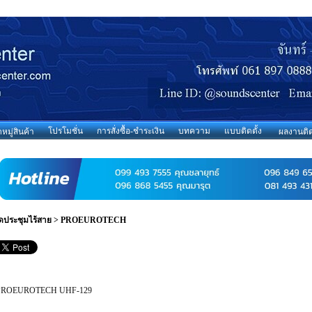
โปรโมชั่น
การสั่งซื้อ-ชำระเงิน
บทความ
แบบติดตั้ง
มู่สินค้า
ผลงานติด
ุดประชุมไร้สาย
>
PROEUROTECH
PROEUROTECH UHF-129