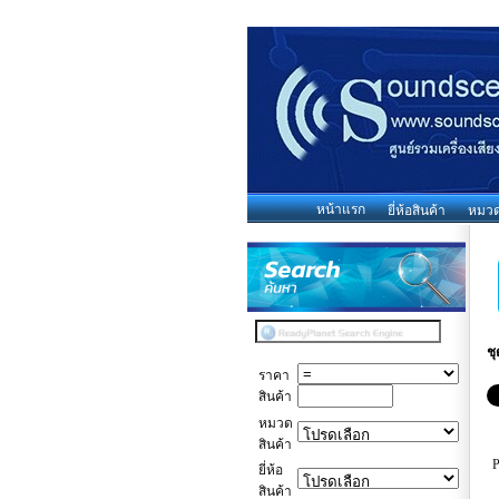
หน้าแรก
ยี่ห้อสินค้า
หมวดห
ช
ราคา
สินค้า
หมวด
สินค้า
ยี่ห้อ
สินค้า