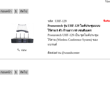
Vie
ก่อนหน้า
1
ถัดไป
รหัส : UHF-129
พิเศษ
Proeurotech รุ่น UHF-129 ไมค์ประชุมแบบ
ไร้สาย 8 ตัว ก้านยาว 60 เซนติเมตร
Proeurotech UHF-129 เป็น ชุดไมค์ประชุม
ไร้สาย (Wireless Conference System) ของ
แบรนด์
view
ติดต่อด่วน @soundscenter
ก่อนหน้า
1
ถัดไป