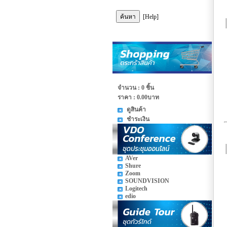
[Help]
จำนวน : 0 ชิ้น
ราคา :
0.00บาท
ดูสินค้า
ชำระเงิน
AVer
Shure
Zoom
SOUNDVISION
Logitech
edio