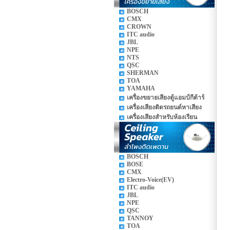
BOSCH
CMX
CROWN
ITC audio
JBL
NPE
NTS
QSC
SHERMAN
TOA
YAMAHA
เครื่องขยายเสียงตู้แอมป์กีต้าร์
เครื่องเสียงติดรถยนต์หาเสียง
เครื่องเสียงสำหรับห้องเรียน
BOSCH
BOSE
CMX
Electro-Voice(EV)
ITC audio
JBL
NPE
QSC
TANNOY
TOA