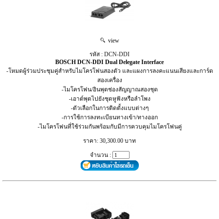
view
รหัส : DCN‑DDI
BOSCH DCN‑DDI Dual Delegate Interface
-โหมดผู้ร่วมประชุมคู่สำหรับไมโครโฟนสองตัว และแผงการลงคะแนนเสียงและการ์ด
สองเครื่อง
-ไมโครโฟน/อินพุตช่องสัญญาณสองชุด
-เอาต์พุตไปยังชุดหูฟังหรือลำโพง
-ตัวเลือกในการติดตั้งแบบต่างๆ
-การใช้การลงทะเบียนทางเข้า/ทางออก
-ไมโครโฟนที่ใช้ร่วมกันพร้อมกับมีการควบคุมไมโครโฟนคู่
ราคา: 30,300.00 บาท
จำนวน :