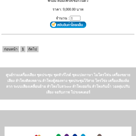
พร้อม คอมเพรสเซอร์ในตัว
ราคา: 9,000.00 บาท
จำนวน :
ก่อนหน้า
1
ถัดไป
ศูนย์รวมเครื่องเสียง ชุดประชุม ชุดทัวร์ไกด์ ชุดแปลภาษา ไมโครโฟน เครื่องขยาย
เสียง ลำโพงติดเพดาน ลำโพงตู้สองทาง ชุดประชุมไร้สาย โทรโข่ง เครื่องเสียงล้อ
ลาก ระบบเสียงเคลื่อนย้าย ลำโพงโบส bose ลำโพงฮอร์น ลำโพงกันน้ำ วอลลุ่มปรับ
เสียง จอรับภาพ โปรเจคเตอร์