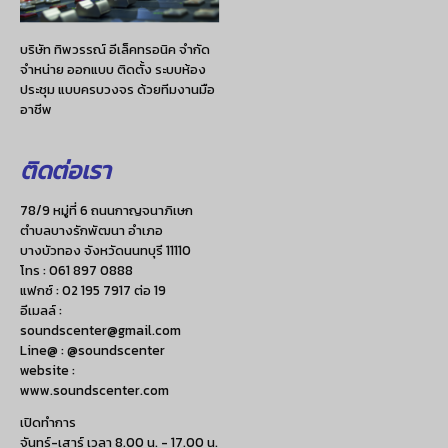
บริษัท ทิพวรรณ์ อีเล็คทรอนิค จำกัด
จำหน่าย ออกแบบ ติดตั้ง ระบบห้อง
ประชุม แบบครบวงจร ด้วยทีมงานมือ
อาชีพ
ติดต่อเรา
78/9 หมู่ที่ 6 ถนนกาญจนาภิเษก
ตำบลบางรักพัฒนา อำเภอ
บางบัวทอง จังหวัดนนทบุรี 11110
โทร :
061 897 0888
แฟกซ์ :
02 195 7917 ต่อ 19
อีเมลล์ :
soundscenter@gmail.com
Line@ : @soundscenter
website :
www.soundscenter.com
เปิดทำการ
จันทร์-เสาร์ เวลา 8.00 น. - 17.00 น.