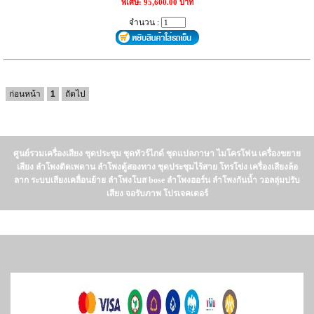
พิเศษ: 95,600.00 บาท
จำนวน :
ก่อนหน้า
1
ถัดไป
ศูนย์รวมเครื่องเสียง ชุดประชุม ชุดทัวร์ไกด์ ชุดแปลภาษา ไมโครโฟน เครื่องขยาย
เสียง ลำโพงติดเพดาน ลำโพงตู้สองทาง ชุดประชุมไร้สาย โทรโข่ง เครื่องเสียงล้อ
ลาก ระบบเสียงเคลื่อนย้าย ลำโพงโบส bose ลำโพงฮอร์น ลำโพงกันน้ำ วอลลุ่มปรับ
เสียง จอรับภาพ โปรเจคเตอร์