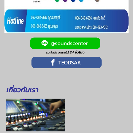
เกี่ยวกับเรา