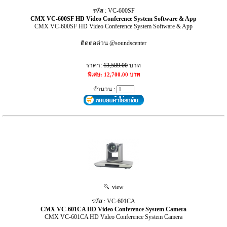
รหัส : VC-600SF
CMX VC-600SF HD Video Conference System Software & App
CMX VC-600SF HD Video Conference System Software & App
ติดต่อด่วน @soundscenter
ราคา:
13,589.00
บาท
พิเศษ: 12,700.00 บาท
จำนวน :
view
รหัส : VC-601CA
CMX VC-601CA HD Video Conference System Camera
CMX VC-601CA HD Video Conference System Camera