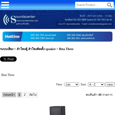
ระบบเสียง
>
ลำโพงตู้ ลำโพงติดตั้ง speaker
>
Beta Three
Beta Three
View :
Sort :
ก่อนหน้า
1
2
ถัดไป
พบสินค้า
44
รายการ