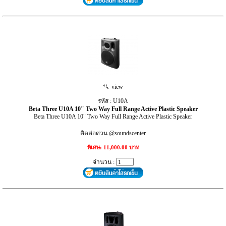
view
รหัส : U10A
Beta Three U10A 10" Two Way Full Range Active Plastic Speaker
Beta Three U10A 10" Two Way Full Range Active Plastic Speaker
ติดต่อด่วน @soundscenter
พิเศษ: 11,000.00 บาท
จำนวน :