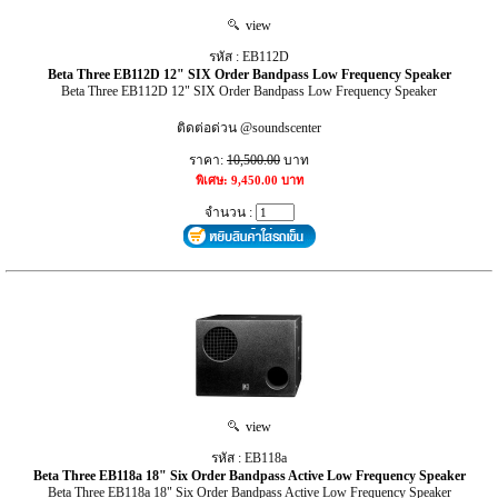
view
รหัส : EB112D
Beta Three EB112D 12" SIX Order Bandpass Low Frequency Speaker
Beta Three EB112D 12" SIX Order Bandpass Low Frequency Speaker
ติดต่อด่วน @soundscenter
ราคา:
10,500.00
บาท
พิเศษ: 9,450.00 บาท
จำนวน :
view
รหัส : EB118a
Beta Three EB118a 18" Six Order Bandpass Active Low Frequency Speaker
Beta Three EB118a 18" Six Order Bandpass Active Low Frequency Speaker