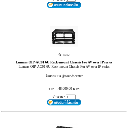
view
Lumens OIP-AC01 6U Rack-mount Chassis For AV over IP series
Lumens OIP-AC01 6U Rack-mount Chassis For AV over IP series
ติดต่อด่วน @soundscenter
ราคา: 48,000.00 บาท
จำนวน :