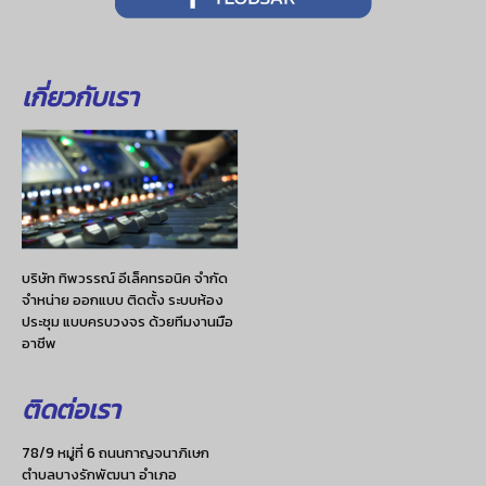
เกี่ยวกับเรา
บริษัท ทิพวรรณ์ อีเล็คทรอนิค จำกัด
จำหน่าย ออกแบบ ติดตั้ง ระบบห้อง
ประชุม แบบครบวงจร ด้วยทีมงานมือ
อาชีพ
ติดต่อเรา
78/9 หมู่ที่ 6 ถนนกาญจนาภิเษก
ตำบลบางรักพัฒนา อำเภอ