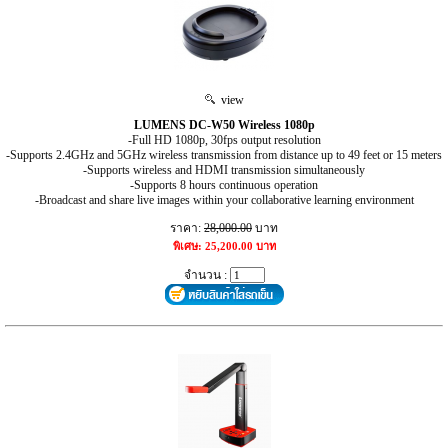
view
LUMENS DC-W50 Wireless 1080p
-Full HD 1080p, 30fps output resolution
-Supports 2.4GHz and 5GHz wireless transmission from distance up to 49 feet or 15 meters
-Supports wireless and HDMI transmission simultaneously
-Supports 8 hours continuous operation
-Broadcast and share live images within your collaborative learning environment
ราคา:
28,000.00
บาท
พิเศษ: 25,200.00 บาท
จำนวน :