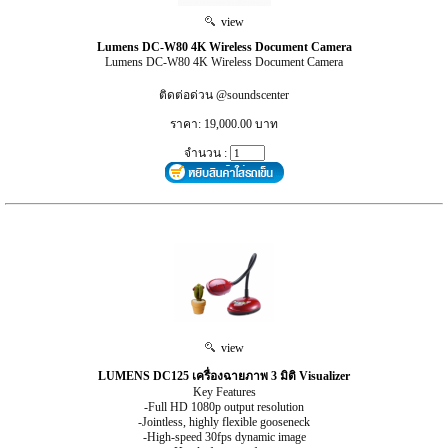
view
Lumens DC-W80 4K Wireless Document Camera
Lumens DC-W80 4K Wireless Document Camera
ติดต่อด่วน @soundscenter
ราคา: 19,000.00 บาท
จำนวน :
view
LUMENS DC125 เครื่องฉายภาพ 3 มิติ Visualizer
Key Features
-Full HD 1080p output resolution
-Jointless, highly flexible gooseneck
-High-speed 30fps dynamic image