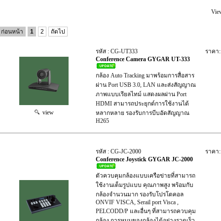
Vie
ก่อนหน้า
1
2
ถัดไป
รหัส : CG-UT333
ราคา:
Conference Camera GYGAR UT-333
กล้อง Auto Tracking มาพร้อมการสื่อสาร
ผ่าน Port USB 3.0, LAN และส่งสัญญาณ
ภาพแบบเรียลไทม์ แสดงผลผ่าน Port
HDMI สามารถประยุกต์การใช้งานได้
view
หลากหลาย รองรับการบีบอัดสัญญาณ
H265
รหัส : CG-JC-2000
ราคา:
Conference Joystick GYGAR JC-2000
ตัวควบคุมกล้องแบบเครือข่ายที่สามารถ
ใช้งานเต็มรูปแบบ คุณภาพสูง พร้อมกับ
กล้องจำนวนมาก รองรับโปรโตคอล
ONVIF VISCA, Serail port Visca ,
PELCODD/P และอื่นๆ ที่สามารถควบคุม
กล้อง การหมุนของกล้องได้อย่างรวดเร็ว