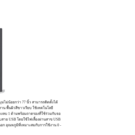
ไม่น้อยกว่า 77 นิ้ว สามารถติดตั้งได้
 พื้นผิวสีขาวเรียบ ใช้เทคโนโลยี
งลบ 1 ด้ามพร้อมถาดรองที่ใช้ร่วมกับจอ
บบสาย USB โดยใช้ไฟเลี้ยงผ่านสาข USB
ก อุณหภูมิที่เหมาะสมกับการใช้งาน 0 -