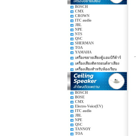
BOSCH
CMX
CROWN
ITC audio
JBL
NPE
NTS
QSC
SHERMAN
TOA
YAMAHA
เครื่องขยายเสียงตู้แอมป์กีต้าร์
เครื่องเสียงติดรถยนต์หาเสียง
เครื่องเสียงสำหรับห้องเรียน
BOSCH
BOSE
CMX
Electro-Voice(EV)
ITC audio
JBL
NPE
QSC
TANNOY
TOA