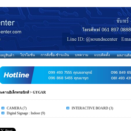
โปรโมชั่น
การสั่งซื้อ-ชำระเงิน
บทความ
แบบติดตั้ง
มู่สินค้า
ผลงานติด
ระดานอิเล็กทรอนิกส์
>
GYGAR
CAMERA
(7)
INTERACTIVE BOARD
(3)
Digital Signage : Indoor
(9)