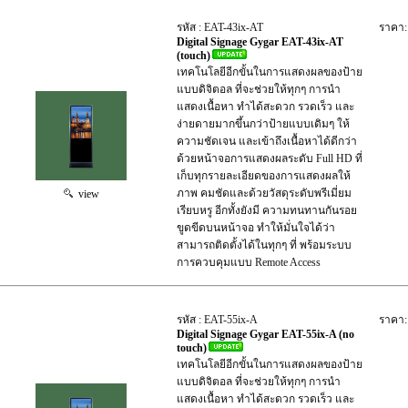
รหัส : EAT-43ix-AT
ราคา:
Digital Signage Gygar EAT-43ix-AT
(touch)
เทคโนโลยีอีกขั้นในการแสดงผลของป้าย
แบบดิจิตอล ที่จะช่วยให้ทุกๆ การนำ
แสดงเนื้อหา ทำได้สะดวก รวดเร็ว และ
ง่ายดายมากขึ้นกว่าป้ายแบบเดิมๆ ให้
ความชัดเจน และเข้าถึงเนื้อหาได้ดีกว่า
ด้วยหน้าจอการแสดงผลระดับ Full HD ที่
เก็บทุกรายละเอียดของการแสดงผลให้
ภาพ คมชัดและด้วยวัสดุระดับพรีเมี่ยม
view
เรียบหรู อีกทั้งยังมี ความทนทานกันรอย
ขูดขีดบนหน้าจอ ทำให้มั่นใจได้ว่า
สามารถติดตั้งได้ในทุกๆ ที่ พร้อมระบบ
การควบคุมแบบ Remote Access
รหัส : EAT-55ix-A
ราคา:
Digital Signage Gygar EAT-55ix-A (no
touch)
เทคโนโลยีอีกขั้นในการแสดงผลของป้าย
แบบดิจิตอล ที่จะช่วยให้ทุกๆ การนำ
แสดงเนื้อหา ทำได้สะดวก รวดเร็ว และ