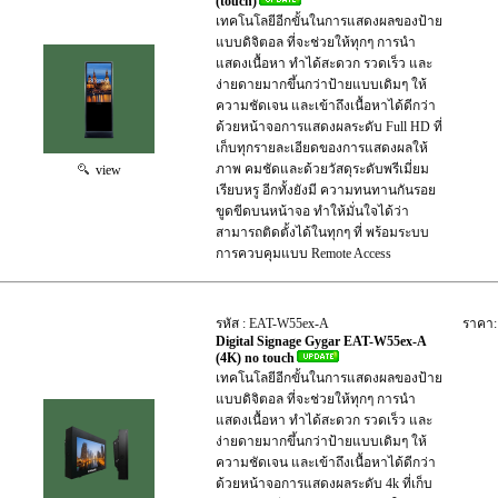
(touch)
เทคโนโลยีอีกขั้นในการแสดงผลของป้าย
แบบดิจิตอล ที่จะช่วยให้ทุกๆ การนำ
แสดงเนื้อหา ทำได้สะดวก รวดเร็ว และ
ง่ายดายมากขึ้นกว่าป้ายแบบเดิมๆ ให้
ความชัดเจน และเข้าถึงเนื้อหาได้ดีกว่า
ด้วยหน้าจอการแสดงผลระดับ Full HD ที่
เก็บทุกรายละเอียดของการแสดงผลให้
ภาพ คมชัดและด้วยวัสดุระดับพรีเมี่ยม
view
เรียบหรู อีกทั้งยังมี ความทนทานกันรอย
ขูดขีดบนหน้าจอ ทำให้มั่นใจได้ว่า
สามารถติดตั้งได้ในทุกๆ ที่ พร้อมระบบ
การควบคุมแบบ Remote Access
รหัส : EAT-W55ex-A
ราคา:
Digital Signage Gygar EAT-W55ex-A
(4K) no touch
เทคโนโลยีอีกขั้นในการแสดงผลของป้าย
แบบดิจิตอล ที่จะช่วยให้ทุกๆ การนำ
แสดงเนื้อหา ทำได้สะดวก รวดเร็ว และ
ง่ายดายมากขึ้นกว่าป้ายแบบเดิมๆ ให้
ความชัดเจน และเข้าถึงเนื้อหาได้ดีกว่า
ด้วยหน้าจอการแสดงผลระดับ 4k ที่เก็บ