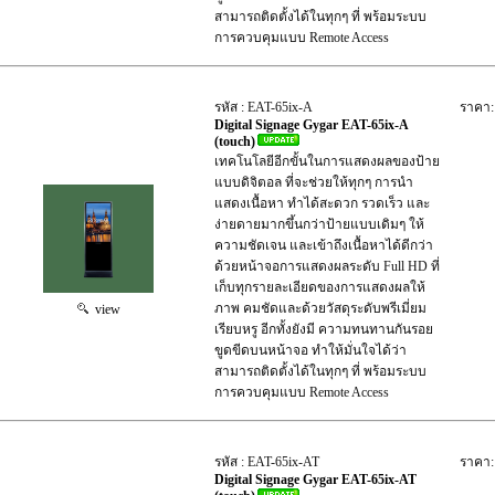
สามารถติดตั้งได้ในทุกๆ ที่ พร้อมระบบ
การควบคุมแบบ Remote Access
รหัส : EAT-65ix-A
ราคา:
Digital Signage Gygar EAT-65ix-A
(touch)
เทคโนโลยีอีกขั้นในการแสดงผลของป้าย
แบบดิจิตอล ที่จะช่วยให้ทุกๆ การนำ
แสดงเนื้อหา ทำได้สะดวก รวดเร็ว และ
ง่ายดายมากขึ้นกว่าป้ายแบบเดิมๆ ให้
ความชัดเจน และเข้าถึงเนื้อหาได้ดีกว่า
ด้วยหน้าจอการแสดงผลระดับ Full HD ที่
เก็บทุกรายละเอียดของการแสดงผลให้
ภาพ คมชัดและด้วยวัสดุระดับพรีเมี่ยม
view
เรียบหรู อีกทั้งยังมี ความทนทานกันรอย
ขูดขีดบนหน้าจอ ทำให้มั่นใจได้ว่า
สามารถติดตั้งได้ในทุกๆ ที่ พร้อมระบบ
การควบคุมแบบ Remote Access
รหัส : EAT-65ix-AT
ราคา:
Digital Signage Gygar EAT-65ix-AT