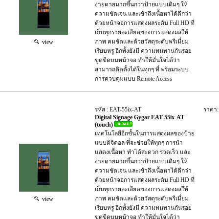
ง่ายดายมากขึ้นกว่าป้ายแบบเดิมๆ ให้
ความชัดเจน และเข้าถึงเนื้อหาได้ดีกว่า
ด้วยหน้าจอการแสดงผลระดับ Full HD ที่
เก็บทุกรายละเอียดของการแสดงผลให้
ภาพ คมชัดและด้วยวัสดุระดับพรีเมี่ยม
view
เรียบหรู อีกทั้งยังมี ความทนทานกันรอย
ขูดขีดบนหน้าจอ ทำให้มั่นใจได้ว่า
สามารถติดตั้งได้ในทุกๆ ที่ พร้อมระบบ
การควบคุมแบบ Remote Access
รหัส : EAT-55ix-AT
ราคา:
Digital Signage Gygar EAT-55ix-AT
(touch)
เทคโนโลยีอีกขั้นในการแสดงผลของป้าย
แบบดิจิตอล ที่จะช่วยให้ทุกๆ การนำ
แสดงเนื้อหา ทำได้สะดวก รวดเร็ว และ
ง่ายดายมากขึ้นกว่าป้ายแบบเดิมๆ ให้
ความชัดเจน และเข้าถึงเนื้อหาได้ดีกว่า
ด้วยหน้าจอการแสดงผลระดับ Full HD ที่
เก็บทุกรายละเอียดของการแสดงผลให้
ภาพ คมชัดและด้วยวัสดุระดับพรีเมี่ยม
view
เรียบหรู อีกทั้งยังมี ความทนทานกันรอย
ขูดขีดบนหน้าจอ ทำให้มั่นใจได้ว่า