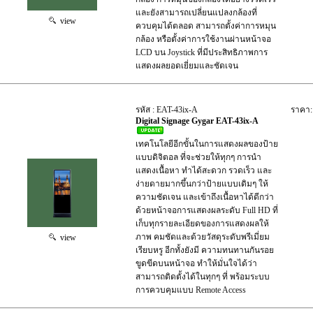
และยังสามารถเปลี่ยนแปลงกล้องที่
view
ควบคุมได้ตลอด สามารถตั้งค่าการหมุน
กล้อง หรือตั้งค่าการใช้งานผ่านหน้าจอ
LCD บน Joystick ที่มีประสิทธิภาพการ
แสดงผลยอดเยี่ยมและชัดเจน
รหัส : EAT-43ix-A
ราคา:
Digital Signage Gygar EAT-43ix-A
เทคโนโลยีอีกขั้นในการแสดงผลของป้าย
แบบดิจิตอล ที่จะช่วยให้ทุกๆ การนำ
แสดงเนื้อหา ทำได้สะดวก รวดเร็ว และ
ง่ายดายมากขึ้นกว่าป้ายแบบเดิมๆ ให้
ความชัดเจน และเข้าถึงเนื้อหาได้ดีกว่า
ด้วยหน้าจอการแสดงผลระดับ Full HD ที่
เก็บทุกรายละเอียดของการแสดงผลให้
ภาพ คมชัดและด้วยวัสดุระดับพรีเมี่ยม
view
เรียบหรู อีกทั้งยังมี ความทนทานกันรอย
ขูดขีดบนหน้าจอ ทำให้มั่นใจได้ว่า
สามารถติดตั้งได้ในทุกๆ ที่ พร้อมระบบ
การควบคุมแบบ Remote Access